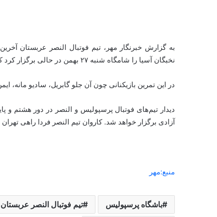
به گزارش خبرنگار مهر، تیم فوتبال النصر عربستان آخرین
نخبگان آسیا را شامگاه شنبه ۲۷ بهمن در حالی برگزار کرد که کریستیانو رونالدو، ستاره پرتغالی این تیم، غایب بود.
در این تمرین بازیکنانی چون آن جلو گابریل،
سادیو
مانه
، ایم
آزادی برگزار خواهد شد. کاروان تیم النصر فردا راهی تهران
منبع:مهر
باشگاه پرسپولیس
تیم فوتبال النصر عربستان