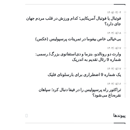
۱۴۰۵/۰۴/۰۴
فوتبال یا فوتبال آمریکایی؛ کدام ورزش در قلب مردم جهان
جای دارد؟
۱۴۰۴/۰۵/۱۸
بی‌خیالی خاص بیفوما در تمرینات پرسپولیس (عکس)
۱۴۰۴/۰۵/۱۷
وارث دو رونالدو، بنزما و دی‌استفانوی بزرگ/ رسمی:
شماره 9 رئال تقدیم به اندریک
۱۴۰۴/۰۵/۱۷
یک شماره 9 اضطراری برای بارسلونای فلیک
۱۴۰۴/۰۵/۱۶
تراکتور راه پرسپولیس را در فیفا دنبال کرد؛ سپاهان
نقره‌داغ می‌شود؟
پیوندها