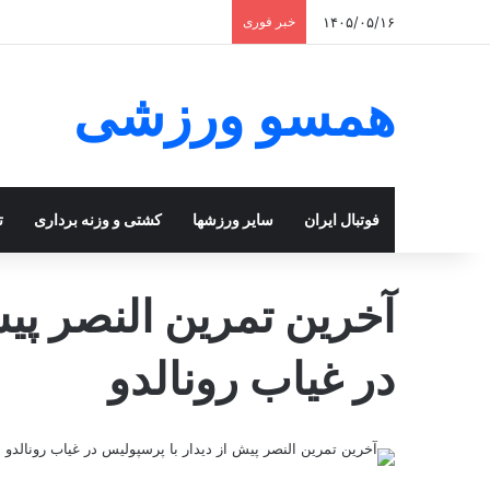
۱۴۰۵/۰۵/۱۶
خبر فوری
همسو ورزشی
فوتبال ایران
سایر ورزشها
کشتی و وزنه برداری
ت
آخرین تمرین النصر پیش
در غیاب رونالدو