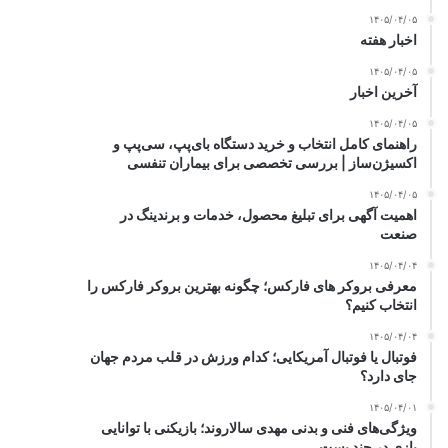
۱۴۰۵/۰۴/۰۵
اخبار هفته
۱۴۰۵/۰۴/۰۵
آخرین اخبار
۱۴۰۵/۰۴/۰۵
راهنمای کامل انتخاب و خرید دستگاه بای‌پپ، سی‌پپ و
اکسیژن‌ساز | بررسی تخصصی برای بیماران تنفسی
۱۴۰۵/۰۴/۰۵
اهمیت آگهی برای تبلیغ محصول، خدمات و برندینگ در
صنعت
۱۴۰۵/۰۴/۰۴
معرفی بروکر های فارکس؛ چگونه بهترین بروکر فارکس را
انتخاب کنیم؟
۱۴۰۵/۰۴/۰۴
فوتبال یا فوتبال آمریکایی؛ کدام ورزش در قلب مردم جهان
جای دارد؟
۱۴۰۵/۰۴/۰۱
ویژگی‌های فنی و بدنی مهدی سالاروند؛ بازیکنی با توانایی
بازی در چند پست