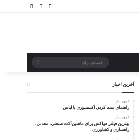
ورود
سایدبار
نوشته تصادفی
جستجو
برای
آخرین اخبار
1 روز پیش
راهنمای ست کردن اکسسوری با لباس
1 روز پیش
بهترین فیلتر هواکش برای ماشین‌آلات صنعتی، معدنی،
راهسازی و کشاورزی