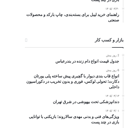
۱۴۰۵/۰۳/۳۰
راهنمای خرید لیبل برای بسته‌بندی، چاپ بارکد و محصولات
صنعتی
بازار و کسب کار
2 روز پیش
جدول قیمت انواع دام زنده در بندرعباس
6 روز پیش
انواع قاب بندی دیوار با گچبری پیش ساخته پلی یورتان
دکارت؛ تحولی لوکس، فوری و بدون تخریب در دکوراسیون
داخلی
۱۴۰۵/۰۴/۱۳
دندانپزشکی تحت بیهوشی در شرق تهران
۱۴۰۵/۰۴/۰۱
ویژگی‌های فنی و بدنی مهدی سالاروند؛ بازیکنی با توانایی
بازی در چند پست