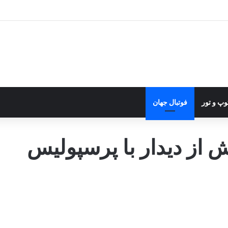
وپ و تور
فوتبال جهان
 از دیدار با پرسپولیس