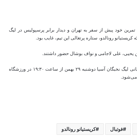
 تمرین
خود پیش
از سفر به تهران و دیدار برابر پرسپولیس در لیگ
ن یحیی، علی
لاجامی
و
نواف
بوشال
حضور داشتند.
دیدار تیم‌های فوتبال پرسپولیس و النصر در دور هشتم و پایانی لیگ نخبگان آسیا دوشنبه ۲۹ بهمن از ساعت ۱۹:۳۰ در ورزشگاه
 می‌شود.
فوتبال
کریستیانو رونالدو