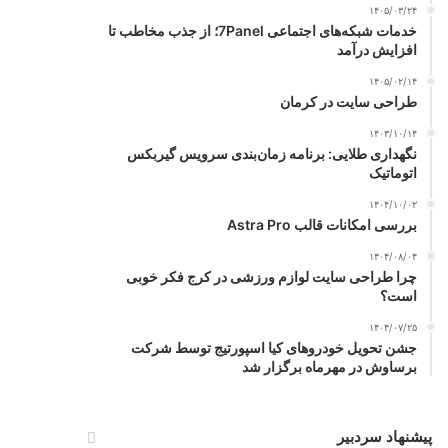
۱۴۰۵/۰۳/۲۴
خدمات شبکه‌های اجتماعی 7Panel؛ از جذب مخاطب تا
افزایش درآمد
۱۴۰۵/۰۲/۱۴
طراحی سایت در کرمان
۱۴۰۳/۱۰/۱۴
نگهداری طلایی: برنامه زمان‌بندی سرویس گیربکس
اتوماتیک
۱۴۰۴/۱۰/۰۲
بررسی امکانات قالب Astra Pro
۱۴۰۴/۰۸/۰۴
چرا طراحی سایت لوازم ورزشی در کرج فکر خوبی
است؟
۱۴۰۴/۰۷/۲۵
جشن تحویل خودروهای کیا اسپورتیج توسط شرکت
برساوش در مهرماه برگزار شد
پیشنهاد سردبیر