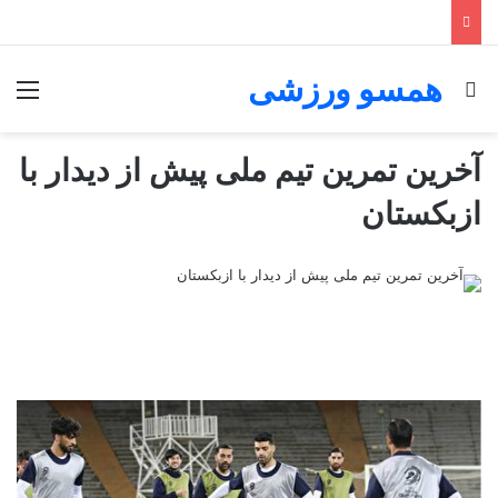
همسو ورزشی
جستجو برای
منو
آخرین تمرین تیم ملی پیش از دیدار با
ازبکستان