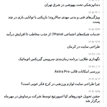
دندانپزشکی تحت بیهوشی در شرق تهران
۱۴۰۵/۰۴/۰۱
ویژگی‌های فنی و بدنی مهدی سالاروند؛ بازیکنی با توانایی بازی در چند
پست
۱۴۰۵/۰۳/۲۴
خدمات شبکه‌های اجتماعی 7Panel؛ از جذب مخاطب تا افزایش درآمد
۱۴۰۵/۰۲/۱۴
طراحی سایت در کرمان
۱۴۰۳/۱۰/۱۴
نگهداری طلایی: برنامه زمان‌بندی سرویس گیربکس اتوماتیک
۱۴۰۴/۱۰/۰۲
بررسی امکانات قالب Astra Pro
۱۴۰۴/۰۸/۰۴
چرا طراحی سایت لوازم ورزشی در کرج فکر خوبی است؟
۱۴۰۴/۰۷/۲۵
جشن تحویل خودروهای کیا اسپورتیج توسط شرکت برساوش در مهرماه
برگزار شد