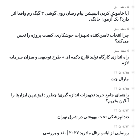
4 هفته پیش
آیا خاموش کردن انیمیشن پیام رسان روی گوشی ۳ گیگ رم واقعا اثر
دارد؟ یک آزمون خانگی
4 هفته پیش
چرا انتخاب تامین‌کننده تجهیزات جوشکاری، کیفیت پروژه را تعیین
می‌کند؟
4 هفته پیش
راه اندازی کارگاه تولید قارچ دکمه ای + طرح توجیهی و میزان سرمایه
لازم
۱۴۰۵/۰۴/۱۵
مارال چت
۱۴۰۵/۰۴/۱۵
راهنمای جامع خرید تجهیزات اندازه گیری؛ چطور دقیق‌ترین ابزارها را
آنلاین بخریم؟
۱۴۰۵/۰۴/۱۳
دندانپزشکی تحت بیهوشی در شرق تهران
۱۴۰۵/۰۴/۱۳
رونمایی از لباس رئال مادرید ۲۰۲۷ | نقد و بررسی