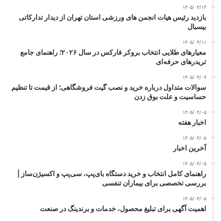
۱۴۰۵/۰۴/۱۳
بازدید رئیس هیات انجمن های ورزشی استان تهران از دیدار تدارکاتی
بیسبال
۱۴۰۵/۰۴/۱۱
معیارهای طلایی انتخاب بروکر فارکس در سال ۲۰۲۶؛ راهنمای جامع
تریدرهای حرفه‌ای
۱۴۰۵/۰۴/۰۹
سوالات متداول درباره خرید و نصب گیت فروشگاهی؛ از قیمت تا تنظیم
حساسیت و علت بوق زدن
۱۴۰۵/۰۴/۰۵
اخبار هفته
۱۴۰۵/۰۴/۰۵
آخرین اخبار
۱۴۰۵/۰۴/۰۵
راهنمای کامل انتخاب و خرید دستگاه بای‌پپ، سی‌پپ و اکسیژن‌ساز |
بررسی تخصصی برای بیماران تنفسی
۱۴۰۵/۰۴/۰۵
اهمیت آگهی برای تبلیغ محصول، خدمات و برندینگ در صنعت