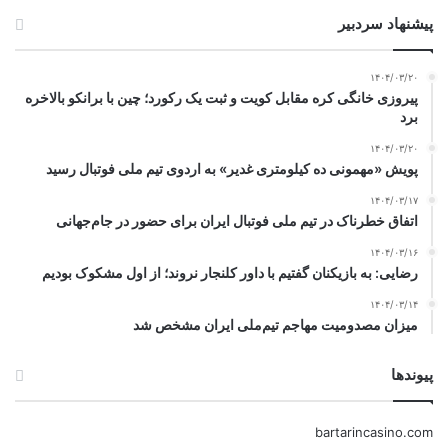
پیشنهاد سردبیر
۱۴۰۴/۰۳/۲۰
پیروزی خانگی کره مقابل کویت و ثبت یک رکورد؛ چین با برانکو بالاخره
برد
۱۴۰۴/۰۳/۲۰
پویش «مهمونی ده کیلومتری غدیر» به اردوی تیم ملی فوتبال رسید
۱۴۰۴/۰۳/۱۷
اتفاق خطرناک در تیم ملی فوتبال ایران برای حضور در جام‌جهانی
۱۴۰۴/۰۳/۱۶
رضایی: به بازیکنان گفتیم با داور کلنجار نروند؛ از اول مشکوک بودیم
۱۴۰۴/۰۳/۱۴
میزان مصدومیت مهاجم تیم‌ملی ایران مشخص شد
پیوندها
bartarincasino.com