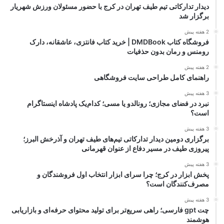
دیدار تدارکاتی تیم طیف تهران در کرج با حضور مسئولان ورزش شهریار
برگزار شد
2 هفته پیش
فروشگاه کتاب DMDBook | خرید کتاب فانتزی، عاشقانه، دارک
رومنس و رمان بدون حذفیات
2 هفته پیش
راهنمای کامل طراحی سایت فروشگاهی
3 هفته پیش
نبرد در فضای مجازی؛ رونالدو یا مسی؛ کدام‌یک پادشاه اینستاگرام
است؟
3 هفته پیش
برگزاری دومین دیدار تدارکاتی تیم‌های طیف تهران و آذرخش البرز؛
پیروزی طیف در مسیر دفاع از عنوان قهرمانی
3 هفته پیش
پخش ابزار در کرج؛ چرا سرای ابزار انتخاب اول فروشندگان و
مصرف‌کنندگان است؟
3 هفته پیش
چت gpt فارسی؛ راهی سریع‌تر برای تولید محتوای حرفه‌ای و بازاریابی
هوشمند