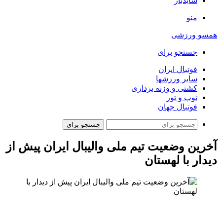
سایدبار
منو
همسو ورزشی
جستجو برای
فوتبال ایران
سایر ورزشها
کشتی و وزنه برداری
توپ و تور
فوتبال جهان
جستجو برای
آخرین وضعیت تیم ملی والیبال ایران پیش از
دیدار با لهستان