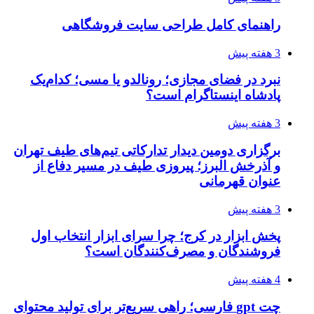
راهنمای کامل طراحی سایت فروشگاهی
3 هفته پیش
نبرد در فضای مجازی؛ رونالدو یا مسی؛ کدام‌یک
پادشاه اینستاگرام است؟
3 هفته پیش
برگزاری دومین دیدار تدارکاتی تیم‌های طیف تهران
و آذرخش البرز؛ پیروزی طیف در مسیر دفاع از
عنوان قهرمانی
3 هفته پیش
پخش ابزار در کرج؛ چرا سرای ابزار انتخاب اول
فروشندگان و مصرف‌کنندگان است؟
4 هفته پیش
چت gpt فارسی؛ راهی سریع‌تر برای تولید محتوای