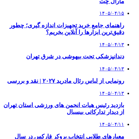
مارال چت
۱۴۰۵/۰۴/۱۵
راهنمای جامع خرید تجهیزات اندازه گیری؛ چطور
دقیق‌ترین ابزارها را آنلاین بخریم؟
۱۴۰۵/۰۴/۱۳
دندانپزشکی تحت بیهوشی در شرق تهران
۱۴۰۵/۰۴/۱۳
رونمایی از لباس رئال مادرید ۲۰۲۷ | نقد و بررسی
۱۴۰۵/۰۴/۱۳
بازدید رئیس هیات انجمن های ورزشی استان تهران
از دیدار تدارکاتی بیسبال
۱۴۰۵/۰۴/۱۱
معیارهای طلایی انتخاب بروکر فارکس در سال