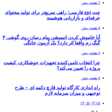
3 هفته پیش
چت gpt فارسی؛ راهی سریع‌تر برای تولید محتوای
حرفه‌ای و بازاریابی هوشمند
4 هفته پیش
آیا خاموش کردن انیمیشن پیام رسان روی گوشی ۳
گیگ رم واقعا اثر دارد؟ یک آزمون خانگی
4 هفته پیش
چرا انتخاب تامین‌کننده تجهیزات جوشکاری، کیفیت
پروژه را تعیین می‌کند؟
4 هفته پیش
راه اندازی کارگاه تولید قارچ دکمه ای + طرح
توجیهی و میزان سرمایه لازم
۱۴۰۵/۰۴/۱۵