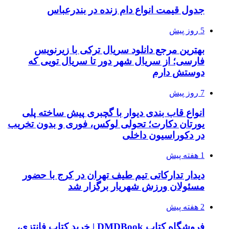
جدول قیمت انواع دام زنده در بندرعباس
5 روز پیش
بهترین مرجع دانلود سریال ترکی با زیرنویس
فارسی؛ از سریال شهر دور تا سریال تویی که
دوستش دارم
7 روز پیش
انواع قاب بندی دیوار با گچبری پیش ساخته پلی
یورتان دکارت؛ تحولی لوکس، فوری و بدون تخریب
در دکوراسیون داخلی
1 هفته پیش
دیدار تدارکاتی تیم طیف تهران در کرج با حضور
مسئولان ورزش شهریار برگزار شد
2 هفته پیش
فروشگاه کتاب DMDBook | خرید کتاب فانتزی،