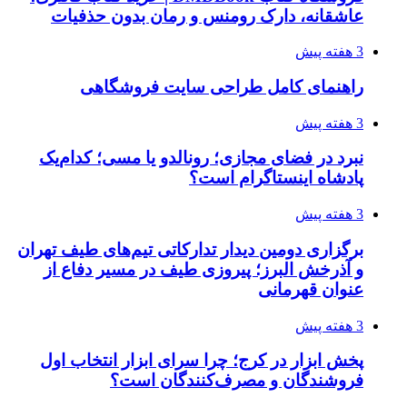
عاشقانه، دارک رومنس و رمان بدون حذفیات
3 هفته پیش
راهنمای کامل طراحی سایت فروشگاهی
3 هفته پیش
نبرد در فضای مجازی؛ رونالدو یا مسی؛ کدام‌یک
پادشاه اینستاگرام است؟
3 هفته پیش
برگزاری دومین دیدار تدارکاتی تیم‌های طیف تهران
و آذرخش البرز؛ پیروزی طیف در مسیر دفاع از
عنوان قهرمانی
3 هفته پیش
پخش ابزار در کرج؛ چرا سرای ابزار انتخاب اول
فروشندگان و مصرف‌کنندگان است؟