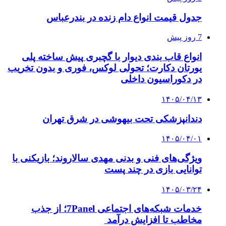
جدول قیمت انواع دام زنده در بندرعباس
7 روز پیش
انواع قاب بندی دیوار با گچبری پیش ساخته پلی
یورتان دکارت؛ تحولی لوکس، فوری و بدون تخریب
در دکوراسیون داخلی
۱۴۰۵/۰۴/۱۳
دندانپزشکی تحت بیهوشی در شرق تهران
۱۴۰۵/۰۴/۰۱
ویژگی‌های فنی و بدنی مهدی سالاروند؛ بازیکنی با
توانایی بازی در چند پست
۱۴۰۵/۰۳/۲۴
خدمات شبکه‌های اجتماعی 7Panel؛ از جذب
مخاطب تا افزایش درآمد