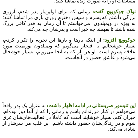
مسابقات او را به صورت زنده تماشا کنند.
نواک جوکوویچ گفت:
زمانی که برای اولین‌بار پدر شدم، آرزوی
بزرگی داشتم که پسرم و سپس دخترم روزی بازی مرا تماشا کنند؛
به ویژه در ویمبلدون. می‌خواستم تا آن زمان به قدر کافی بزرگ
شده باشند تا بفهمند چه خبر است و پدرشان چه می‌کند.
جوکوویچ افزود:
از اینکه بارها و بارها این تجربه را تکرار کردم،
بسیار خوشحالم. با افتخار می‌گویم که ویمبلدون تورنمنت مورد
علاقه پسرم است. او هر بار که به آنجا می‌رویم، بسیار خوشحال
می‌شود و عاشق حضور در آنجاست.
این تنیسور صربستانی در ادامه اظهار داشت:
به عنوان یک پدر واقعاً
می‌خواهم در کنار فرزندانم باشم و زمانی را که از آنها دور بوده‌ام،
جبران کنم. بسیار خوشایند است که کاملاً در فعالیت‌های‌شان غرق
شوم و در زندگی‌شان حضور داشته باشم. این قلب مرا سرشار از
شادی می‌کند.