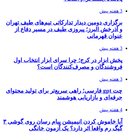
3 هفته پیش
برگزاری دومین دیدار تدارکاتی تیم‌های طیف تهران
و آذرخش البرز؛ پیروزی طیف در مسیر دفاع از
عنوان قهرمانی
3 هفته پیش
پخش ابزار در کرج؛ چرا سرای ابزار انتخاب اول
فروشندگان و مصرف‌کنندگان است؟
3 هفته پیش
چت gpt فارسی؛ راهی سریع‌تر برای تولید محتوای
حرفه‌ای و بازاریابی هوشمند
4 هفته پیش
آیا خاموش کردن انیمیشن پیام رسان روی گوشی ۳
گیگ رم واقعا اثر دارد؟ یک آزمون خانگی