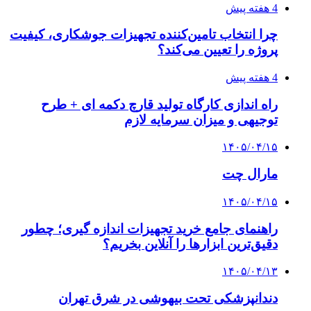
4 هفته پیش
چرا انتخاب تامین‌کننده تجهیزات جوشکاری، کیفیت
پروژه را تعیین می‌کند؟
4 هفته پیش
راه اندازی کارگاه تولید قارچ دکمه ای + طرح
توجیهی و میزان سرمایه لازم
۱۴۰۵/۰۴/۱۵
مارال چت
۱۴۰۵/۰۴/۱۵
راهنمای جامع خرید تجهیزات اندازه گیری؛ چطور
دقیق‌ترین ابزارها را آنلاین بخریم؟
۱۴۰۵/۰۴/۱۳
دندانپزشکی تحت بیهوشی در شرق تهران