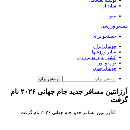
نوشته تصادفی
سایدبار
منو
همسو ورزشی
جستجو برای
فوتبال ایران
سایر ورزشها
کشتی و وزنه برداری
توپ و تور
فوتبال جهان
جستجو برای
آرژانتین مسافر جدید جام جهانی ۲۰۲۶ نام
گرفت