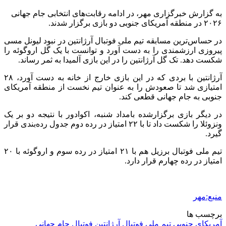
به گزارش خبرگزاری مهر، در ادامه رقابت‌های انتخابی جام جهانی
۲۰۲۶ در منطقه آمریکای جنوبی دو بازی برگزار شدند.
در حساس‌ترین مسابقه تیم ملی فوتبال آرژانتین در نبود لیونل مسی
پیروزی ارزشمندی را به دست آورد و توانست با یک گل اروگوئه را
شکست دهد. تک گل آرژانتین را در این بازی
آلمیدا
به ثمر رساند.
آرژانتین با بردی که در این بازی خارج از خانه به دست آورد، ۲۸
امتیازی شد تا صعودش را به عنوان تیم نخست از منطقه آمریکای
جنوبی به جام جهانی قطعی کند.
در دیگر بازی برگزارشده بامداد شنبه، اکوادور با نتیجه دو بر یک
ونزوئلا را شکست داد تا با ۲۲ امتیاز در رده دوم جدول رده‌بندی قرار
گیرد.
تیم ملی فوتبال برزیل هم با ۲۱ امتیاز در رده سوم و اروگوئه با ۲۰
امتیاز در رده چهارم قرار دارد.
منبع:مهر
برچسب ها
آمریکای جنوبی
تیم ملی فوتبال آرژانتین
فوتبال جام جهانی