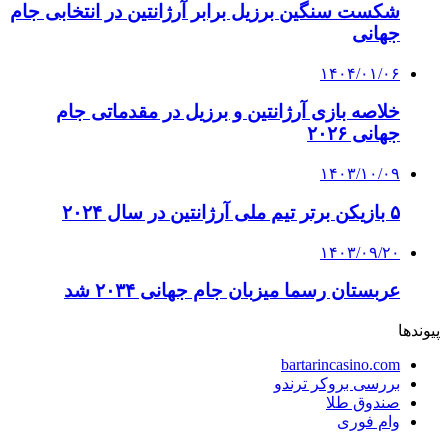
شکست سنگین برزیل برابر آرژانتین در انتخابی جام
جهانی
۱۴۰۴/۰۱/۰۶
خلاصه بازی آرژانتین و برزیل در مقدماتی جام
جهانی ۲۰۲۶
۱۴۰۳/۱۰/۰۹
۵ بازیکن برتر تیم ملی آرژانتین در سال ۲۰۲۴
۱۴۰۳/۰۹/۲۰
عربستان رسما میزبان جام جهانی ۲۰۳۴ شد
پیوندها
bartarincasino.com
بررسی بروکر ترندو
صندوق طلا
وام فوری