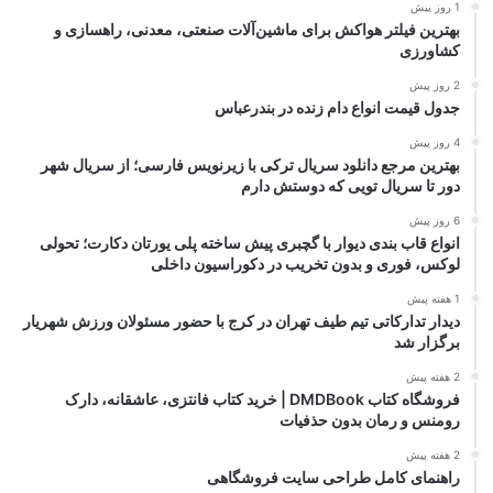
1 روز پیش
بهترین فیلتر هواکش برای ماشین‌آلات صنعتی، معدنی، راهسازی و
کشاورزی
2 روز پیش
جدول قیمت انواع دام زنده در بندرعباس
4 روز پیش
بهترین مرجع دانلود سریال ترکی با زیرنویس فارسی؛ از سریال شهر
دور تا سریال تویی که دوستش دارم
6 روز پیش
انواع قاب بندی دیوار با گچبری پیش ساخته پلی یورتان دکارت؛ تحولی
لوکس، فوری و بدون تخریب در دکوراسیون داخلی
1 هفته پیش
دیدار تدارکاتی تیم طیف تهران در کرج با حضور مسئولان ورزش شهریار
برگزار شد
2 هفته پیش
فروشگاه کتاب DMDBook | خرید کتاب فانتزی، عاشقانه، دارک
رومنس و رمان بدون حذفیات
2 هفته پیش
راهنمای کامل طراحی سایت فروشگاهی