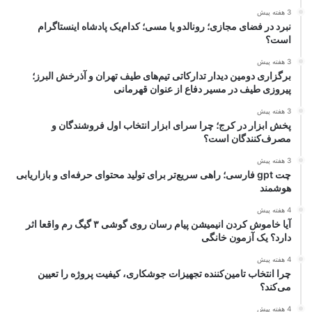
3 هفته پیش
نبرد در فضای مجازی؛ رونالدو یا مسی؛ کدام‌یک پادشاه اینستاگرام
است؟
3 هفته پیش
برگزاری دومین دیدار تدارکاتی تیم‌های طیف تهران و آذرخش البرز؛
پیروزی طیف در مسیر دفاع از عنوان قهرمانی
3 هفته پیش
پخش ابزار در کرج؛ چرا سرای ابزار انتخاب اول فروشندگان و
مصرف‌کنندگان است؟
3 هفته پیش
چت gpt فارسی؛ راهی سریع‌تر برای تولید محتوای حرفه‌ای و بازاریابی
هوشمند
4 هفته پیش
آیا خاموش کردن انیمیشن پیام رسان روی گوشی ۳ گیگ رم واقعا اثر
دارد؟ یک آزمون خانگی
4 هفته پیش
چرا انتخاب تامین‌کننده تجهیزات جوشکاری، کیفیت پروژه را تعیین
می‌کند؟
4 هفته پیش