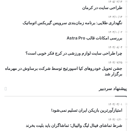
۱۴۰۵/۰۲/۱۴
طراحی سایت در کرمان
۱۴۰۳/۱۰/۱۴
نگهداری طلایی: برنامه زمان‌بندی سرویس گیربکس اتوماتیک
۱۴۰۴/۱۰/۰۲
بررسی امکانات قالب Astra Pro
۱۴۰۴/۰۸/۰۴
چرا طراحی سایت لوازم ورزشی در کرج فکر خوبی است؟
۱۴۰۴/۰۷/۲۵
جشن تحویل خودروهای کیا اسپورتیج توسط شرکت برساوش در مهرماه
برگزار شد
پیشنهاد سردبیر
۱۴۰۴/۰۳/۰۱
امتیازآورترین بازیکن ایران تسلیم نمی‌شود!
۱۴۰۴/۰۱/۲۰
شرط تماشای فینال لیگ والیبال؛ تماشاگران باید بلیت بخرند