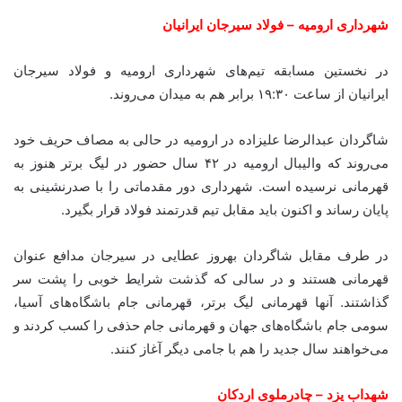
شهرداری ارومیه – فولاد سیرجان ایرانیان
در نخستین مسابقه تیم‌های شهرداری ارومیه و فولاد سیرجان
ایرانیان از ساعت ۱۹:۳۰ برابر هم به میدان می‌روند.
شاگردان عبدالرضا علیزاده در ارومیه در حالی به مصاف حریف خود
می‌روند که والیبال ارومیه در ۴۲ سال حضور در لیگ برتر هنوز به
قهرمانی نرسیده‌ است. شهرداری دور مقدماتی را با صدرنشینی به
پایان رساند و اکنون باید مقابل تیم قدرتمند فولاد قرار بگیرد.
در طرف مقابل شاگردان بهروز عطایی در سیرجان مدافع عنوان
قهرمانی هستند و در سالی که گذشت شرایط خوبی را پشت سر
گذاشتند. آنها قهرمانی لیگ برتر، قهرمانی جام باشگاه‌های آسیا،
سومی جام باشگاه‌های جهان و قهرمانی جام حذفی را کسب کردند و
می‌خواهند سال جدید را هم با جامی دیگر آغاز کنند.
شهداب یزد – چادرملوی اردکان