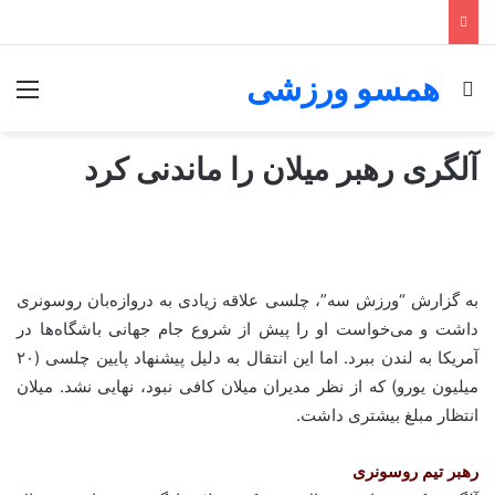
همسو ورزشی
جستجو برای
منو
آلگری رهبر میلان را ماندنی کرد
به گزارش “ورزش سه”، چلسی علاقه زیادی به دروازه‌بان روسونری
داشت و می‌خواست او را پیش از شروع جام جهانی باشگاه‌ها در
آمریکا به لندن ببرد. اما این انتقال به دلیل پیشنهاد پایین چلسی (۲۰
میلیون یورو) که از نظر مدیران میلان کافی نبود، نهایی نشد. میلان
انتظار مبلغ بیشتری داشت.
رهبر تیم روسونری