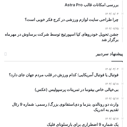
بررسی امکانات قالب Astra Pro
۱۴۰۴/۰۸/۰۴
چرا طراحی سایت لوازم ورزشی در کرج فکر خوبی است؟
۱۴۰۴/۰۷/۲۵
جشن تحویل خودروهای کیا اسپورتیج توسط شرکت برساوش در مهرماه
برگزار شد
پیشنهاد سردبیر
۱۴۰۵/۰۴/۰۴
فوتبال یا فوتبال آمریکایی؛ کدام ورزش در قلب مردم جهان جای دارد؟
۱۴۰۴/۰۵/۱۸
بی‌خیالی خاص بیفوما در تمرینات پرسپولیس (عکس)
۱۴۰۴/۰۵/۱۷
وارث دو رونالدو، بنزما و دی‌استفانوی بزرگ/ رسمی: شماره 9 رئال
تقدیم به اندریک
۱۴۰۴/۰۵/۱۷
یک شماره 9 اضطراری برای بارسلونای فلیک