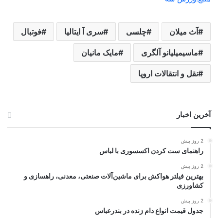
آث میلان
چلسی
سری آ ایتالیا
فوتبال
ماسیمیلیانو آلگری
مایک مانیان
نقل و انتقالات اروپا
آخرین اخبار
2 روز پیش
راهنمای ست کردن اکسسوری با لباس
2 روز پیش
بهترین فیلتر هواکش برای ماشین‌آلات صنعتی، معدنی، راهسازی و
کشاورزی
2 روز پیش
جدول قیمت انواع دام زنده در بندرعباس