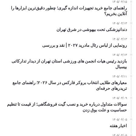
۱۴۰۵/۰۴/۱۵
راهنمای جامع خرید تجهیزات اندازه گیری؛ چطور دقیق‌ترین ابزارها را
آنلاین بخریم؟
۱۴۰۵/۰۴/۱۳
دندانپزشکی تحت بیهوشی در شرق تهران
۱۴۰۵/۰۴/۱۳
رونمایی از لباس رئال مادرید ۲۰۲۷ | نقد و بررسی
۱۴۰۵/۰۴/۱۳
بازدید رئیس هیات انجمن های ورزشی استان تهران از دیدار تدارکاتی
بیسبال
۱۴۰۵/۰۴/۱۱
معیارهای طلایی انتخاب بروکر فارکس در سال ۲۰۲۶؛ راهنمای جامع
تریدرهای حرفه‌ای
۱۴۰۵/۰۴/۰۹
سوالات متداول درباره خرید و نصب گیت فروشگاهی؛ از قیمت تا تنظیم
حساسیت و علت بوق زدن
۱۴۰۵/۰۴/۰۵
اخبار هفته
۱۴۰۵/۰۴/۰۵