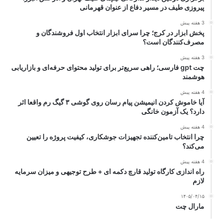
پیروزی طیف در مسیر دفاع از عنوان قهرمانی
3 هفته پیش
پخش ابزار در کرج؛ چرا سرای ابزار انتخاب اول فروشندگان و
مصرف‌کنندگان است؟
3 هفته پیش
چت gpt فارسی؛ راهی سریع‌تر برای تولید محتوای حرفه‌ای و بازاریابی
هوشمند
4 هفته پیش
آیا خاموش کردن انیمیشن پیام رسان روی گوشی ۳ گیگ رم واقعا اثر
دارد؟ یک آزمون خانگی
4 هفته پیش
چرا انتخاب تامین‌کننده تجهیزات جوشکاری، کیفیت پروژه را تعیین
می‌کند؟
4 هفته پیش
راه اندازی کارگاه تولید قارچ دکمه ای + طرح توجیهی و میزان سرمایه
لازم
۱۴۰۵/۰۴/۱۵
مارال چت