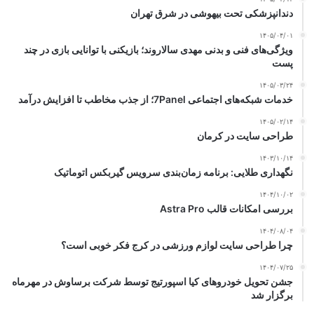
دندانپزشکی تحت بیهوشی در شرق تهران
۱۴۰۵/۰۴/۰۱
ویژگی‌های فنی و بدنی مهدی سالاروند؛ بازیکنی با توانایی بازی در چند
پست
۱۴۰۵/۰۳/۲۴
خدمات شبکه‌های اجتماعی 7Panel؛ از جذب مخاطب تا افزایش درآمد
۱۴۰۵/۰۲/۱۴
طراحی سایت در کرمان
۱۴۰۳/۱۰/۱۴
نگهداری طلایی: برنامه زمان‌بندی سرویس گیربکس اتوماتیک
۱۴۰۴/۱۰/۰۲
بررسی امکانات قالب Astra Pro
۱۴۰۴/۰۸/۰۴
چرا طراحی سایت لوازم ورزشی در کرج فکر خوبی است؟
۱۴۰۴/۰۷/۲۵
جشن تحویل خودروهای کیا اسپورتیج توسط شرکت برساوش در مهرماه
برگزار شد