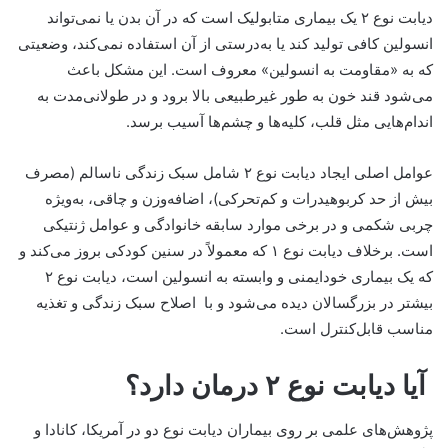
دیابت نوع ۲ یک بیماری متابولیک است که در آن بدن یا نمی‌تواند
انسولین کافی تولید کند یا به‌درستی از آن استفاده نمی‌کند، وضعیتی
که به «مقاومت به انسولین» معروف است. این مشکل باعث
می‌شود قند خون به طور غیرطبیعی بالا برود و در طولانی‌مدت به
اندام‌هایی مثل قلب، کلیه‌ها و چشم‌ها آسیب برسد.
عوامل اصلی ایجاد دیابت نوع ۲ شامل سبک زندگی ناسالم (مصرف
بیش از حد کربوهیدرات و کم‌تحرکی)، اضافه‌وزن و چاقی، به‌ویژه
چربی شکمی و در برخی موارد سابقه خانوادگی و عوامل ژنتیکی
است. برخلاف دیابت نوع ۱ که معمولاً در سنین کودکی بروز می‌کند و
که یک بیماری خودایمنی و وابسته به انسولین است، دیابت نوع ۲
بیشتر در بزرگسالان دیده می‌شود و با اصلاح سبک زندگی و تغذیه
مناسب قابل‌کنترل است.
آیا دیابت نوع ۲ درمان دارد؟
پژوهش‌های علمی بر روی بیماران دیابت نوع دو در آمریکا، کانادا و