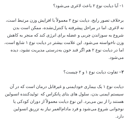
۱- آیا دیابت نوع ۲ باعث لاغری می‌شود؟
برخلاف تصور رایج، دیابت نوع ۲ معمولاً با افزایش وزن مرتبط است،
نه لاغری. اما در مراحل پیشرفته یا کنترل‌نشده، ممکن است بدن
شروع به سوزاندن چربی و عضله برای انرژی کند که منجر به کاهش
وزن ناخواسته می‌شود. این علامت بیشتر در دیابت نوع ۱ شایع است،
اما در دیابت نوع ۲ هم اگر قند خون به‌درستی مدیریت نشود، دیده
می‌شود.
۲
– تفاوت دیابت نوع ۱ و ۲ چیست؟
دیابت نوع ۱ یک بیماری خودایمنی و غیرقابل درمان است که در آن
سیستم ایمنی بدن، سلول های بتای پانکراس که تولیدکننده انسولین
هستند را از بین می‌برد. این نوع دیابت معمولاً از دوران کودکی یا
نوجوانی شروع می‌شود و فرد مادام‌العمر نیاز به تزریق انسولین
دارد.