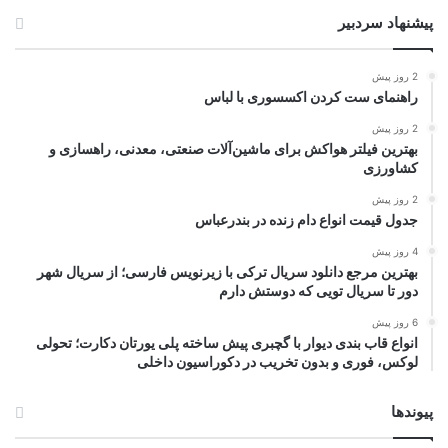
پیشنهاد سردبیر
2 روز پیش
راهنمای ست کردن اکسسوری با لباس
2 روز پیش
بهترین فیلتر هواکش برای ماشین‌آلات صنعتی، معدنی، راهسازی و
کشاورزی
2 روز پیش
جدول قیمت انواع دام زنده در بندرعباس
4 روز پیش
بهترین مرجع دانلود سریال ترکی با زیرنویس فارسی؛ از سریال شهر
دور تا سریال تویی که دوستش دارم
6 روز پیش
انواع قاب بندی دیوار با گچبری پیش ساخته پلی یورتان دکارت؛ تحولی
لوکس، فوری و بدون تخریب در دکوراسیون داخلی
پیوندها