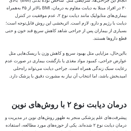
انجام این جراحی‌ها، شرایطی مثل شاخص توده بدنی (BMI) بالای
۳۰ در افراد مبتلا به دیابت مقاوم به درمان، BMI بالاتر از ۳۵ به‌همراه
بیماری‌های متابولیک مانند دیابت نوع ۲، عدم موفقیت در کنترل
دیابت با رژیم و دارو، لازم است. اثربخشی این روش قابل‌توجه است؛
بسیاری از بیماران پس از جراحی شاهد کاهش سریع قند خون و حتی
قطع داروها هستند.
بااین‌حال، مزایایی مثل بهبود سریع و کاهش وزن با ریسک‌هایی مثل
عوارض جراحی، کمبود مواد مغذی یا بازگشت بیماری در صورت عدم
رعایت سبک زندگی همراه است. جراحی دیابت می‌تواند راه‌حلی
امیدبخش باشد، اما انتخاب آن نیاز به مشورت دقیق با پزشک دارد.
درمان دیابت نوع ۲ با روش‌های نوین
پیشرفت‌های علم پزشکی منجر به ظهور روش‌های نوین در مدیریت و
درمان دیابت نوع ۲ شده‌اند. یکی از حوزه‌های مورد مطالعه، استفاده