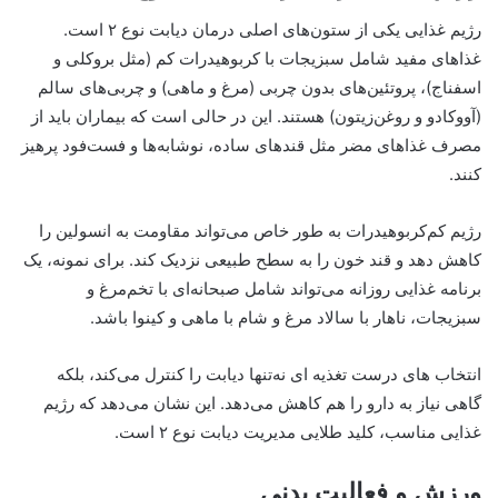
رژیم غذایی یکی از ستون‌های اصلی درمان دیابت نوع ۲ است.
غذاهای مفید شامل سبزیجات با کربوهیدرات کم (مثل بروکلی و
اسفناج)، پروتئین‌های بدون چربی (مرغ و ماهی) و چربی‌های سالم
(آووکادو و روغن‌زیتون) هستند. این در حالی است که بیماران باید از
مصرف غذاهای مضر مثل قندهای ساده، نوشابه‌ها و فست‌فود پرهیز
کنند.
رژیم کم‌کربوهیدرات به طور خاص می‌تواند مقاومت به انسولین را
کاهش دهد و قند خون را به سطح طبیعی نزدیک کند. برای نمونه، یک
برنامه غذایی روزانه می‌تواند شامل صبحانه‌ای با تخم‌مرغ و
سبزیجات، ناهار با سالاد مرغ و شام با ماهی و کینوا باشد.
انتخاب های درست تغذیه ای نه‌تنها دیابت را کنترل می‌کند، بلکه
گاهی نیاز به دارو را هم کاهش می‌دهد. این نشان می‌دهد که رژیم
غذایی مناسب، کلید طلایی مدیریت دیابت نوع ۲ است.
ورزش و فعالیت بدنی