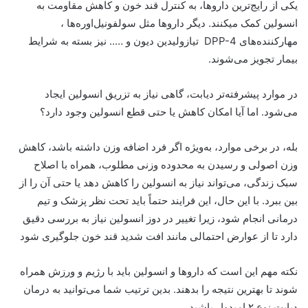
یکی از رایج‌ترین داروها، به کنترل قند خون و کاهش مقاومت به
انسولین کمک میکنند. دیگر داروها مثل سولفونیل‌اوره‌ها ،
مهارکننده‌های DPP-4 تیازولیدین دیون و ….. نیز بسته به شرایط
بیمار تجویز می‌شوند.
در موارد پیشرفته‌تر دیابت، گاهی نیاز به تزریق انسولین ایجاد
می‌شود. اما آیا امکان کاهش یا حتی قطع انسولین وجود دارد؟
بله، در برخی موارد، به‌ویژه اگر فرد اضافه وزن داشته باشد، کاهش
وزن اصولی و رسیدن به محدوده وزنی مطلوب، همراه با اصلاح
سبک زندگی، می‌تواند نیاز به انسولین را کاهش دهد یا حتی آن را از
بین ببرد. با این حال، این فرایند حتماً باید تحت نظر پزشک و تیم
درمانی انجام شود، زیرا تغییر در دوز انسولین نیاز به بررسی دقیق
دارد تا از عوارض احتمالی مانند افت شدید قند خون جلوگیری شود
نکته مهم این است که داروها و انسولین باید با رژیم و ورزش همراه
شوند تا بهترین نتیجه را بدهند. بدین ترتیب شما می‌توانید به درمان
دیابت نوع ۲ امیدوار باشید.