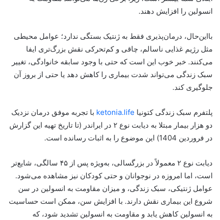
انسولین را افزایش دهند.
بااین‌حال، درمان‌پذیری فقط به ژنتیک بستگی ندارد؛ عوامل محیطی
مثل رژیم غذایی ناسالم، چاقی و کم‌تحرکی نقش بزرگ‌تری ایفا
می‌کنند. خبر خوب این است که حتی با وجود سابقه خانوادگی، تغییر
سبک زندگی می‌تواند شدت بیماری را کاهش دهد یا حتی از بروز آن
جلوگیری کند.
پلتفرم سبک زندگی کتونیا
ketonia.life
با تجربه موفق درمان نزدیک
دو هزار بیمار مبتلا به دیابت نوع ۲ در ایراندر (تا تاریخ تهیه این گزارش
در فروردین 1404) این موضوع را به اثبات رسانده است.
دیابت نوع ۲ معمولاً در بزرگسالی، به‌ویژه پس از ۴۵ سالگی، شایع‌تر
است، اما امروزه در نوجوانان و حتی کودکان نیز مشاهده می‌شود.
عوامل ژنتیکی، سبک زندگی، و میزان مقاومت به انسولین در سن
شروع این بیماری نقش دارند. با افزایش سن، ممکن است حساسیت
به انسولین کاهش یابد و مقاومت به انسولین تشدید شود، که