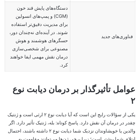
دستگاه‌های پایش قند خون
(CGM) و پمپ‌های انسولین
برای مدیریت دقیق‌تر استفاده
شوند. در آینده‌ای نه‌چندان دور،
فناوری‌های جدید
حسگرهای هوشمند و هوش
مصنوعی برای شخصی‌سازی
درمان نقش مهمی ایفا خواهند
کرد.
عوامل تأثیرگذار بر درمان دیابت نوع
۲
یکی از سؤالات رایج این است که آیا دیابت نوع ۲ ارثی است و ژنتیک
چقدر در درمان آن نقش دارد. پاسخ کوتاه: بله، ژنتیک تأثیر دارد. اگر
والدین یا خویشاوندان نزدیک شما دیابت نوع ۲ داشته باشند، احتمال
ابتلای شما بیشتر است؛ زیرا برخی ژن‌ها می‌توانند مقاومت به