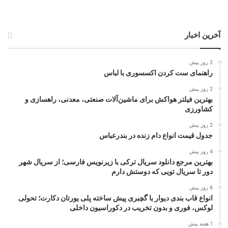
آخرین اخبار
2 روز پیش
راهنمای ست کردن اکسسوری با لباس
2 روز پیش
بهترین فیلتر هواکش برای ماشین‌آلات صنعتی، معدنی، راهسازی و
کشاورزی
2 روز پیش
جدول قیمت انواع دام زنده در بندرعباس
4 روز پیش
بهترین مرجع دانلود سریال ترکی با زیرنویس فارسی؛ از سریال شهر
دور تا سریال تویی که دوستش دارم
6 روز پیش
انواع قاب بندی دیوار با گچبری پیش ساخته پلی یورتان دکارت؛ تحولی
لوکس، فوری و بدون تخریب در دکوراسیون داخلی
1 هفته پیش