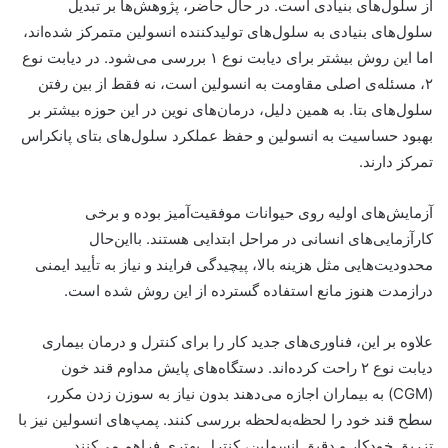
از سلول‌های بنیادی است. در حال حاضر، پژوهش‌ها بر تبدیل
سلول‌های بنیادی به سلول‌های تولیدکننده انسولین متمرکز شده‌اند،
اما این روش بیشتر برای دیابت نوع ۱ بررسی می‌شود. در دیابت نوع
۲، مسئله‌ی اصلی مقاومت به انسولین است، نه فقط از بین رفتن
سلول‌های بتا. به همین دلیل، درمان‌های نوین در این حوزه بیشتر بر
بهبود حساسیت به انسولین و حفظ عملکرد سلول‌های بتای پانکراس
تمرکز دارند.
آزمایش‌های اولیه روی حیوانات موفقیت‌آمیز بوده و برخی
کارآزمایی‌های انسانی در مراحل ابتدایی هستند. بااین‌حال
محدودیت‌هایی مثل هزینه بالا، پیچیدگی فرایند و نیاز به تأیید ایمنی
درازمدت هنوز مانع استفاده گسترده از این روش شده است.
علاوه بر این، فناوری‌های جدید کار را برای کنترل و درمان بیماری
دیابت نوع ۲ راحت کرده‌اند. دستگاه‌های پایش مداوم قند خون
(CGM) به بیماران اجازه می‌دهند بدون نیاز به سوزن زدن مکرر،
سطح قند خود را لحظه‌به‌لحظه بررسی کنند. پمپ‌های انسولین نیز با
تزریق خودکار و دقیق انسولین، کنترل بهتری فراهم می‌کنند.