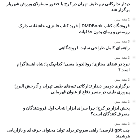
دیدار تدارکاتی تیم طیف تهران در کرج با حضور مسئولان ورزش شهریار
برگزار شد
2 هفته پیش
فروشگاه کتاب DMDBook | خرید کتاب فانتزی، عاشقانه، دارک
رومنس و رمان بدون حذفیات
3 هفته پیش
راهنمای کامل طراحی سایت فروشگاهی
3 هفته پیش
نبرد در فضای مجازی؛ رونالدو یا مسی؛ کدام‌یک پادشاه اینستاگرام
است؟
3 هفته پیش
برگزاری دومین دیدار تدارکاتی تیم‌های طیف تهران و آذرخش البرز؛
پیروزی طیف در مسیر دفاع از عنوان قهرمانی
3 هفته پیش
پخش ابزار در کرج؛ چرا سرای ابزار انتخاب اول فروشندگان و
مصرف‌کنندگان است؟
3 هفته پیش
چت gpt فارسی؛ راهی سریع‌تر برای تولید محتوای حرفه‌ای و بازاریابی
هوشمند