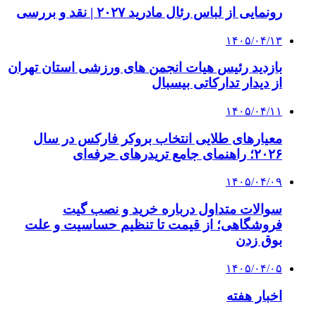
رونمایی از لباس رئال مادرید ۲۰۲۷ | نقد و بررسی
۱۴۰۵/۰۴/۱۳
بازدید رئیس هیات انجمن های ورزشی استان تهران
از دیدار تدارکاتی بیسبال
۱۴۰۵/۰۴/۱۱
معیارهای طلایی انتخاب بروکر فارکس در سال
۲۰۲۶؛ راهنمای جامع تریدرهای حرفه‌ای
۱۴۰۵/۰۴/۰۹
سوالات متداول درباره خرید و نصب گیت
فروشگاهی؛ از قیمت تا تنظیم حساسیت و علت
بوق زدن
۱۴۰۵/۰۴/۰۵
اخبار هفته