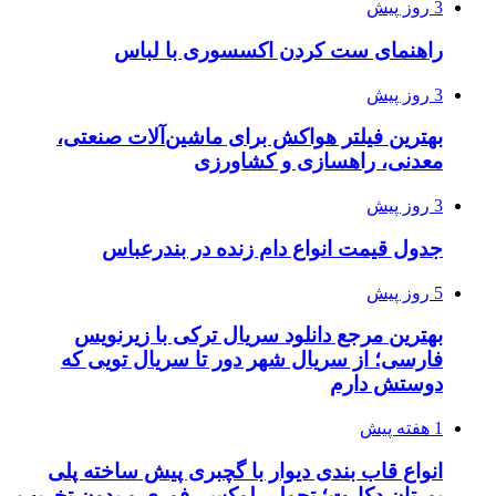
3 روز پیش
راهنمای ست کردن اکسسوری با لباس
3 روز پیش
بهترین فیلتر هواکش برای ماشین‌آلات صنعتی،
معدنی، راهسازی و کشاورزی
3 روز پیش
جدول قیمت انواع دام زنده در بندرعباس
5 روز پیش
بهترین مرجع دانلود سریال ترکی با زیرنویس
فارسی؛ از سریال شهر دور تا سریال تویی که
دوستش دارم
1 هفته پیش
انواع قاب بندی دیوار با گچبری پیش ساخته پلی
یورتان دکارت؛ تحولی لوکس، فوری و بدون تخریب