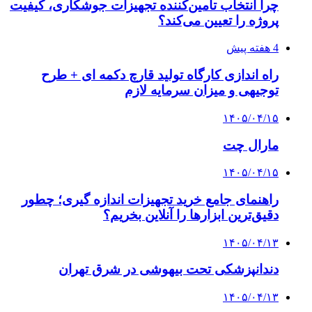
چرا انتخاب تامین‌کننده تجهیزات جوشکاری، کیفیت
پروژه را تعیین می‌کند؟
4 هفته پیش
راه اندازی کارگاه تولید قارچ دکمه ای + طرح
توجیهی و میزان سرمایه لازم
۱۴۰۵/۰۴/۱۵
مارال چت
۱۴۰۵/۰۴/۱۵
راهنمای جامع خرید تجهیزات اندازه گیری؛ چطور
دقیق‌ترین ابزارها را آنلاین بخریم؟
۱۴۰۵/۰۴/۱۳
دندانپزشکی تحت بیهوشی در شرق تهران
۱۴۰۵/۰۴/۱۳