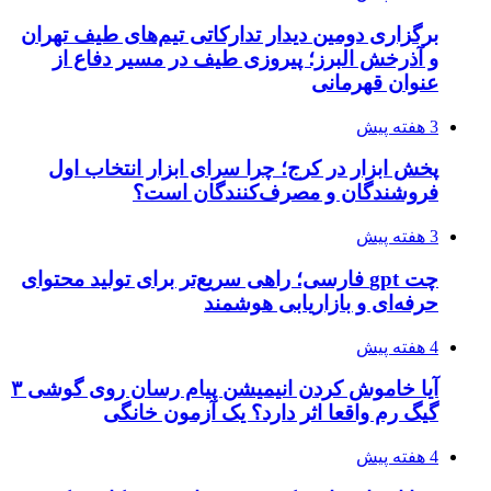
برگزاری دومین دیدار تدارکاتی تیم‌های طیف تهران
و آذرخش البرز؛ پیروزی طیف در مسیر دفاع از
عنوان قهرمانی
3 هفته پیش
پخش ابزار در کرج؛ چرا سرای ابزار انتخاب اول
فروشندگان و مصرف‌کنندگان است؟
3 هفته پیش
چت gpt فارسی؛ راهی سریع‌تر برای تولید محتوای
حرفه‌ای و بازاریابی هوشمند
4 هفته پیش
آیا خاموش کردن انیمیشن پیام رسان روی گوشی ۳
گیگ رم واقعا اثر دارد؟ یک آزمون خانگی
4 هفته پیش