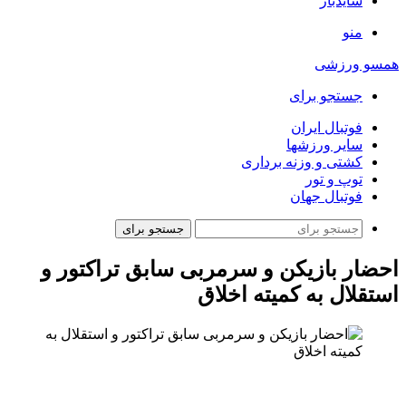
سایدبار
منو
همسو ورزشی
جستجو برای
فوتبال ایران
سایر ورزشها
کشتی و وزنه برداری
توپ و تور
فوتبال جهان
جستجو برای
احضار بازیکن و سرمربی سابق تراکتور و
استقلال به کمیته اخلاق