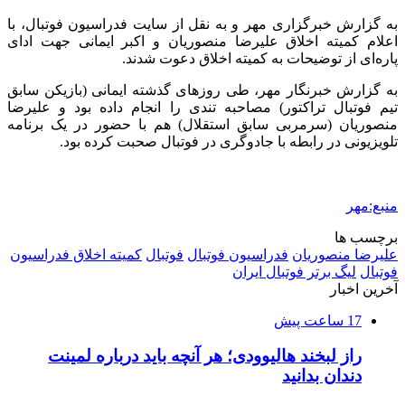
به گزارش خبرگزاری مهر و به نقل از سایت فدراسیون فوتبال، با
اعلام کمیته اخلاق علیرضا منصوریان و اکبر ایمانی جهت ادای
پاره‌ای از توضیحات به کمیته اخلاق دعوت شدند.
به گزارش خبرنگار مهر، طی روزهای گذشته ایمانی (بازیکن سابق
تیم فوتبال تراکتور) مصاحبه تندی را انجام داده بود و علیرضا
منصوریان (سرمربی سابق استقلال) هم با حضور در یک برنامه
تلویزیونی در رابطه با جادوگری در فوتبال صحبت کرده بود.
منبع:مهر
برچسب ها
علیرضا منصوریان
فدراسیون فوتبال
فوتبال
کمیته اخلاق فدراسیون
فوتبال
لیگ برتر فوتبال ایران
آخرین اخبار
17 ساعت پیش
راز لبخند هالیوودی؛ هر آنچه باید درباره لمینت
دندان بدانید