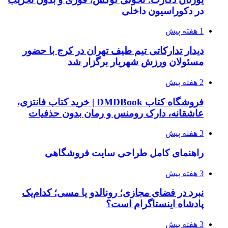
در دکوراسیون داخلی
1 هفته پیش
دیدار تدارکاتی تیم طیف تهران در کرج با حضور
مسئولان ورزش شهریار برگزار شد
2 هفته پیش
فروشگاه کتاب DMDBook | خرید کتاب فانتزی،
عاشقانه، دارک رومنس و رمان بدون حذفیات
3 هفته پیش
راهنمای کامل طراحی سایت فروشگاهی
3 هفته پیش
نبرد در فضای مجازی؛ رونالدو یا مسی؛ کدام‌یک
پادشاه اینستاگرام است؟
3 هفته پیش