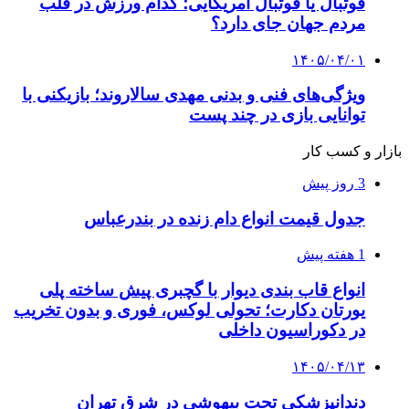
فوتبال یا فوتبال آمریکایی؛ کدام ورزش در قلب
مردم جهان جای دارد؟
۱۴۰۵/۰۴/۰۱
ویژگی‌های فنی و بدنی مهدی سالاروند؛ بازیکنی با
توانایی بازی در چند پست
بازار و کسب کار
3 روز پیش
جدول قیمت انواع دام زنده در بندرعباس
1 هفته پیش
انواع قاب بندی دیوار با گچبری پیش ساخته پلی
یورتان دکارت؛ تحولی لوکس، فوری و بدون تخریب
در دکوراسیون داخلی
۱۴۰۵/۰۴/۱۳
دندانپزشکی تحت بیهوشی در شرق تهران