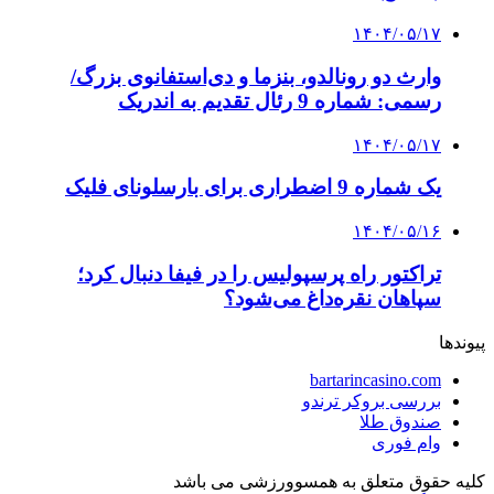
۱۴۰۴/۰۵/۱۷
وارث دو رونالدو، بنزما و دی‌استفانوی بزرگ/
رسمی: شماره 9 رئال تقدیم به اندریک
۱۴۰۴/۰۵/۱۷
یک شماره 9 اضطراری برای بارسلونای فلیک
۱۴۰۴/۰۵/۱۶
تراکتور راه پرسپولیس را در فیفا دنبال کرد؛
سپاهان نقره‌داغ می‌شود؟
پیوندها
bartarincasino.com
بررسی بروکر ترندو
صندوق طلا
وام فوری
کلیه حقوق متعلق به همسوورزشی می باشد