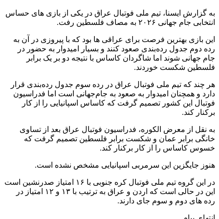
به گزارش ایسنا، تیم ملی فوتبال عراق در یکی از بازی های حساس
انتخابی جام جهانی ۲۰۲۶ به مصاف فلسطین رفت.
این بازی بهترین فرصت برای عراقی ها بود که با پیروزی در آن به
رده دوم جدول رده‌بندی صعود کنند و بسیار امیدوار به حضور در
جام جهانی شوند اما شاگردان کاساس با نتیجه دو بر یک برابر
فلسطین شکست خوردند.
هر چند که تیم ملی فوتبال عراق در رده سوم جدول رده‌بندی قرار
دارد و همچنان امیدوار به صعود به جام‌جهانی است اما فدراسیون
فوتبال این کشور تصمیم گرفت که کاساس اسپانیایی را از کار
برکنار کند.
به نقل از معرض الکوره، فدراسیون فوتبال عراق بعد از تساوی
خانگی برابر عمان و شکست برابر فلسطین تصمیم گرفت که
خسوس کاساس را از کار برکنار کند.
هنوز جایگزین این سرمربی اسپانیایی مشخص نشده است.
در این گروه تیم ملی فوتبال کره جنوبی با ۱۶ امتیاز صدرنشین است
این در حالی است که اردن و عراق به ترتیب با ۱۳ و ۱۲ امتیاز در
رده های دوم و سوم جای دارند.
انتهای پیام