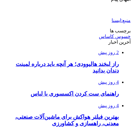
منبع:ایسنا
برچسب ها
خسوس کاساس
آخرین اخبار
2 روز پیش
راز لبخند هالیوودی؛ هر آنچه باید درباره لمینت
دندان بدانید
4 روز پیش
راهنمای ست کردن اکسسوری با لباس
4 روز پیش
بهترین فیلتر هواکش برای ماشین‌آلات صنعتی،
معدنی، راهسازی و کشاورزی