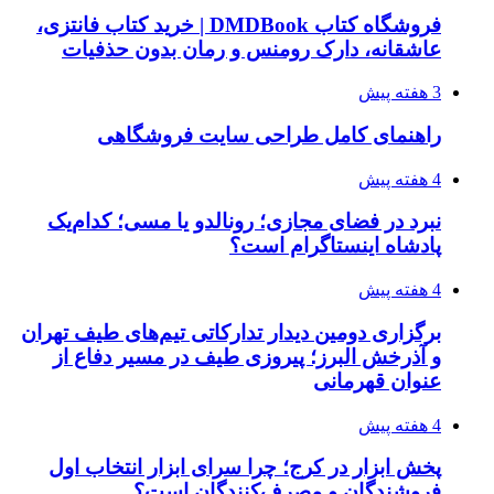
فروشگاه کتاب DMDBook | خرید کتاب فانتزی،
عاشقانه، دارک رومنس و رمان بدون حذفیات
3 هفته پیش
راهنمای کامل طراحی سایت فروشگاهی
4 هفته پیش
نبرد در فضای مجازی؛ رونالدو یا مسی؛ کدام‌یک
پادشاه اینستاگرام است؟
4 هفته پیش
برگزاری دومین دیدار تدارکاتی تیم‌های طیف تهران
و آذرخش البرز؛ پیروزی طیف در مسیر دفاع از
عنوان قهرمانی
4 هفته پیش
پخش ابزار در کرج؛ چرا سرای ابزار انتخاب اول
فروشندگان و مصرف‌کنندگان است؟