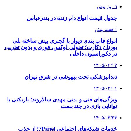
5 روز پیش
جدول قیمت انواع دام زنده در بندرعباس
1 هفته پیش
انواع قاب بندی دیوار با گچبری پیش ساخته پلی
یورتان دکارت؛ تحولی لوکس، فوری و بدون تخریب
در دکوراسیون داخلی
۱۴۰۵/۰۴/۱۳
دندانپزشکی تحت بیهوشی در شرق تهران
۱۴۰۵/۰۴/۰۱
ویژگی‌های فنی و بدنی مهدی سالاروند؛ بازیکنی با
توانایی بازی در چند پست
۱۴۰۵/۰۳/۲۴
خدمات شبکه‌های اجتماعی 7Panel؛ از جذب