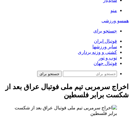
سایدبار
منو
همسو ورزشی
جستجو برای
فوتبال ایران
سایر ورزشها
کشتی و وزنه برداری
توپ و تور
فوتبال جهان
جستجو برای
اخراج سرمربی تیم ملی فوتبال عراق بعد از
شکست برابر فلسطین