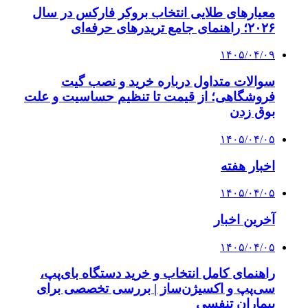
معیارهای طلایی انتخاب بروکر فارکس در سال
۲۰۲۶؛ راهنمای جامع تریدرهای حرفه‌ای
۱۴۰۵/۰۴/۰۹
سوالات متداول درباره خرید و نصب گیت
فروشگاهی؛ از قیمت تا تنظیم حساسیت و علت
بوق زدن
۱۴۰۵/۰۴/۰۵
اخبار هفته
۱۴۰۵/۰۴/۰۵
آخرین اخبار
۱۴۰۵/۰۴/۰۵
راهنمای کامل انتخاب و خرید دستگاه بای‌پپ،
سی‌پپ و اکسیژن‌ساز | بررسی تخصصی برای
بیماران تنفسی