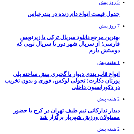
5 روز پیش
جدول قیمت انواع دام زنده در بندرعباس
7 روز پیش
بهترین مرجع دانلود سریال ترکی با زیرنویس
فارسی؛ از سریال شهر دور تا سریال تویی که
دوستش دارم
1 هفته پیش
انواع قاب بندی دیوار با گچبری پیش ساخته پلی
یورتان دکارت؛ تحولی لوکس، فوری و بدون تخریب
در دکوراسیون داخلی
2 هفته پیش
دیدار تدارکاتی تیم طیف تهران در کرج با حضور
مسئولان ورزش شهریار برگزار شد
2 هفته پیش