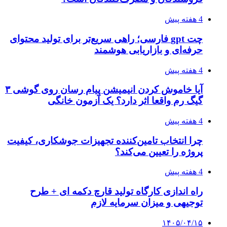
4 هفته پیش
چت gpt فارسی؛ راهی سریع‌تر برای تولید محتوای
حرفه‌ای و بازاریابی هوشمند
4 هفته پیش
آیا خاموش کردن انیمیشن پیام رسان روی گوشی ۳
گیگ رم واقعا اثر دارد؟ یک آزمون خانگی
4 هفته پیش
چرا انتخاب تامین‌کننده تجهیزات جوشکاری، کیفیت
پروژه را تعیین می‌کند؟
4 هفته پیش
راه اندازی کارگاه تولید قارچ دکمه ای + طرح
توجیهی و میزان سرمایه لازم
۱۴۰۵/۰۴/۱۵