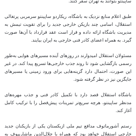
ساپینتو بتوانند به تهران سفر کنند.
طبق اعلام منابع نزدیک به باشگاه، ریکاردو ساپینتو سرمربی پرتغالی
استقلال، اسامی چند بازیکن خارجی جدید را برای تقویت تیمش به
مدیریت باشگاه ارائه داده و قرار است عقد قرارداد با آن‌ها صورت
گیرد. به همراه اعضای کادر فنی خارجی به ایران بیایند.
مسئولان استقلال امیدوارند در روزهای آینده مسیرهای هوایی به‌طور
رسمی بازگشایی شود تا روند جذب خارجی‌ها تسریع پیدا کند. در غیر
این صورت، احتمال دارد گزینه‌هایی برای ورود زمینی یا مسیرهای
جایگزین نیز در نظر گرفته شود.
باشگاه استقلال قصد دارد با تکمیل کادر فنی و جذب مهره‌های
مدنظر ساپینتو، هرچه سریع‌تر تمرینات پیش‌فصل را با ترکیب کامل
آغاز کند.
رستم آشورماتوف مدافع تیم ملی ازبکستان یکی از بازیکنان جدید
خارجی استقلال خواهد بود که همراه با جلال‌الدین ماشاریپوف به