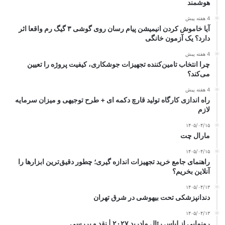
هوشمند
4 هفته پیش
آیا خاموش کردن انیمیشن پیام رسان روی گوشی ۳ گیگ رم واقعا اثر
دارد؟ یک آزمون خانگی
4 هفته پیش
چرا انتخاب تامین‌کننده تجهیزات جوشکاری، کیفیت پروژه را تعیین
می‌کند؟
4 هفته پیش
راه اندازی کارگاه تولید قارچ دکمه ای + طرح توجیهی و میزان سرمایه
لازم
۱۴۰۵/۰۴/۱۵
مارال چت
۱۴۰۵/۰۴/۱۵
راهنمای جامع خرید تجهیزات اندازه گیری؛ چطور دقیق‌ترین ابزارها را
آنلاین بخریم؟
۱۴۰۵/۰۴/۱۳
دندانپزشکی تحت بیهوشی در شرق تهران
۱۴۰۵/۰۴/۱۳
رونمایی از لباس رئال مادرید ۲۰۲۷ | نقد و بررسی