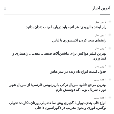
آخرین اخبار
3 روز پیش
راز لبخند هالیوودی؛ هر آنچه باید درباره لمینت دندان بدانید
5 روز پیش
راهنمای ست کردن اکسسوری با لباس
5 روز پیش
بهترین فیلتر هواکش برای ماشین‌آلات صنعتی، معدنی، راهسازی و
کشاورزی
5 روز پیش
جدول قیمت انواع دام زنده در بندرعباس
1 هفته پیش
بهترین مرجع دانلود سریال ترکی با زیرنویس فارسی؛ از سریال شهر
دور تا سریال تویی که دوستش دارم
1 هفته پیش
انواع قاب بندی دیوار با گچبری پیش ساخته پلی یورتان دکارت؛ تحولی
لوکس، فوری و بدون تخریب در دکوراسیون داخلی