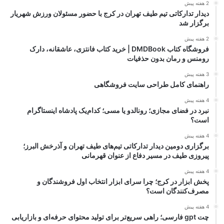
2 هفته پیش
دیدار تدارکاتی تیم طیف تهران در کرج با حضور مسئولان ورزش شهریار
برگزار شد
2 هفته پیش
فروشگاه کتاب DMDBook | خرید کتاب فانتزی، عاشقانه، دارک
رومنس و رمان بدون حذفیات
3 هفته پیش
راهنمای کامل طراحی سایت فروشگاهی
4 هفته پیش
نبرد در فضای مجازی؛ رونالدو یا مسی؛ کدام‌یک پادشاه اینستاگرام
است؟
4 هفته پیش
برگزاری دومین دیدار تدارکاتی تیم‌های طیف تهران و آذرخش البرز؛
پیروزی طیف در مسیر دفاع از عنوان قهرمانی
4 هفته پیش
پخش ابزار در کرج؛ چرا سرای ابزار انتخاب اول فروشندگان و
مصرف‌کنندگان است؟
4 هفته پیش
چت gpt فارسی؛ راهی سریع‌تر برای تولید محتوای حرفه‌ای و بازاریابی