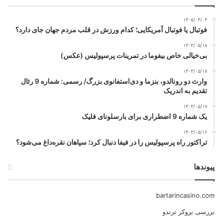
۱۴۰۵/۰۴/۰۴
فوتبال یا فوتبال آمریکایی؛ کدام ورزش در قلب مردم جهان جای دارد؟
۱۴۰۴/۰۵/۱۸
بی‌خیالی خاص بیفوما در تمرینات پرسپولیس (عکس)
۱۴۰۴/۰۵/۱۷
وارث دو رونالدو، بنزما و دی‌استفانوی بزرگ/ رسمی: شماره 9 رئال
تقدیم به اندریک
۱۴۰۴/۰۵/۱۷
یک شماره 9 اضطراری برای بارسلونای فلیک
۱۴۰۴/۰۵/۱۶
تراکتور راه پرسپولیس را در فیفا دنبال کرد؛ سپاهان نقره‌داغ می‌شود؟
پیوندها
bartarincasino.com
بررسی بروکر ترندو