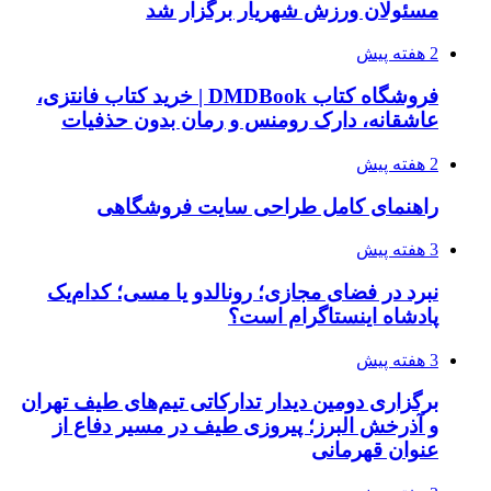
مسئولان ورزش شهریار برگزار شد
2 هفته پیش
فروشگاه کتاب DMDBook | خرید کتاب فانتزی،
عاشقانه، دارک رومنس و رمان بدون حذفیات
2 هفته پیش
راهنمای کامل طراحی سایت فروشگاهی
3 هفته پیش
نبرد در فضای مجازی؛ رونالدو یا مسی؛ کدام‌یک
پادشاه اینستاگرام است؟
3 هفته پیش
برگزاری دومین دیدار تدارکاتی تیم‌های طیف تهران
و آذرخش البرز؛ پیروزی طیف در مسیر دفاع از
عنوان قهرمانی