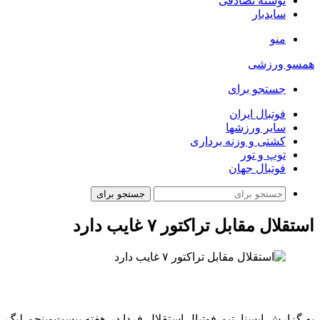
نوشته تصادفی
سایدبار
منو
همسو ورزشی
جستجو برای
فوتبال ایران
سایر ورزشها
کشتی و وزنه برداری
توپ و تور
فوتبال جهان
جستجو برای
استقلال مقابل تراکتور ۷ غایب دارد
به گزارش ایسنا، تیم فوتبال استقلال فردا در هفته بیست‌وپنجم‌ لیگ