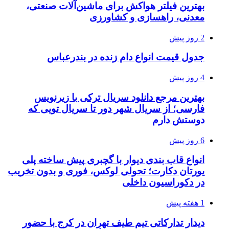
بهترین فیلتر هواکش برای ماشین‌آلات صنعتی،
معدنی، راهسازی و کشاورزی
2 روز پیش
جدول قیمت انواع دام زنده در بندرعباس
4 روز پیش
بهترین مرجع دانلود سریال ترکی با زیرنویس
فارسی؛ از سریال شهر دور تا سریال تویی که
دوستش دارم
6 روز پیش
انواع قاب بندی دیوار با گچبری پیش ساخته پلی
یورتان دکارت؛ تحولی لوکس، فوری و بدون تخریب
در دکوراسیون داخلی
1 هفته پیش
دیدار تدارکاتی تیم طیف تهران در کرج با حضور