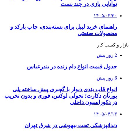
توانایی بازی در چند پست
۱۴۰۵/۰۳/۳۰
راهنمای خرید لیبل برای بسته‌بندی، چاپ بارکد و
محصولات صنعتی
بازار و کسب کار
2 روز پیش
جدول قیمت انواع دام زنده در بندرعباس
6 روز پیش
انواع قاب بندی دیوار با گچبری پیش ساخته پلی
یورتان دکارت؛ تحولی لوکس، فوری و بدون تخریب
در دکوراسیون داخلی
۱۴۰۵/۰۴/۱۳
دندانپزشکی تحت بیهوشی در شرق تهران