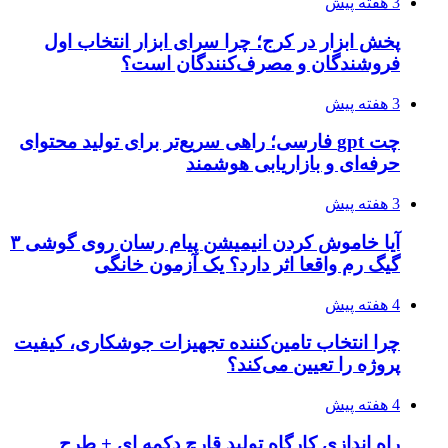
3 هفته پیش
پخش ابزار در کرج؛ چرا سرای ابزار انتخاب اول
فروشندگان و مصرف‌کنندگان است؟
3 هفته پیش
چت gpt فارسی؛ راهی سریع‌تر برای تولید محتوای
حرفه‌ای و بازاریابی هوشمند
3 هفته پیش
آیا خاموش کردن انیمیشن پیام رسان روی گوشی ۳
گیگ رم واقعا اثر دارد؟ یک آزمون خانگی
4 هفته پیش
چرا انتخاب تامین‌کننده تجهیزات جوشکاری، کیفیت
پروژه را تعیین می‌کند؟
4 هفته پیش
راه اندازی کارگاه تولید قارچ دکمه ای + طرح