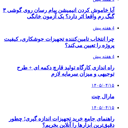
آیا خاموش کردن انیمیشن پیام رسان روی گوشی ۳
گیگ رم واقعا اثر دارد؟ یک آزمون خانگی
4 هفته پیش
چرا انتخاب تامین‌کننده تجهیزات جوشکاری، کیفیت
پروژه را تعیین می‌کند؟
4 هفته پیش
راه اندازی کارگاه تولید قارچ دکمه ای + طرح
توجیهی و میزان سرمایه لازم
۱۴۰۵/۰۴/۱۵
مارال چت
۱۴۰۵/۰۴/۱۵
راهنمای جامع خرید تجهیزات اندازه گیری؛ چطور
دقیق‌ترین ابزارها را آنلاین بخریم؟