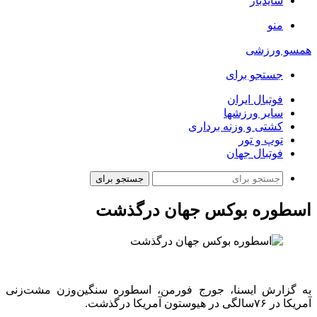
سایدبار
منو
همسو ورزشی
جستجو برای
فوتبال ایران
سایر ورزشها
کشتی و وزنه برداری
توپ و تور
فوتبال جهان
جستجو برای
اسطوره بوکس جهان درگذشت
به گزارش ایسنا، جورج فورمن، اسطوره سنگین‌وزن مشت‌زنی
آمریکا در ۷۶سالگی در هیوستون آمریکا درگذشت.