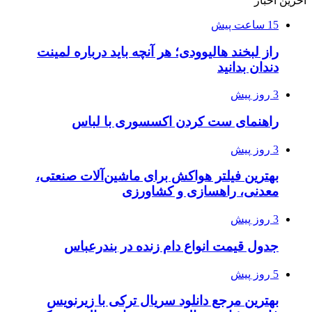
آخرین اخبار
15 ساعت پیش
راز لبخند هالیوودی؛ هر آنچه باید درباره لمینت
دندان بدانید
3 روز پیش
راهنمای ست کردن اکسسوری با لباس
3 روز پیش
بهترین فیلتر هواکش برای ماشین‌آلات صنعتی،
معدنی، راهسازی و کشاورزی
3 روز پیش
جدول قیمت انواع دام زنده در بندرعباس
5 روز پیش
بهترین مرجع دانلود سریال ترکی با زیرنویس