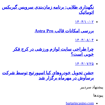
نگهداری طلایی: برنامه زمان‌بندی سرویس گیربکس
اتوماتیک
۱۴۰۴/۱۰/۰۲
بررسی امکانات قالب Astra Pro
۱۴۰۴/۰۸/۰۴
چرا طراحی سایت لوازم ورزشی در کرج فکر
خوبی است؟
۱۴۰۴/۰۷/۲۵
جشن تحویل خودروهای کیا اسپورتیج توسط شرکت
برساوش در مهرماه برگزار شد
پیشنهاد سردبیر
پیوندها
bartarincasino.com