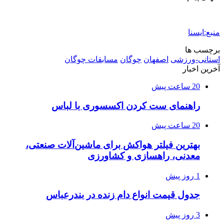
منبع:ایسنا
برچسب ها
استانی-ورزشی
اصفهان
چوگان
مسابقات چوگان
آخرین اخبار
20 ساعت پیش
راهنمای ست کردن اکسسوری با لباس
20 ساعت پیش
بهترین فیلتر هواکش برای ماشین‌آلات صنعتی،
معدنی، راهسازی و کشاورزی
1 روز پیش
جدول قیمت انواع دام زنده در بندرعباس
3 روز پیش