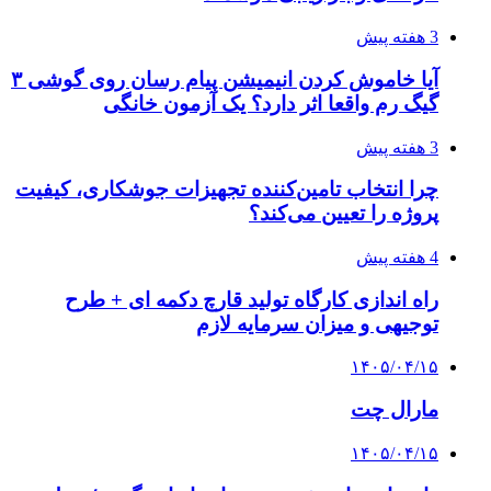
3 هفته پیش
آیا خاموش کردن انیمیشن پیام رسان روی گوشی ۳
گیگ رم واقعا اثر دارد؟ یک آزمون خانگی
3 هفته پیش
چرا انتخاب تامین‌کننده تجهیزات جوشکاری، کیفیت
پروژه را تعیین می‌کند؟
4 هفته پیش
راه اندازی کارگاه تولید قارچ دکمه ای + طرح
توجیهی و میزان سرمایه لازم
۱۴۰۵/۰۴/۱۵
مارال چت
۱۴۰۵/۰۴/۱۵