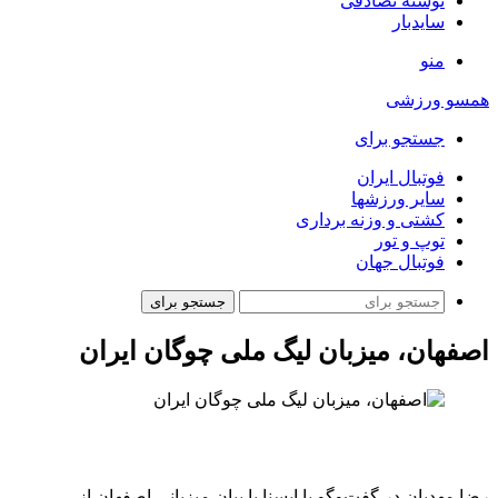
نوشته تصادفی
سایدبار
منو
همسو ورزشی
جستجو برای
فوتبال ایران
سایر ورزشها
کشتی و وزنه برداری
توپ و تور
فوتبال جهان
جستجو برای
اصفهان، میزبان لیگ ملی چوگان ایران
رضا مهدیان در گفت‌وگو با ایسنا با بیان میزبانی اصفهان از