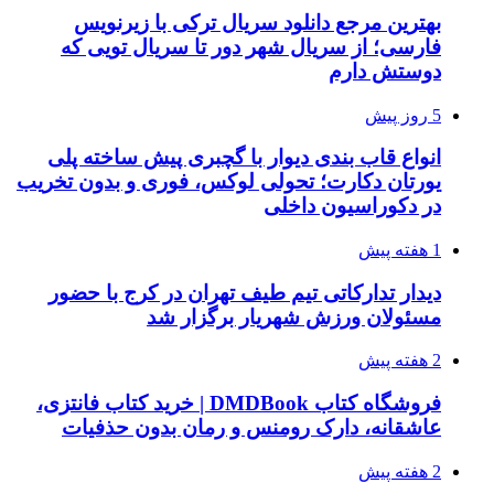
بهترین مرجع دانلود سریال ترکی با زیرنویس
فارسی؛ از سریال شهر دور تا سریال تویی که
دوستش دارم
5 روز پیش
انواع قاب بندی دیوار با گچبری پیش ساخته پلی
یورتان دکارت؛ تحولی لوکس، فوری و بدون تخریب
در دکوراسیون داخلی
1 هفته پیش
دیدار تدارکاتی تیم طیف تهران در کرج با حضور
مسئولان ورزش شهریار برگزار شد
2 هفته پیش
فروشگاه کتاب DMDBook | خرید کتاب فانتزی،
عاشقانه، دارک رومنس و رمان بدون حذفیات
2 هفته پیش