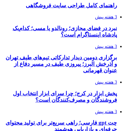
راهنمای کامل طراحی سایت فروشگاهی
3 هفته پیش
نبرد در فضای مجازی؛ رونالدو یا مسی؛ کدام‌یک
پادشاه اینستاگرام است؟
3 هفته پیش
برگزاری دومین دیدار تدارکاتی تیم‌های طیف تهران
و آذرخش البرز؛ پیروزی طیف در مسیر دفاع از
عنوان قهرمانی
3 هفته پیش
پخش ابزار در کرج؛ چرا سرای ابزار انتخاب اول
فروشندگان و مصرف‌کنندگان است؟
3 هفته پیش
چت gpt فارسی؛ راهی سریع‌تر برای تولید محتوای
حرفه‌ای و بازاریابی هوشمند