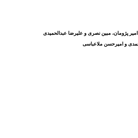
امیر
پژومان
، مبین نصری و علیرضا عبدالحمیدی
احمدی و امیرحسن
ملاعباسی