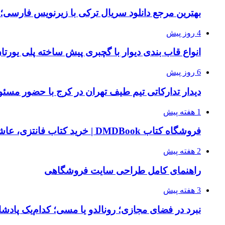
بهترین مرجع دانلود سریال ترکی با زیرنویس فارسی؛
4 روز پیش
انواع قاب بندی دیوار با گچبری پیش ساخته پلی یور
6 روز پیش
دیدار تدارکاتی تیم طیف تهران در کرج با حضور مسئ
1 هفته پیش
فروشگاه کتاب DMDBook | خرید کتاب فانتزی، عاشقانه، دارک رومنس و رمان بدون حذفیات
2 هفته پیش
راهنمای کامل طراحی سایت فروشگاهی
3 هفته پیش
نبرد در فضای مجازی؛ رونالدو یا مسی؛ کدام‌یک پادش