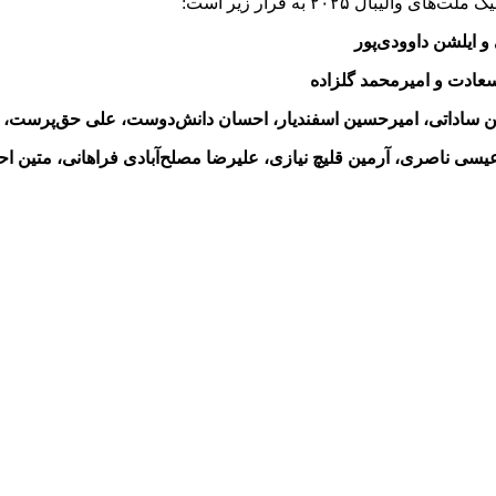
یبال ۲۰۲۵ به قرار زیر است:
و
ایلشن
داوودی‌پور
 سعادت و امیرمحمد گلزاده
ین ساداتی، امیرحسین اسفندیار، احسان دانش‌دوست، علی حق‌پرست، 
 عیسی ناصری، آرمین
قلیچ
نیازی، علیرضا مصلح‌آبادی فراهانی، متین 