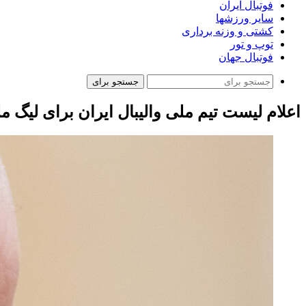
فوتبال ایران
سایر ورزشها
کشتی و وزنه برداری
توپ و تور
فوتبال جهان
جستجو برای
اعلام لیست تیم ملی والیبال ایران برای لیگ مل