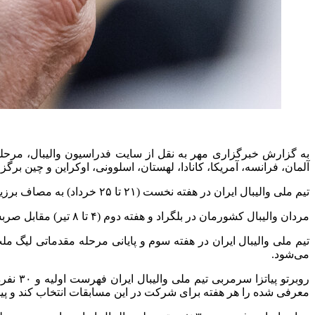
آلمان، فرانسه، آمریکا، کانادا، لهستان، اسلوونی، اوکراین و چین برگز
تیم ملی والیبال ایران در هفته نخست (۲۱ تا ۲۵ خرداد) به مصاف برزیل، آمریکا، اسلوونی و اوکراین می‌رود.
مردان والیبال کشورمان در بلگراد و هفته دوم (۴ تا ۸ تیر) مقابل صربستان، آرژانتین، آلمان و هلند صف آرایی خواهند کرد.
تیم ملی والیبال ایران در هفته سوم و پایانی مرحله مقدماتی لیگ ملت‌ها ۲۰۲۵ نیز مقابل لهستان، چین، فرانسه و بلغارستان بازی خواهد داشت که این دیدارها از ۲۴ تا ۲۹ 
می‌شود.
روبرتو
پیاتزا
سرمربی تیم ملی والیبال ایران فهرست اولیه و ۳۰
نفره
معرفی شده را هر هفته برای شرکت در این مسابقات انتخاب کند و پیش از آغاز هر مسابقه ۱۴ بازیکن از سوی سرپرست تیم و با سیستم آنلا