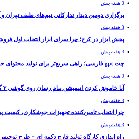
3 هفته پیش
برگزاری دومین دیدار تدارکاتی تیم‌های طیف تهران و
3 هفته پیش
پخش ابزار در کرج؛ چرا سرای ابزار انتخاب اول فر
3 هفته پیش
چت gpt فارسی؛ راهی سریع‌تر برای تولید محتوای حرفه‌ای و بازاریابی هوشمند
3 هفته پیش
آیا خاموش کردن انیمیشن پیام رسان روی گوشی ۳ گیگ رم واقعا اثر دارد؟ یک آزمون خانگی
3 هفته پیش
چرا انتخاب تامین‌کننده تجهیزات جوشکاری، کیفیت پرو
3 هفته پیش
راه اندازی کارگاه تولید قارچ دکمه ای + طرح توجیهی