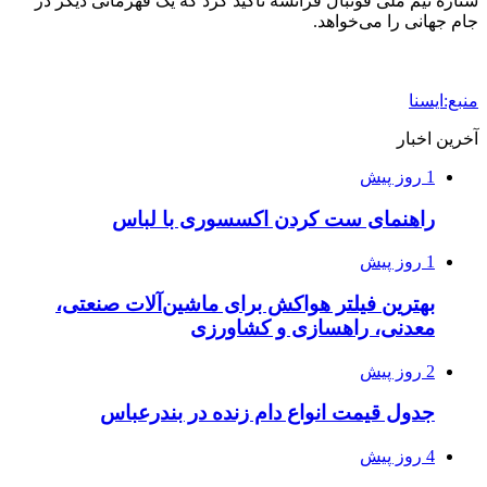
ستاره تیم ملی فوتبال فرانسه تاکید کرد که یک قهرمانی دیگر در
جام جهانی را می‌خواهد.
منبع:ایسنا
آخرین اخبار
1 روز پیش
راهنمای ست کردن اکسسوری با لباس
1 روز پیش
بهترین فیلتر هواکش برای ماشین‌آلات صنعتی،
معدنی، راهسازی و کشاورزی
2 روز پیش
جدول قیمت انواع دام زنده در بندرعباس
4 روز پیش