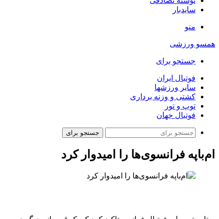
نوشته تصادفی
سایدبار
منو
همسو ورزشی
جستجو برای
فوتبال ایران
سایر ورزشها
کشتی و وزنه برداری
توپ و تور
فوتبال جهان
جستجو برای
ام‌باپه فرانسوی‌ها را امیدوار کرد