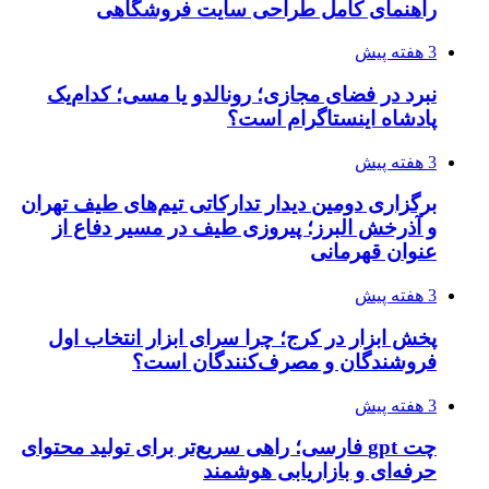
راهنمای کامل طراحی سایت فروشگاهی
3 هفته پیش
نبرد در فضای مجازی؛ رونالدو یا مسی؛ کدام‌یک
پادشاه اینستاگرام است؟
3 هفته پیش
برگزاری دومین دیدار تدارکاتی تیم‌های طیف تهران
و آذرخش البرز؛ پیروزی طیف در مسیر دفاع از
عنوان قهرمانی
3 هفته پیش
پخش ابزار در کرج؛ چرا سرای ابزار انتخاب اول
فروشندگان و مصرف‌کنندگان است؟
3 هفته پیش
چت gpt فارسی؛ راهی سریع‌تر برای تولید محتوای
حرفه‌ای و بازاریابی هوشمند