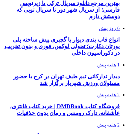
بهترین مرجع دانلود سریال ترکی با زیرنویس
فارسی؛ از سریال شهر دور تا سریال تویی که
دوستش دارم
6 روز پیش
انواع قاب بندی دیوار با گچبری پیش ساخته پلی
یورتان دکارت؛ تحولی لوکس، فوری و بدون تخریب
در دکوراسیون داخلی
1 هفته پیش
دیدار تدارکاتی تیم طیف تهران در کرج با حضور
مسئولان ورزش شهریار برگزار شد
2 هفته پیش
فروشگاه کتاب DMDBook | خرید کتاب فانتزی،
عاشقانه، دارک رومنس و رمان بدون حذفیات
2 هفته پیش