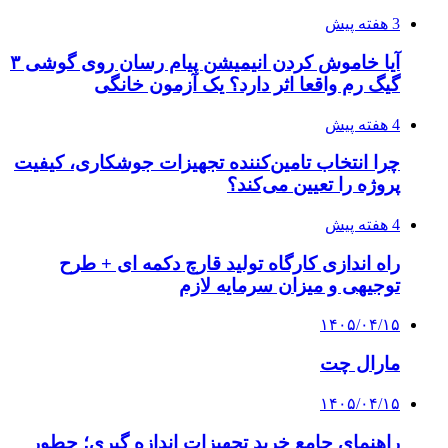
3 هفته پیش
آیا خاموش کردن انیمیشن پیام رسان روی گوشی ۳
گیگ رم واقعا اثر دارد؟ یک آزمون خانگی
4 هفته پیش
چرا انتخاب تامین‌کننده تجهیزات جوشکاری، کیفیت
پروژه را تعیین می‌کند؟
4 هفته پیش
راه اندازی کارگاه تولید قارچ دکمه ای + طرح
توجیهی و میزان سرمایه لازم
۱۴۰۵/۰۴/۱۵
مارال چت
۱۴۰۵/۰۴/۱۵
راهنمای جامع خرید تجهیزات اندازه گیری؛ چطور