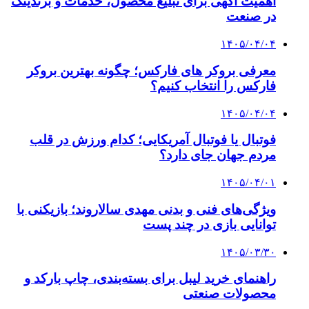
اهمیت آگهی برای تبلیغ محصول، خدمات و برندینگ
در صنعت
۱۴۰۵/۰۴/۰۴
معرفی بروکر های فارکس؛ چگونه بهترین بروکر
فارکس را انتخاب کنیم؟
۱۴۰۵/۰۴/۰۴
فوتبال یا فوتبال آمریکایی؛ کدام ورزش در قلب
مردم جهان جای دارد؟
۱۴۰۵/۰۴/۰۱
ویژگی‌های فنی و بدنی مهدی سالاروند؛ بازیکنی با
توانایی بازی در چند پست
۱۴۰۵/۰۳/۳۰
راهنمای خرید لیبل برای بسته‌بندی، چاپ بارکد و
محصولات صنعتی