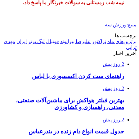
نیمه شب زمستانی به سوالات خبرنگار ما پاسخ داد.
منبع:ورزش سه
برچسب ها
برترین‌های ماه
تراکتور
علیرضا بیرانوند
فوتبال
لیگ برتر ایران
مهدی
ترابی
آخرین اخبار
2 روز پیش
راهنمای ست کردن اکسسوری با لباس
2 روز پیش
بهترین فیلتر هواکش برای ماشین‌آلات صنعتی،
معدنی، راهسازی و کشاورزی
2 روز پیش
جدول قیمت انواع دام زنده در بندرعباس