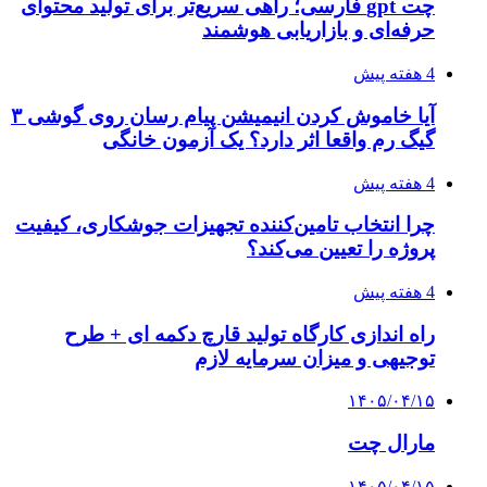
چت gpt فارسی؛ راهی سریع‌تر برای تولید محتوای
حرفه‌ای و بازاریابی هوشمند
4 هفته پیش
آیا خاموش کردن انیمیشن پیام رسان روی گوشی ۳
گیگ رم واقعا اثر دارد؟ یک آزمون خانگی
4 هفته پیش
چرا انتخاب تامین‌کننده تجهیزات جوشکاری، کیفیت
پروژه را تعیین می‌کند؟
4 هفته پیش
راه اندازی کارگاه تولید قارچ دکمه ای + طرح
توجیهی و میزان سرمایه لازم
۱۴۰۵/۰۴/۱۵
مارال چت
۱۴۰۵/۰۴/۱۵