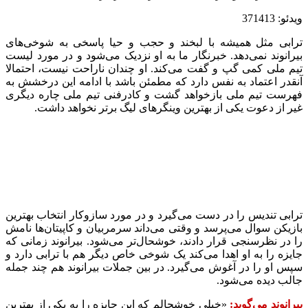
ویدئو: 371413
ترابی مثل همیشه با لبخند و حجب و حیا پاسخی به شوخی‌های
بیرانوند نمی‌دهد. خبرنگار ما به او نزدیک می‌شود و در مورد لیست
تیم ملی کمی گپ و گفت می‌کند. او چندان ناراحت نیست، احتمالا
آنقدر اعتماد به نفس دارد که مطمئن باشد با ادامه این درخشش به
فهرست تیم ملی بازخواهد گشت و کادرفنی تیم ملی چاره دیگری
غیر از دعوت یکی از بهترین وینگرهای لیگ برتر نخواهد داشت.
ترابی تندیس را در دست می‌گیرد و در مورد سازوکار انتخاب بهترین
بازیکن سوال می‌پرسد و وقتی می‌داند سرمربیان و کاپیتان‌ها نامش
را در نظرسنجی قرار دادند، خوشحال‌تر می‌شود. بیرانوند زمانی که
جایزه را به او اهدا می‌کند یک شوخی خاص دیگر هم با ترابی دارد و
سپس او را در آغوش می‌گیرد. در بین جملات بیرانوند هم چند جمله
جالب دیده می‌شود.
بیرانوند می‌گوید:
«خیلی خوشحالم که این جایزه را به یکی از بهترین