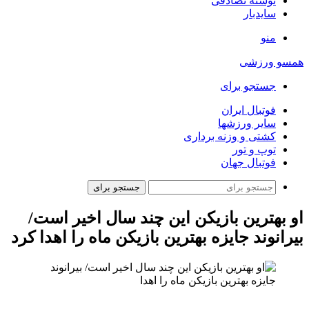
نوشته تصادفی
سایدبار
منو
همسو ورزشی
جستجو برای
فوتبال ایران
سایر ورزشها
کشتی و وزنه برداری
توپ و تور
فوتبال جهان
جستجو برای
او بهترین بازیکن این چند سال اخیر است/
بیرانوند جایزه بهترین بازیکن ماه را اهدا کرد