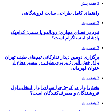
3 هفته پیش
راهنمای کامل طراحی سایت فروشگاهی
3 هفته پیش
نبرد در فضای مجازی؛ رونالدو یا مسی؛ کدام‌یک
پادشاه اینستاگرام است؟
3 هفته پیش
برگزاری دومین دیدار تدارکاتی تیم‌های طیف تهران
و آذرخش البرز؛ پیروزی طیف در مسیر دفاع از
عنوان قهرمانی
3 هفته پیش
پخش ابزار در کرج؛ چرا سرای ابزار انتخاب اول
فروشندگان و مصرف‌کنندگان است؟
3 هفته پیش