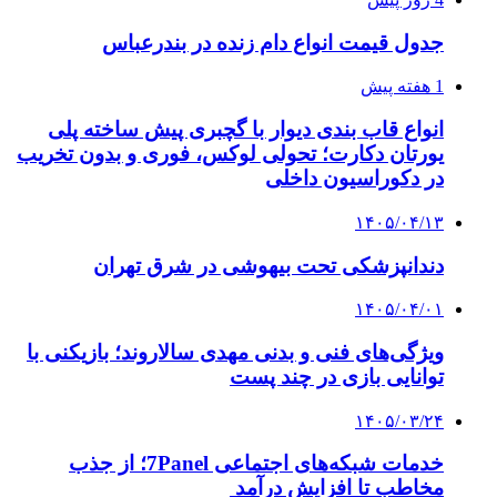
جدول قیمت انواع دام زنده در بندرعباس
1 هفته پیش
انواع قاب بندی دیوار با گچبری پیش ساخته پلی
یورتان دکارت؛ تحولی لوکس، فوری و بدون تخریب
در دکوراسیون داخلی
۱۴۰۵/۰۴/۱۳
دندانپزشکی تحت بیهوشی در شرق تهران
۱۴۰۵/۰۴/۰۱
ویژگی‌های فنی و بدنی مهدی سالاروند؛ بازیکنی با
توانایی بازی در چند پست
۱۴۰۵/۰۳/۲۴
خدمات شبکه‌های اجتماعی 7Panel؛ از جذب
مخاطب تا افزایش درآمد