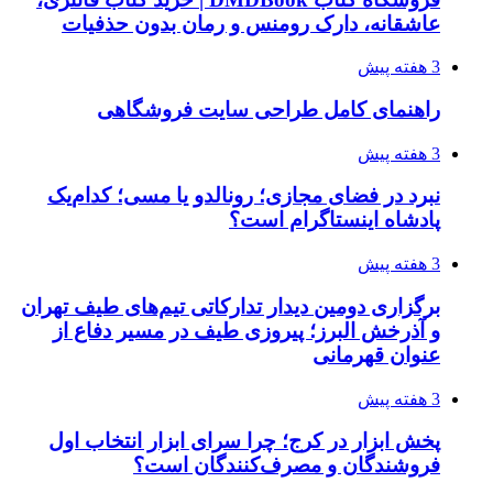
عاشقانه، دارک رومنس و رمان بدون حذفیات
3 هفته پیش
راهنمای کامل طراحی سایت فروشگاهی
3 هفته پیش
نبرد در فضای مجازی؛ رونالدو یا مسی؛ کدام‌یک
پادشاه اینستاگرام است؟
3 هفته پیش
برگزاری دومین دیدار تدارکاتی تیم‌های طیف تهران
و آذرخش البرز؛ پیروزی طیف در مسیر دفاع از
عنوان قهرمانی
3 هفته پیش
پخش ابزار در کرج؛ چرا سرای ابزار انتخاب اول
فروشندگان و مصرف‌کنندگان است؟