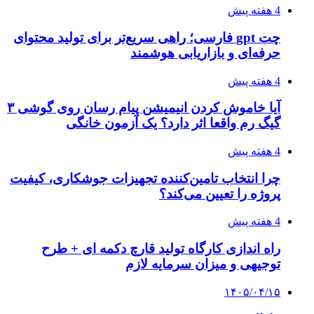
4 هفته پیش
چت gpt فارسی؛ راهی سریع‌تر برای تولید محتوای
حرفه‌ای و بازاریابی هوشمند
4 هفته پیش
آیا خاموش کردن انیمیشن پیام رسان روی گوشی ۳
گیگ رم واقعا اثر دارد؟ یک آزمون خانگی
4 هفته پیش
چرا انتخاب تامین‌کننده تجهیزات جوشکاری، کیفیت
پروژه را تعیین می‌کند؟
4 هفته پیش
راه اندازی کارگاه تولید قارچ دکمه ای + طرح
توجیهی و میزان سرمایه لازم
۱۴۰۵/۰۴/۱۵