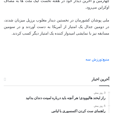
چهارمین و آخرین دیدار خود در هفته نخست لیگ ملت ها به مصاف
اوکراین می‌رود.
ملی پوشان کشورمان در نخستین دیدار مغلوب برزیل میزبان شدند،
در دومین جدال یک امتیاز از آمریکا به دست آوردند و در سومین
مسابقه نیز با نمایشی امیدوار کننده یک امتیاز دیگر کسب کردند.
منبع:ورزش سه
آخرین اخبار
3 روز پیش
راز لبخند هالیوودی؛ هر آنچه باید درباره لمینت دندان بدانید
5 روز پیش
راهنمای ست کردن اکسسوری با لباس