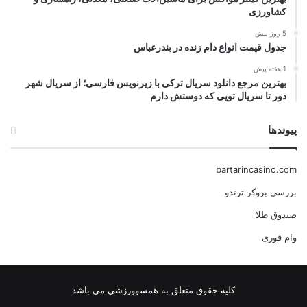
کشاورزی
5 روز پیش
جدول قیمت انواع دام زنده در بندرعباس
1 هفته پیش
بهترین مرجع دانلود سریال ترکی با زیرنویس فارسی؛ از سریال شهر
دور تا سریال تویی که دوستش دارم
پیوندها
bartarincasino.com
بررسی بروکر ترندو
صندوق طلا
وام فوری
کلیه حقوق متعلق به همسوورزشی می باشد