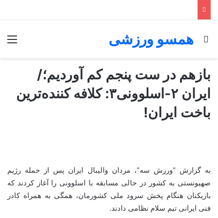
همسو ورزشی
جستجو برای
منو
بازهم در ست پنجم کم آوردیم؛/
ایران ۲-اسلوونی۳: کلافه کننده‌ترین
باخت ایران!
به گزارش “ورزش سه”، مردان والیبال ایران پس از حمله رژیم
صهیونستی به کشور در حالی مسابقه با اسلوونی را آغاز کردند که
بازیکنان هنگام پخش سرود ملی کشورمان، همگی به همراه کادر
فنی ایرانی تیم سلام نظامی دادند.