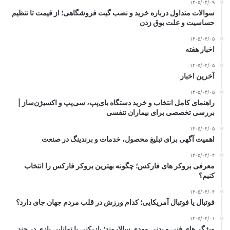
۱۴۰۵/۰۴/۰۹
سوالات متداول درباره خرید و نصب گیت فروشگاهی؛ از قیمت تا تنظیم
حساسیت و علت بوق زدن
۱۴۰۵/۰۴/۰۵
اخبار هفته
۱۴۰۵/۰۴/۰۵
آخرین اخبار
۱۴۰۵/۰۴/۰۵
راهنمای کامل انتخاب و خرید دستگاه بای‌پپ، سی‌پپ و اکسیژن‌ساز |
بررسی تخصصی برای بیماران تنفسی
۱۴۰۵/۰۴/۰۵
اهمیت آگهی برای تبلیغ محصول، خدمات و برندینگ در صنعت
۱۴۰۵/۰۴/۰۴
معرفی بروکر های فارکس؛ چگونه بهترین بروکر فارکس را انتخاب
کنیم؟
۱۴۰۵/۰۴/۰۴
فوتبال یا فوتبال آمریکایی؛ کدام ورزش در قلب مردم جهان جای دارد؟
۱۴۰۵/۰۴/۰۱
ویژگی‌های فنی و بدنی مهدی سالاروند؛ بازیکنی با توانایی بازی در چند