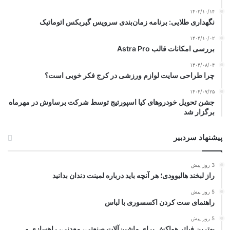
۱۴۰۳/۱۰/۱۴
نگهداری طلایی: برنامه زمان‌بندی سرویس گیربکس اتوماتیک
۱۴۰۴/۱۰/۰۲
بررسی امکانات قالب Astra Pro
۱۴۰۴/۰۸/۰۴
چرا طراحی سایت لوازم ورزشی در کرج فکر خوبی است؟
۱۴۰۴/۰۷/۲۵
جشن تحویل خودروهای کیا اسپورتیج توسط شرکت برساوش در مهرماه
برگزار شد
پیشنهاد سردبیر
3 روز پیش
راز لبخند هالیوودی؛ هر آنچه باید درباره لمینت دندان بدانید
5 روز پیش
راهنمای ست کردن اکسسوری با لباس
5 روز پیش
بهترین فیلتر هواکش برای ماشین‌آلات صنعتی، معدنی، راهسازی و