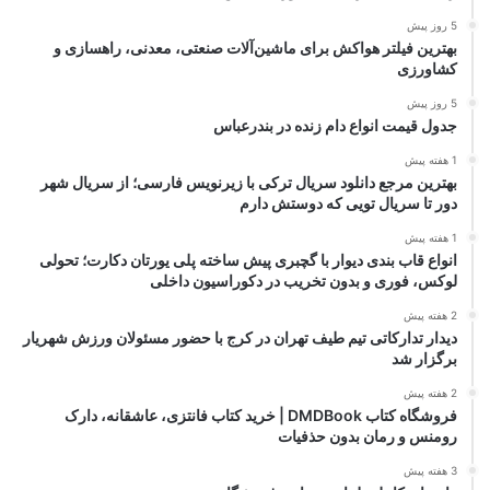
5 روز پیش
بهترین فیلتر هواکش برای ماشین‌آلات صنعتی، معدنی، راهسازی و
کشاورزی
5 روز پیش
جدول قیمت انواع دام زنده در بندرعباس
1 هفته پیش
بهترین مرجع دانلود سریال ترکی با زیرنویس فارسی؛ از سریال شهر
دور تا سریال تویی که دوستش دارم
1 هفته پیش
انواع قاب بندی دیوار با گچبری پیش ساخته پلی یورتان دکارت؛ تحولی
لوکس، فوری و بدون تخریب در دکوراسیون داخلی
2 هفته پیش
دیدار تدارکاتی تیم طیف تهران در کرج با حضور مسئولان ورزش شهریار
برگزار شد
2 هفته پیش
فروشگاه کتاب DMDBook | خرید کتاب فانتزی، عاشقانه، دارک
رومنس و رمان بدون حذفیات
3 هفته پیش