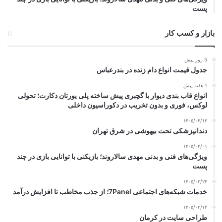
پست
بازار و کسب کار
5 روز پیش
جدول قیمت انواع دام زنده در بندرعباس
1 هفته پیش
انواع قاب بندی دیوار با گچبری پیش ساخته پلی یورتان دکارت؛ تحولی
لوکس، فوری و بدون تخریب در دکوراسیون داخلی
۱۴۰۵/۰۴/۱۳
دندانپزشکی تحت بیهوشی در شرق تهران
۱۴۰۵/۰۴/۰۱
ویژگی‌های فنی و بدنی مهدی سالاروند؛ بازیکنی با توانایی بازی در چند
پست
۱۴۰۵/۰۳/۲۴
خدمات شبکه‌های اجتماعی 7Panel؛ از جذب مخاطب تا افزایش درآمد
۱۴۰۵/۰۲/۱۴
طراحی سایت در کرمان