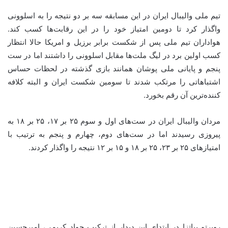
تیم ملی والیبال ایران در این مسابقه سه بر دو نتیجه را به اسلوونی
واگذار کرد تا دومین امتیاز خود را در این رقابت‌ها کسب کند.
هواداران تیم ملی پس از شکست برابر برزیل و امریکا حالا انتظار
کسب اولین برد در لیگ ملت‌ها مقابل اسلوونی را داشتند اما در ست
پنجم و پایانی ملی پوشان همانند بازی گذشته در لحظات حساس
اشتباهاتی را مرتکب شدند تا سومین شکست ایران و البته کلافه
کننده‌ترین آن رقم بخورد.
مردان والیبال ایران در ست‌های اول و سوم ۲۵ بر ۱۷، ۲۵ بر ۱۸ به
پیروزی رسیدند اما در ست‌های دوم، چهارم و پنجم به ترتیب با
امتیازهای ۲۵ بر ۲۳، ۲۵ بر ۱۸ و ۱۵ بر ۱۲ نتیجه را واگذار کردند.
روبرتو پیاتزا در ابتدای این دیدار از ترکیب جواد کریمی، امیرحسین