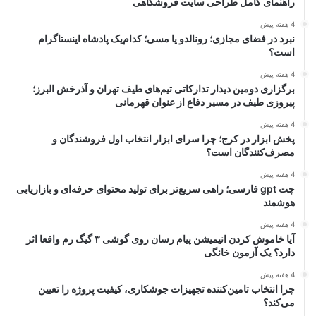
راهنمای کامل طراحی سایت فروشگاهی
4 هفته پیش
نبرد در فضای مجازی؛ رونالدو یا مسی؛ کدام‌یک پادشاه اینستاگرام
است؟
4 هفته پیش
برگزاری دومین دیدار تدارکاتی تیم‌های طیف تهران و آذرخش البرز؛
پیروزی طیف در مسیر دفاع از عنوان قهرمانی
4 هفته پیش
پخش ابزار در کرج؛ چرا سرای ابزار انتخاب اول فروشندگان و
مصرف‌کنندگان است؟
4 هفته پیش
چت gpt فارسی؛ راهی سریع‌تر برای تولید محتوای حرفه‌ای و بازاریابی
هوشمند
4 هفته پیش
آیا خاموش کردن انیمیشن پیام رسان روی گوشی ۳ گیگ رم واقعا اثر
دارد؟ یک آزمون خانگی
4 هفته پیش
چرا انتخاب تامین‌کننده تجهیزات جوشکاری، کیفیت پروژه را تعیین
می‌کند؟