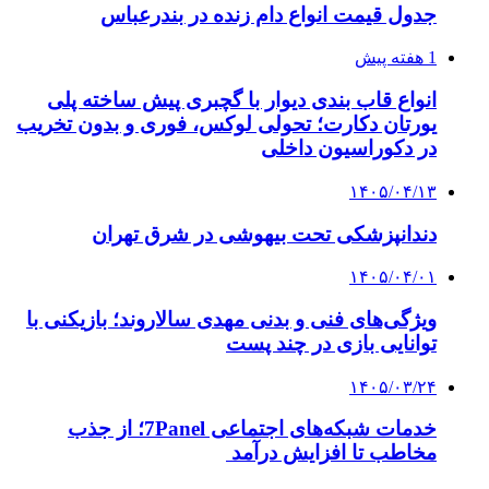
جدول قیمت انواع دام زنده در بندرعباس
1 هفته پیش
انواع قاب بندی دیوار با گچبری پیش ساخته پلی
یورتان دکارت؛ تحولی لوکس، فوری و بدون تخریب
در دکوراسیون داخلی
۱۴۰۵/۰۴/۱۳
دندانپزشکی تحت بیهوشی در شرق تهران
۱۴۰۵/۰۴/۰۱
ویژگی‌های فنی و بدنی مهدی سالاروند؛ بازیکنی با
توانایی بازی در چند پست
۱۴۰۵/۰۳/۲۴
خدمات شبکه‌های اجتماعی 7Panel؛ از جذب
مخاطب تا افزایش درآمد