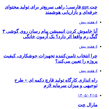
چت gpt فارسی؛ راهی سریع‌تر برای تولید محتوای
حرفه‌ای و بازاریابی هوشمند
4 هفته پیش
آیا خاموش کردن انیمیشن پیام رسان روی گوشی ۳
گیگ رم واقعا اثر دارد؟ یک آزمون خانگی
4 هفته پیش
چرا انتخاب تامین‌کننده تجهیزات جوشکاری، کیفیت
پروژه را تعیین می‌کند؟
4 هفته پیش
راه اندازی کارگاه تولید قارچ دکمه ای + طرح
توجیهی و میزان سرمایه لازم
۱۴۰۵/۰۴/۱۵
مارال چت