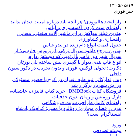
۱۴۰۵/۰۵/۱۹
خبر فوری
راز لبخند هالیوودی؛ هر آنچه باید درباره لمینت دندان بدانید
راهنمای ست کردن اکسسوری با لباس
بهترین فیلتر هواکش برای ماشین‌آلات صنعتی، معدنی،
راهسازی و کشاورزی
جدول قیمت انواع دام زنده در بندرعباس
بهترین مرجع دانلود سریال ترکی با زیرنویس فارسی؛ از
سریال شهر دور تا سریال تویی که دوستش دارم
انواع قاب بندی دیوار با گچبری پیش ساخته پلی یورتان
دکارت؛ تحولی لوکس، فوری و بدون تخریب در دکوراسیون
داخلی
دیدار تدارکاتی تیم طیف تهران در کرج با حضور مسئولان
ورزش شهریار برگزار شد
فروشگاه کتاب DMDBook | خرید کتاب فانتزی، عاشقانه،
دارک رومنس و رمان بدون حذفیات
راهنمای کامل طراحی سایت فروشگاهی
نبرد در فضای مجازی؛ رونالدو یا مسی؛ کدام‌یک پادشاه
اینستاگرام است؟
ورود
نوشته تصادفی