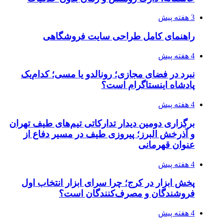
3 هفته پیش
راهنمای کامل طراحی سایت فروشگاهی
4 هفته پیش
نبرد در فضای مجازی؛ رونالدو یا مسی؛ کدام‌یک
پادشاه اینستاگرام است؟
4 هفته پیش
برگزاری دومین دیدار تدارکاتی تیم‌های طیف تهران
و آذرخش البرز؛ پیروزی طیف در مسیر دفاع از
عنوان قهرمانی
4 هفته پیش
پخش ابزار در کرج؛ چرا سرای ابزار انتخاب اول
فروشندگان و مصرف‌کنندگان است؟
4 هفته پیش