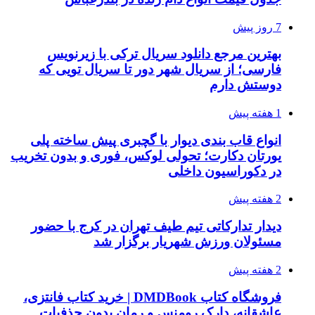
7 روز پیش
بهترین مرجع دانلود سریال ترکی با زیرنویس
فارسی؛ از سریال شهر دور تا سریال تویی که
دوستش دارم
1 هفته پیش
انواع قاب بندی دیوار با گچبری پیش ساخته پلی
یورتان دکارت؛ تحولی لوکس، فوری و بدون تخریب
در دکوراسیون داخلی
2 هفته پیش
دیدار تدارکاتی تیم طیف تهران در کرج با حضور
مسئولان ورزش شهریار برگزار شد
2 هفته پیش
فروشگاه کتاب DMDBook | خرید کتاب فانتزی،
عاشقانه، دارک رومنس و رمان بدون حذفیات