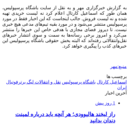
به گزارش خبرگزاری مهر و به نقل از سایت باشگاه پرسپولیس،
همان طور که اسماعیل کارتال اعلام کرد نه لیست خریدی تهیه
شده و نه لیست فروش. جالب اینجاست که این اخبار فقط در مورد
پرسپولیس منتشر می‌شود و در مورد بقیه تیم‌های مدعی هیچ خبری
نیست. تا دیروز فضای مجازی با هدفی خاص این خبرها را منتشر
می‌کرد و امروز برخی رسانه‌ها به سمت و سوی انتشار خبرهای
نقل‌وانتقالاتی رفته‌اند که البته بخش حقوقی باشگاه پرسپولیس این
خبرهای کذب را پیگیری خواهد کرد.
منبع:مهر
برچسب ها
اسماعیل کارتال
باشگاه پرسپولیس
نقل و انتقالات لیگ برترفوتبال
ایران
آخرین اخبار
1 روز پیش
راز لبخند هالیوودی؛ هر آنچه باید درباره لمینت
دندان بدانید