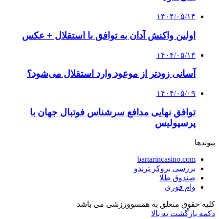
۱۴۰۴/۰۵/۱۴
اولین واکنش آدان به توافق با استقلال + عکس
۱۴۰۴/۰۵/۱۳
آسانی زودتر از موعود وارد استقلال می‌شود؟
۱۴۰۴/۰۵/۰۹
توافق نهایی مدافع سرشناس فوتبال جهان با
پرسپولیس
پیوندها
bartarincasino.com
بررسی بروکر ترندو
صندوق طلا
وام فوری
کلیه حقوق متعلق به همسوورزشی می باشد
دکمه بازگشت به بالا