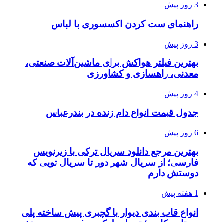
3 روز پیش
راهنمای ست کردن اکسسوری با لباس
3 روز پیش
بهترین فیلتر هواکش برای ماشین‌آلات صنعتی،
معدنی، راهسازی و کشاورزی
4 روز پیش
جدول قیمت انواع دام زنده در بندرعباس
6 روز پیش
بهترین مرجع دانلود سریال ترکی با زیرنویس
فارسی؛ از سریال شهر دور تا سریال تویی که
دوستش دارم
1 هفته پیش
انواع قاب بندی دیوار با گچبری پیش ساخته پلی