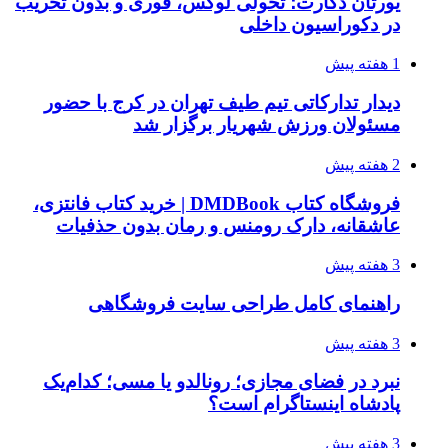
یورتان دکارت؛ تحولی لوکس، فوری و بدون تخریب
در دکوراسیون داخلی
1 هفته پیش
دیدار تدارکاتی تیم طیف تهران در کرج با حضور
مسئولان ورزش شهریار برگزار شد
2 هفته پیش
فروشگاه کتاب DMDBook | خرید کتاب فانتزی،
عاشقانه، دارک رومنس و رمان بدون حذفیات
3 هفته پیش
راهنمای کامل طراحی سایت فروشگاهی
3 هفته پیش
نبرد در فضای مجازی؛ رونالدو یا مسی؛ کدام‌یک
پادشاه اینستاگرام است؟
3 هفته پیش