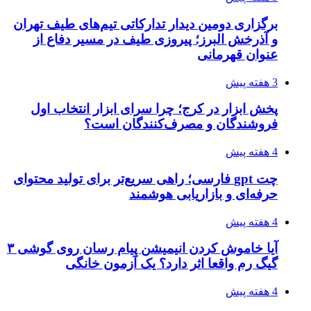
برگزاری دومین دیدار تدارکاتی تیم‌های طیف تهران
و آذرخش البرز؛ پیروزی طیف در مسیر دفاع از
عنوان قهرمانی
3 هفته پیش
پخش ابزار در کرج؛ چرا سرای ابزار انتخاب اول
فروشندگان و مصرف‌کنندگان است؟
4 هفته پیش
چت gpt فارسی؛ راهی سریع‌تر برای تولید محتوای
حرفه‌ای و بازاریابی هوشمند
4 هفته پیش
آیا خاموش کردن انیمیشن پیام رسان روی گوشی ۳
گیگ رم واقعا اثر دارد؟ یک آزمون خانگی
4 هفته پیش