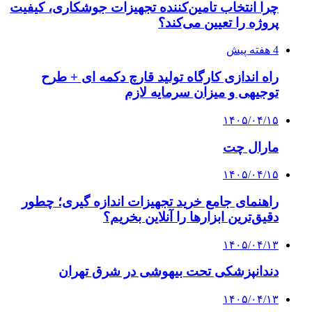
چرا انتخاب تامین‌کننده تجهیزات جوشکاری، کیفیت
پروژه را تعیین می‌کند؟
4 هفته پیش
راه اندازی کارگاه تولید قارچ دکمه ای + طرح
توجیهی و میزان سرمایه لازم
۱۴۰۵/۰۴/۱۵
مارال چت
۱۴۰۵/۰۴/۱۵
راهنمای جامع خرید تجهیزات اندازه گیری؛ چطور
دقیق‌ترین ابزارها را آنلاین بخریم؟
۱۴۰۵/۰۴/۱۳
دندانپزشکی تحت بیهوشی در شرق تهران
۱۴۰۵/۰۴/۱۳