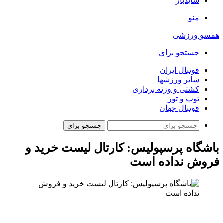
سایدبار
منو
همسو ورزشی
جستجو برای
فوتبال ایران
سایر ورزشها
کشتی و وزنه برداری
توپ و تور
فوتبال جهان
جستجو برای
باشگاه پرسپولیس: کارتال لیست خرید و
فروش نداده است