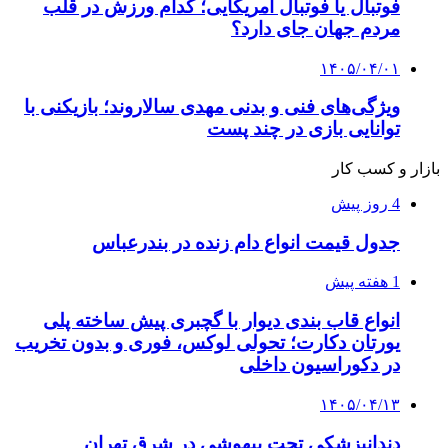
فوتبال یا فوتبال آمریکایی؛ کدام ورزش در قلب
مردم جهان جای دارد؟
۱۴۰۵/۰۴/۰۱
ویژگی‌های فنی و بدنی مهدی سالاروند؛ بازیکنی با
توانایی بازی در چند پست
بازار و کسب کار
4 روز پیش
جدول قیمت انواع دام زنده در بندرعباس
1 هفته پیش
انواع قاب بندی دیوار با گچبری پیش ساخته پلی
یورتان دکارت؛ تحولی لوکس، فوری و بدون تخریب
در دکوراسیون داخلی
۱۴۰۵/۰۴/۱۳
دندانپزشکی تحت بیهوشی در شرق تهران