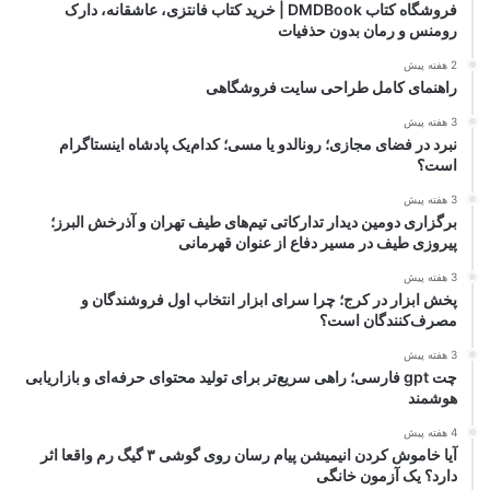
فروشگاه کتاب DMDBook | خرید کتاب فانتزی، عاشقانه، دارک
رومنس و رمان بدون حذفیات
2 هفته پیش
راهنمای کامل طراحی سایت فروشگاهی
3 هفته پیش
نبرد در فضای مجازی؛ رونالدو یا مسی؛ کدام‌یک پادشاه اینستاگرام
است؟
3 هفته پیش
برگزاری دومین دیدار تدارکاتی تیم‌های طیف تهران و آذرخش البرز؛
پیروزی طیف در مسیر دفاع از عنوان قهرمانی
3 هفته پیش
پخش ابزار در کرج؛ چرا سرای ابزار انتخاب اول فروشندگان و
مصرف‌کنندگان است؟
3 هفته پیش
چت gpt فارسی؛ راهی سریع‌تر برای تولید محتوای حرفه‌ای و بازاریابی
هوشمند
4 هفته پیش
آیا خاموش کردن انیمیشن پیام رسان روی گوشی ۳ گیگ رم واقعا اثر
دارد؟ یک آزمون خانگی