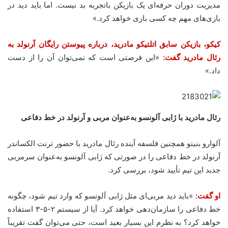
مدیریت دوران حرفه‌ای یک بازیکن باتجربه بد نیست. اما باید دید در
بازی‌های مهم چه کسی بازی خواهد کرد.»
کیکو، بازیکن سابق اتلتیکو مادرید، درباره پیوستن رایگان آرنولد به
رئال مادرید گفت:
«این فرصتی است که نمی‌توان آن را از دست
داد.»
رئال مادرید با ژابی آلونسو به‌عنوان مربی و آرنولد در خط دفاعی
آلوارو بنیتو همچنین فلسفه آینده رئال مادرید با حضور ترنت الکساندر
آرنولد در خط دفاعی را در صورتی که ژابی آلونسو به‌عنوان سرمربی
جدید این تیم تأیید شود، بررسی کرد.
او گفت:
«باید دید مربی‌ای مثل ژابی آلونسو که وارد تیم شود، چگونه
خط دفاعی را سازمان‌دهی خواهد کرد. آیا از سیستم ۲-۵-۳ استفاده
خواهد کرد؟ به نظرم این بسیار بعید است، حتی می‌توان گفت تقریباً