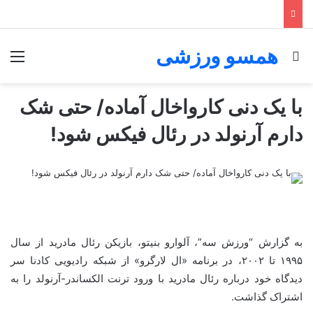
همسو ورزشی
جستجو برای
منو
با یک دنی کارواخال آماده/ حتی شک
دارم آرنولد در رئال فیکس شود!
به گزارش “ورزش سه”، آلوارو بنیتو، بازیکن رئال مادرید از سال
۱۹۹۵ تا ۲۰۰۲، در برنامه «ال لارگرو» از شبکه رادیویی کادنا سر
دیدگاه خود درباره رئال مادرید با ورود ترنت الکساندر-آرنولد را به
اشتراک گذاشت.