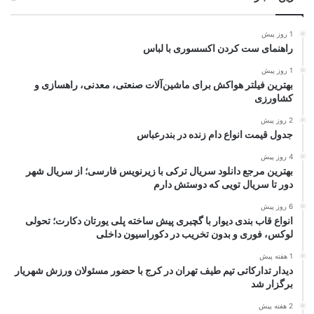
1 روز پیش
راهنمای ست کردن اکسسوری با لباس
1 روز پیش
بهترین فیلتر هواکش برای ماشین‌آلات صنعتی، معدنی، راهسازی و
کشاورزی
2 روز پیش
جدول قیمت انواع دام زنده در بندرعباس
4 روز پیش
بهترین مرجع دانلود سریال ترکی با زیرنویس فارسی؛ از سریال شهر
دور تا سریال تویی که دوستش دارم
6 روز پیش
انواع قاب بندی دیوار با گچبری پیش ساخته پلی یورتان دکارت؛ تحولی
لوکس، فوری و بدون تخریب در دکوراسیون داخلی
1 هفته پیش
دیدار تدارکاتی تیم طیف تهران در کرج با حضور مسئولان ورزش شهریار
برگزار شد
2 هفته پیش