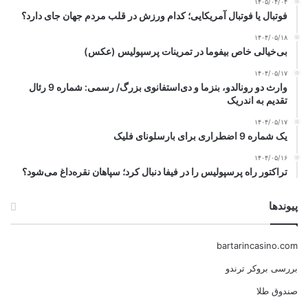
۱۴۰۵/۰۴/۰۴
فوتبال یا فوتبال آمریکایی؛ کدام ورزش در قلب مردم جهان جای دارد؟
۱۴۰۴/۰۵/۱۸
بی‌خیالی خاص بیفوما در تمرینات پرسپولیس (عکس)
۱۴۰۴/۰۵/۱۷
وارث دو رونالدو، بنزما و دی‌استفانوی بزرگ/ رسمی: شماره 9 رئال
تقدیم به اندریک
۱۴۰۴/۰۵/۱۷
یک شماره 9 اضطراری برای بارسلونای فلیک
۱۴۰۴/۰۵/۱۶
تراکتور راه پرسپولیس را در فیفا دنبال کرد؛ سپاهان نقره‌داغ می‌شود؟
پیوندها
bartarincasino.com
بررسی بروکر ترندو
صندوق طلا