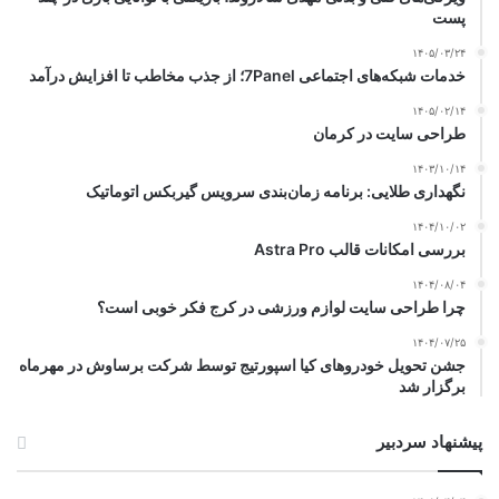
پست
۱۴۰۵/۰۳/۲۴
خدمات شبکه‌های اجتماعی 7Panel؛ از جذب مخاطب تا افزایش درآمد
۱۴۰۵/۰۲/۱۴
طراحی سایت در کرمان
۱۴۰۳/۱۰/۱۴
نگهداری طلایی: برنامه زمان‌بندی سرویس گیربکس اتوماتیک
۱۴۰۴/۱۰/۰۲
بررسی امکانات قالب Astra Pro
۱۴۰۴/۰۸/۰۴
چرا طراحی سایت لوازم ورزشی در کرج فکر خوبی است؟
۱۴۰۴/۰۷/۲۵
جشن تحویل خودروهای کیا اسپورتیج توسط شرکت برساوش در مهرماه
برگزار شد
پیشنهاد سردبیر