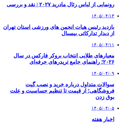
رونمایی از لباس رئال مادرید ۲۰۲۷ | نقد و بررسی
۱۴۰۵/۰۴/۱۳
بازدید رئیس هیات انجمن های ورزشی استان تهران
از دیدار تدارکاتی بیسبال
۱۴۰۵/۰۴/۱۱
معیارهای طلایی انتخاب بروکر فارکس در سال
۲۰۲۶؛ راهنمای جامع تریدرهای حرفه‌ای
۱۴۰۵/۰۴/۰۹
سوالات متداول درباره خرید و نصب گیت
فروشگاهی؛ از قیمت تا تنظیم حساسیت و علت
بوق زدن
۱۴۰۵/۰۴/۰۵
اخبار هفته