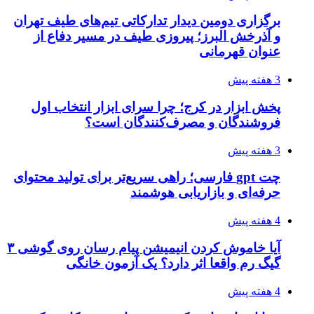
برگزاری دومین دیدار تدارکاتی تیم‌های طیف تهران
و آذرخش البرز؛ پیروزی طیف در مسیر دفاع از
عنوان قهرمانی
3 هفته پیش
پخش ابزار در کرج؛ چرا سرای ابزار انتخاب اول
فروشندگان و مصرف‌کنندگان است؟
3 هفته پیش
چت gpt فارسی؛ راهی سریع‌تر برای تولید محتوای
حرفه‌ای و بازاریابی هوشمند
4 هفته پیش
آیا خاموش کردن انیمیشن پیام رسان روی گوشی ۳
گیگ رم واقعا اثر دارد؟ یک آزمون خانگی
4 هفته پیش