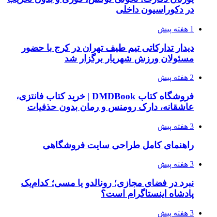
در دکوراسیون داخلی
1 هفته پیش
دیدار تدارکاتی تیم طیف تهران در کرج با حضور
مسئولان ورزش شهریار برگزار شد
2 هفته پیش
فروشگاه کتاب DMDBook | خرید کتاب فانتزی،
عاشقانه، دارک رومنس و رمان بدون حذفیات
3 هفته پیش
راهنمای کامل طراحی سایت فروشگاهی
3 هفته پیش
نبرد در فضای مجازی؛ رونالدو یا مسی؛ کدام‌یک
پادشاه اینستاگرام است؟
3 هفته پیش