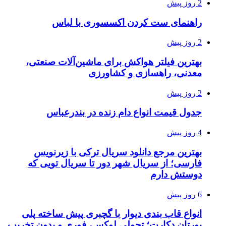
2 روز پیش
راهنمای ست کردن اکسسوری با لباس
2 روز پیش
بهترین فیلتر هواکش برای ماشین‌آلات صنعتی،
معدنی، راهسازی و کشاورزی
2 روز پیش
جدول قیمت انواع دام زنده در بندرعباس
4 روز پیش
بهترین مرجع دانلود سریال ترکی با زیرنویس
فارسی؛ از سریال شهر دور تا سریال تویی که
دوستش دارم
6 روز پیش
انواع قاب بندی دیوار با گچبری پیش ساخته پلی
یورتان دکارت؛ تحولی لوکس، فوری و بدون تخریب