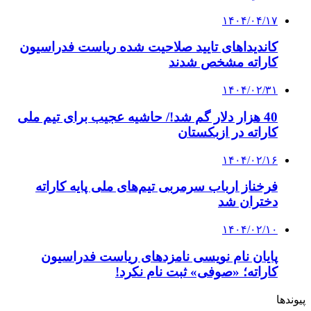
۱۴۰۴/۰۴/۱۷
کاندیداهای تایید صلاحیت شده ریاست فدراسیون
کاراته مشخص شدند
۱۴۰۴/۰۲/۳۱
40 هزار دلار گم شد!/ حاشیه عجیب برای تیم ملی
کاراته در ازبکستان
۱۴۰۴/۰۲/۱۶
فرخناز ارباب سرمربی تیم‌های ملی پایه کاراته
دختران شد
۱۴۰۴/۰۲/۱۰
پایان نام نویسی نامزدهای ریاست فدراسیون
کاراته؛ «صوفی» ثبت نام نکرد!
پیوندها