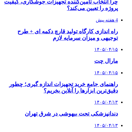
چرا انتخاب تامین‌کننده تجهیزات جوشکاری، کیفیت
پروژه را تعیین می‌کند؟
4 هفته پیش
راه اندازی کارگاه تولید قارچ دکمه ای + طرح
توجیهی و میزان سرمایه لازم
۱۴۰۵/۰۴/۱۵
مارال چت
۱۴۰۵/۰۴/۱۵
راهنمای جامع خرید تجهیزات اندازه گیری؛ چطور
دقیق‌ترین ابزارها را آنلاین بخریم؟
۱۴۰۵/۰۴/۱۳
دندانپزشکی تحت بیهوشی در شرق تهران
۱۴۰۵/۰۴/۱۳