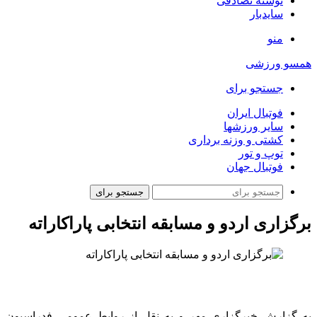
نوشته تصادفی
سایدبار
منو
همسو ورزشی
جستجو برای
فوتبال ایران
سایر ورزشها
کشتی و وزنه برداری
توپ و تور
فوتبال جهان
جستجو برای
برگزاری اردو و مسابقه انتخابی پاراکاراته
به گزارش خبرگزاری مهر و به نقل از روابط عمومی فدراسیون