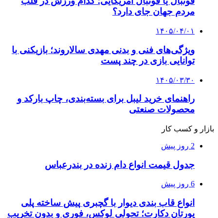
فوتبال یا فوتبال آمریکایی؛ کدام ورزش در قلب
مردم جهان جای دارد؟
۱۴۰۵/۰۴/۰۱
ویژگی‌های فنی و بدنی مهدی سالاروند؛ بازیکنی با
توانایی بازی در چند پست
۱۴۰۵/۰۳/۳۰
راهنمای خرید لیبل برای بسته‌بندی، چاپ بارکد و
محصولات صنعتی
بازار و کسب کار
2 روز پیش
جدول قیمت انواع دام زنده در بندرعباس
6 روز پیش
انواع قاب بندی دیوار با گچبری پیش ساخته پلی
یورتان دکارت؛ تحولی لوکس، فوری و بدون تخریب