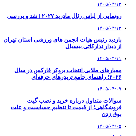
۱۴۰۵/۰۴/۱۳
رونمایی از لباس رئال مادرید ۲۰۲۷ | نقد و بررسی
۱۴۰۵/۰۴/۱۳
بازدید رئیس هیات انجمن های ورزشی استان تهران
از دیدار تدارکاتی بیسبال
۱۴۰۵/۰۴/۱۱
معیارهای طلایی انتخاب بروکر فارکس در سال
۲۰۲۶؛ راهنمای جامع تریدرهای حرفه‌ای
۱۴۰۵/۰۴/۰۹
سوالات متداول درباره خرید و نصب گیت
فروشگاهی؛ از قیمت تا تنظیم حساسیت و علت
بوق زدن
۱۴۰۵/۰۴/۰۵