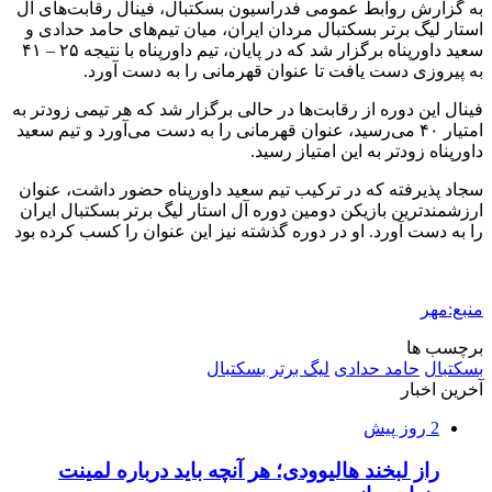
به گزارش روابط عمومی فدراسیون بسکتبال، فینال رقابت‌های آل
استار لیگ برتر بسکتبال مردان ایران، میان تیم‌های حامد حدادی و
سعید داورپناه برگزار شد که در پایان، تیم داورپناه با نتیجه ۲۵ – ۴۱
به پیروزی دست یافت تا عنوان قهرمانی را به دست آورد.
فینال این دوره از رقابت‌ها در حالی برگزار شد که هر تیمی زودتر به
امتیار ۴۰ می‌رسید، عنوان قهرمانی را به دست می‌آورد و تیم سعید
داورپناه زودتر به این امتیاز رسید.
سجاد پذیرفته که در ترکیب تیم سعید داورپناه حضور داشت، عنوان
ارزشمندترین بازیکن دومین دوره آل استار لیگ برتر بسکتبال ایران
را به دست آورد. او در دوره گذشته نیز این عنوان را کسب کرده بود
منبع:مهر
برچسب ها
بسکتبال
حامد حدادی
لیگ برتر بسکتبال
آخرین اخبار
2 روز پیش
راز لبخند هالیوودی؛ هر آنچه باید درباره لمینت