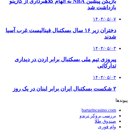
بازیکن پیشین NBA به اتهام کلاهبرداری از کازینو
بازداشت شد
۱۴۰۴/۰۵/۰۷
دختران زیر ۱۶ سال بسکتبال فینالیست غرب آسیا
شدند
۱۴۰۴/۰۵/۰۳
پیروزی تیم ملی بسکتبال برابر اردن در دیداری
تدارکاتی
۱۴۰۴/۰۵/۰۳
۲ شکست بسکتبال ایران‌ برابر لبنان در یک روز
پیوندها
bartarincasino.com
بررسی بروکر ترندو
صندوق طلا
وام فوری