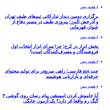
4 هفته پیش
برگزاری دومین دیدار تدارکاتی تیم‌های طیف تهران
و آذرخش البرز؛ پیروزی طیف در مسیر دفاع از
عنوان قهرمانی
4 هفته پیش
پخش ابزار در کرج؛ چرا سرای ابزار انتخاب اول
فروشندگان و مصرف‌کنندگان است؟
4 هفته پیش
چت gpt فارسی؛ راهی سریع‌تر برای تولید محتوای
حرفه‌ای و بازاریابی هوشمند
4 هفته پیش
آیا خاموش کردن انیمیشن پیام رسان روی گوشی ۳
گیگ رم واقعا اثر دارد؟ یک آزمون خانگی