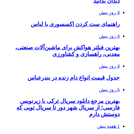
دندان بدانید
4 روز پیش
راهنمای ست کردن اکسسوری با لباس
4 روز پیش
بهترین فیلتر هواکش برای ماشین‌آلات صنعتی،
معدنی، راهسازی و کشاورزی
4 روز پیش
جدول قیمت انواع دام زنده در بندرعباس
6 روز پیش
بهترین مرجع دانلود سریال ترکی با زیرنویس
فارسی؛ از سریال شهر دور تا سریال تویی که
دوستش دارم
1 هفته پیش