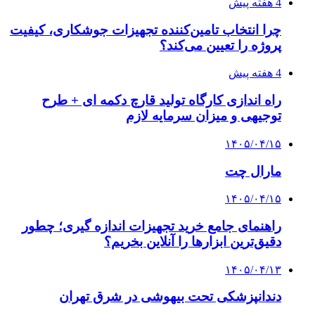
4 هفته پیش
چرا انتخاب تامین‌کننده تجهیزات جوشکاری، کیفیت
پروژه را تعیین می‌کند؟
4 هفته پیش
راه اندازی کارگاه تولید قارچ دکمه ای + طرح
توجیهی و میزان سرمایه لازم
۱۴۰۵/۰۴/۱۵
مارال چت
۱۴۰۵/۰۴/۱۵
راهنمای جامع خرید تجهیزات اندازه گیری؛ چطور
دقیق‌ترین ابزارها را آنلاین بخریم؟
۱۴۰۵/۰۴/۱۳
دندانپزشکی تحت بیهوشی در شرق تهران