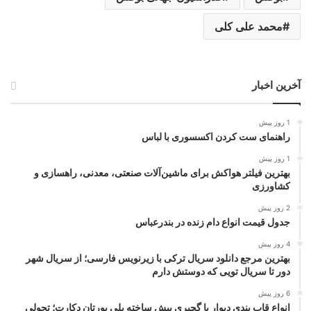
محمد علی کلی
آخرین اخبار
1 روز پیش
راهنمای ست کردن اکسسوری با لباس
1 روز پیش
بهترین فیلتر هواکش برای ماشین‌آلات صنعتی، معدنی، راهسازی و
کشاورزی
2 روز پیش
جدول قیمت انواع دام زنده در بندرعباس
4 روز پیش
بهترین مرجع دانلود سریال ترکی با زیرنویس فارسی؛ از سریال شهر
دور تا سریال تویی که دوستش دارم
6 روز پیش
انواع قاب بندی دیوار با گچبری پیش ساخته پلی یورتان دکارت؛ تحولی