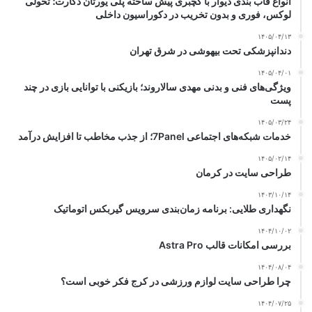
انواع قاب بندی دیوار با گچبری پیش ساخته پلی یورتان دکارت؛ تحولی
لوکس، فوری و بدون تخریب در دکوراسیون داخلی
۱۴۰۵/۰۴/۱۳
دندانپزشکی تحت بیهوشی در شرق تهران
۱۴۰۵/۰۴/۰۱
ویژگی‌های فنی و بدنی مهدی سالاروند؛ بازیکنی با توانایی بازی در چند
پست
۱۴۰۵/۰۳/۲۴
خدمات شبکه‌های اجتماعی 7Panel؛ از جذب مخاطب تا افزایش درآمد
۱۴۰۵/۰۲/۱۴
طراحی سایت در کرمان
۱۴۰۳/۱۰/۱۴
نگهداری طلایی: برنامه زمان‌بندی سرویس گیربکس اتوماتیک
۱۴۰۴/۱۰/۰۲
بررسی امکانات قالب Astra Pro
۱۴۰۴/۰۸/۰۴
چرا طراحی سایت لوازم ورزشی در کرج فکر خوبی است؟
۱۴۰۴/۰۷/۲۵