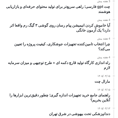
3 هفته پیش
چت gpt فارسی؛ راهی سریع‌تر برای تولید محتوای حرفه‌ای و بازاریابی
هوشمند
4 هفته پیش
آیا خاموش کردن انیمیشن پیام رسان روی گوشی ۳ گیگ رم واقعا اثر
دارد؟ یک آزمون خانگی
4 هفته پیش
چرا انتخاب تامین‌کننده تجهیزات جوشکاری، کیفیت پروژه را تعیین
می‌کند؟
4 هفته پیش
راه اندازی کارگاه تولید قارچ دکمه ای + طرح توجیهی و میزان سرمایه
لازم
۱۴۰۵/۰۴/۱۵
مارال چت
۱۴۰۵/۰۴/۱۵
راهنمای جامع خرید تجهیزات اندازه گیری؛ چطور دقیق‌ترین ابزارها را
آنلاین بخریم؟
۱۴۰۵/۰۴/۱۳
دندانپزشکی تحت بیهوشی در شرق تهران