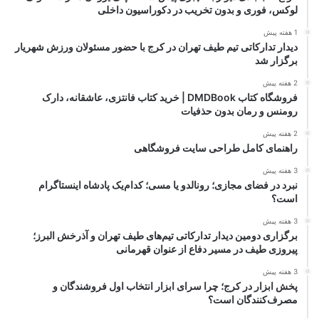
لوکس، فوری و بدون تخریب در دکوراسیون داخلی
1 هفته پیش
دیدار تدارکاتی تیم طیف تهران در کرج با حضور مسئولان ورزش شهریار
برگزار شد
2 هفته پیش
فروشگاه کتاب DMDBook | خرید کتاب فانتزی، عاشقانه، دارک
رومنس و رمان بدون حذفیات
2 هفته پیش
راهنمای کامل طراحی سایت فروشگاهی
3 هفته پیش
نبرد در فضای مجازی؛ رونالدو یا مسی؛ کدام‌یک پادشاه اینستاگرام
است؟
3 هفته پیش
برگزاری دومین دیدار تدارکاتی تیم‌های طیف تهران و آذرخش البرز؛
پیروزی طیف در مسیر دفاع از عنوان قهرمانی
3 هفته پیش
پخش ابزار در کرج؛ چرا سرای ابزار انتخاب اول فروشندگان و
مصرف‌کنندگان است؟