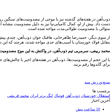
ذوب‌آهن در هفته‌های گذشته نیز با موجی از مصدومیت‌های سنگین روبه
دست داد. پیش از او، کمال کامیابی‌نیا نیز به دلیل مصدومیت مشابه 
متوالی با مصدومیت طولانی‌مدت مواجه شده است.
از سوی دیگر، حمیدرضا طاهرخانی، هافبک جوان ذوب‌آهن، چندی پیش 
مقابل فولاد خوزستان با آسیب‌های جدی مواجه شدند، هرچند که این دو 
محمد ربیعی، سرمربی تیم ذوب‌آهن، در واکنش به این موج مصدومیت‌
با این حجم از مصدومیت‌ها، ذوب‌آهن در هفته‌های اخیر با چالش‌های جد
برای گاندوها رقم بزنند.
منبع:ورزش سه
برچسب ها
استقلال خوزستان
ذوب آهن
فوتبال
لیگ برتر ایران
محمد قریشی
آخرین اخبار
10 ساعت پیش