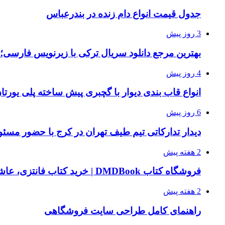
جدول قیمت انواع دام زنده در بندرعباس
3 روز پیش
بهترین مرجع دانلود سریال ترکی با زیرنویس فارسی؛
4 روز پیش
انواع قاب بندی دیوار با گچبری پیش ساخته پلی یور
6 روز پیش
دیدار تدارکاتی تیم طیف تهران در کرج با حضور مسئ
2 هفته پیش
فروشگاه کتاب DMDBook | خرید کتاب فانتزی، عاشقانه، دارک رومنس و رمان بدون حذفیات
2 هفته پیش
راهنمای کامل طراحی سایت فروشگاهی