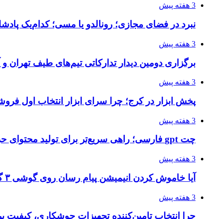
3 هفته پیش
نبرد در فضای مجازی؛ رونالدو یا مسی؛ کدام‌یک پادش
3 هفته پیش
برگزاری دومین دیدار تدارکاتی تیم‌های طیف تهران و
3 هفته پیش
پخش ابزار در کرج؛ چرا سرای ابزار انتخاب اول فر
3 هفته پیش
چت gpt فارسی؛ راهی سریع‌تر برای تولید محتوای حرفه‌ای و بازاریابی هوشمند
3 هفته پیش
آیا خاموش کردن انیمیشن پیام رسان روی گوشی ۳ گیگ رم واقعا اثر دارد؟ یک آزمون خانگی
3 هفته پیش
چرا انتخاب تامین‌کننده تجهیزات جوشکاری، کیفیت پرو