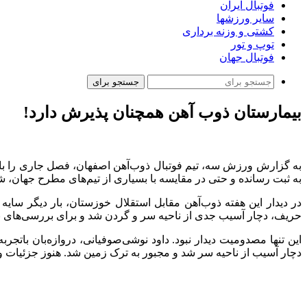
فوتبال ایران
سایر ورزشها
کشتی و وزنه برداری
توپ و تور
فوتبال جهان
جستجو برای
بیمارستان ذوب آهن همچنان پذیرش دارد!
به گزارش ورزش سه، تیم فوتبال ذوب‌آهن اصفهان، فصل جاری را با م
به ثبت رسانده و حتی در مقایسه با بسیاری از تیم‌های مطرح جهان، 
در دیدار این هفته ذوب‌آهن مقابل استقلال خوزستان، بار دیگر سای
حریف، دچار آسیب جدی از ناحیه سر و گردن شد و برای بررسی‌های بی
این تنها مصدومیت دیدار نبود. داود نوشی‌صوفیانی، دروازه‌بان باتج
دچار آسیب از ناحیه سر شد و مجبور به ترک زمین شد. هنوز جزئیات و