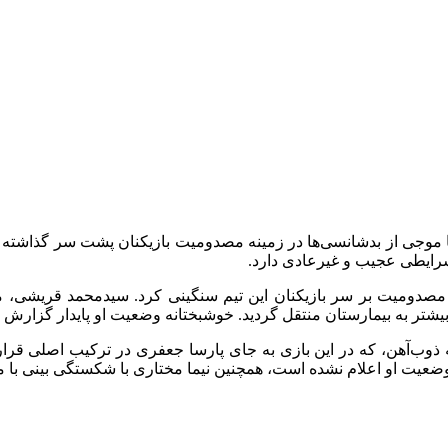
وجی از بدشانسی‌ها در زمینه مصدومیت بازیکنان پشت سر گذاشته است. 
شرایطی عجیب و غیرعادی دارد.
ه مصدومیت بر سر بازیکنان این تیم سنگینی کرد. سیدمحمد قریشی، مد
شتر به بیمارستان منتقل گردید. خوشبختانه وضعیت او پایدار گزارش
ربه ذوب‌آهن، که در این بازی به جای پارسا جعفری در ترکیب اصلی قرا
ضعیت او اعلام نشده است، همچنین نیما مختاری با شکستگی بینی با مص