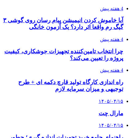
4 هفته پیش
آیا خاموش کردن انیمیشن پیام رسان روی گوشی ۳
گیگ رم واقعا اثر دارد؟ یک آزمون خانگی
4 هفته پیش
چرا انتخاب تامین‌کننده تجهیزات جوشکاری، کیفیت
پروژه را تعیین می‌کند؟
4 هفته پیش
راه اندازی کارگاه تولید قارچ دکمه ای + طرح
توجیهی و میزان سرمایه لازم
۱۴۰۵/۰۴/۱۵
مارال چت
۱۴۰۵/۰۴/۱۵
راهنمای جامع خرید تجهیزات اندازه گیری؛ چطور