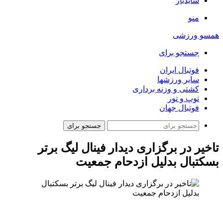
سایدبار
منو
همسو ورزشی
جستجو برای
فوتبال ایران
سایر ورزشها
کشتی و وزنه برداری
توپ و تور
فوتبال جهان
جستجو برای
تاخیر در برگزاری دیدار فینال لیگ برتر
بسکتبال بدلیل ازدحام جمعیت