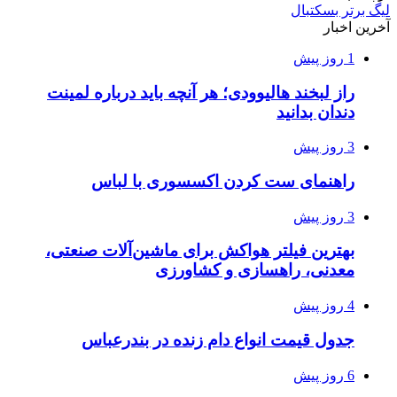
لیگ برتر بسکتبال
آخرین اخبار
1 روز پیش
راز لبخند هالیوودی؛ هر آنچه باید درباره لمینت
دندان بدانید
3 روز پیش
راهنمای ست کردن اکسسوری با لباس
3 روز پیش
بهترین فیلتر هواکش برای ماشین‌آلات صنعتی،
معدنی، راهسازی و کشاورزی
4 روز پیش
جدول قیمت انواع دام زنده در بندرعباس
6 روز پیش