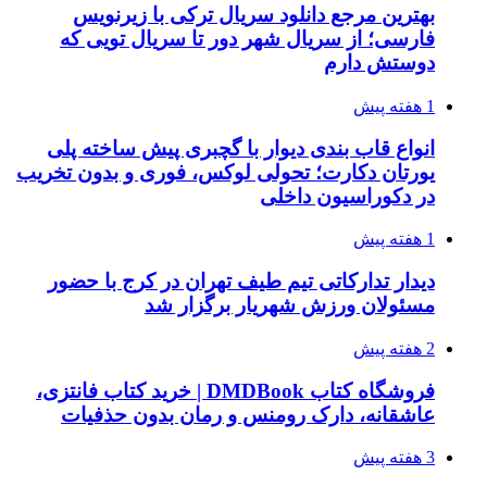
بهترین مرجع دانلود سریال ترکی با زیرنویس
فارسی؛ از سریال شهر دور تا سریال تویی که
دوستش دارم
1 هفته پیش
انواع قاب بندی دیوار با گچبری پیش ساخته پلی
یورتان دکارت؛ تحولی لوکس، فوری و بدون تخریب
در دکوراسیون داخلی
1 هفته پیش
دیدار تدارکاتی تیم طیف تهران در کرج با حضور
مسئولان ورزش شهریار برگزار شد
2 هفته پیش
فروشگاه کتاب DMDBook | خرید کتاب فانتزی،
عاشقانه، دارک رومنس و رمان بدون حذفیات
3 هفته پیش