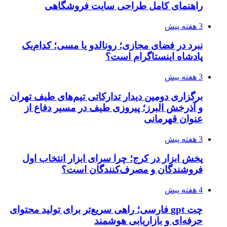
راهنمای کامل طراحی سایت فروشگاهی
3 هفته پیش
نبرد در فضای مجازی؛ رونالدو یا مسی؛ کدام‌یک
پادشاه اینستاگرام است؟
3 هفته پیش
برگزاری دومین دیدار تدارکاتی تیم‌های طیف تهران
و آذرخش البرز؛ پیروزی طیف در مسیر دفاع از
عنوان قهرمانی
3 هفته پیش
پخش ابزار در کرج؛ چرا سرای ابزار انتخاب اول
فروشندگان و مصرف‌کنندگان است؟
4 هفته پیش
چت gpt فارسی؛ راهی سریع‌تر برای تولید محتوای
حرفه‌ای و بازاریابی هوشمند