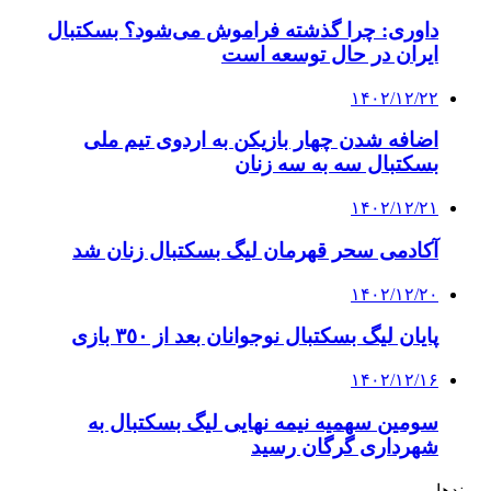
داوری: چرا گذشته فراموش می‌شود؟ بسکتبال
ایران در حال توسعه است
۱۴۰۲/۱۲/۲۲
اضافه شدن چهار بازیکن به اردوی تیم ملی
بسکتبال سه به سه زنان
۱۴۰۲/۱۲/۲۱
آکادمی سحر قهرمان لیگ بسکتبال زنان شد
۱۴۰۲/۱۲/۲۰
پایان لیگ بسکتبال نوجوانان بعد از ٣٥٠ بازی
۱۴۰۲/۱۲/۱۶
سومین سهمیه نیمه نهایی لیگ بسکتبال به
شهرداری گرگان رسید
پیوندها