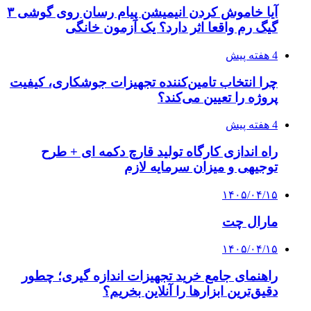
آیا خاموش کردن انیمیشن پیام رسان روی گوشی ۳
گیگ رم واقعا اثر دارد؟ یک آزمون خانگی
4 هفته پیش
چرا انتخاب تامین‌کننده تجهیزات جوشکاری، کیفیت
پروژه را تعیین می‌کند؟
4 هفته پیش
راه اندازی کارگاه تولید قارچ دکمه ای + طرح
توجیهی و میزان سرمایه لازم
۱۴۰۵/۰۴/۱۵
مارال چت
۱۴۰۵/۰۴/۱۵
راهنمای جامع خرید تجهیزات اندازه گیری؛ چطور
دقیق‌ترین ابزارها را آنلاین بخریم؟