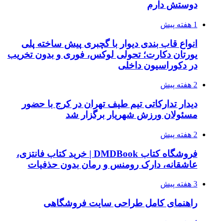
دوستش دارم
1 هفته پیش
انواع قاب بندی دیوار با گچبری پیش ساخته پلی
یورتان دکارت؛ تحولی لوکس، فوری و بدون تخریب
در دکوراسیون داخلی
2 هفته پیش
دیدار تدارکاتی تیم طیف تهران در کرج با حضور
مسئولان ورزش شهریار برگزار شد
2 هفته پیش
فروشگاه کتاب DMDBook | خرید کتاب فانتزی،
عاشقانه، دارک رومنس و رمان بدون حذفیات
3 هفته پیش
راهنمای کامل طراحی سایت فروشگاهی