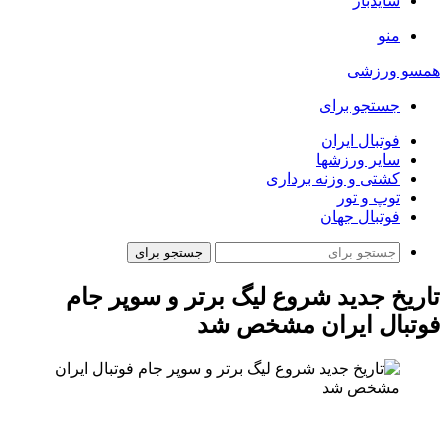
سایدبار
منو
همسو ورزشی
جستجو برای
فوتبال ایران
سایر ورزشها
کشتی و وزنه برداری
توپ و تور
فوتبال جهان
جستجو برای
تاریخ جدید شروع لیگ برتر و سوپر جام
فوتبال ایران مشخص شد