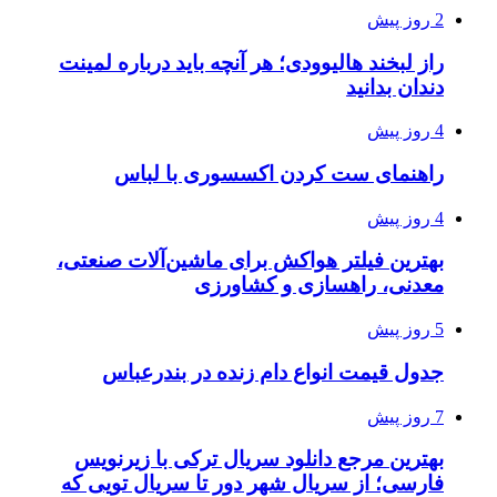
2 روز پیش
راز لبخند هالیوودی؛ هر آنچه باید درباره لمینت
دندان بدانید
4 روز پیش
راهنمای ست کردن اکسسوری با لباس
4 روز پیش
بهترین فیلتر هواکش برای ماشین‌آلات صنعتی،
معدنی، راهسازی و کشاورزی
5 روز پیش
جدول قیمت انواع دام زنده در بندرعباس
7 روز پیش
بهترین مرجع دانلود سریال ترکی با زیرنویس
فارسی؛ از سریال شهر دور تا سریال تویی که