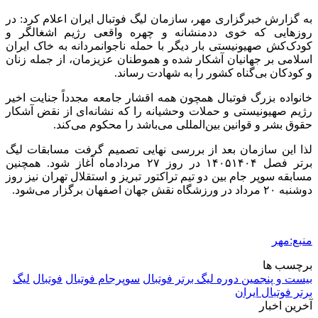
به گزارش خبرگزاری مهر، سازمان لیگ فوتبال ایران اعلام کرد: در
روزهایی که خوی ددمنشانه و چهره واقعی رژیم اشغالگر و
کودک‌کش صهیونیستی بار دیگر با حمله ناجوانمردانه به خاک ایران
اسلامی بر جهانیان آشکار شده و هموطنان عزیزمان، از جمله زنان
و کودکان بی‌گناه کشور را به شهادت رساند.
خانواده بزرگ فوتبال همچون همه اقشار جامعه مجدداً جنایت اخیر
رژیم صهیونیستی و حملات وحشیانه را که نشانه‌ای از نقض آشکار
حقوق بشر و قوانین بین‌المللی می‌باشد را محکوم می‌کند.
لذا این سازمان بعد از بررسی نهایی تصمیم گرفت مسابقات لیگ
برتر فصل ۱۴۰۵۱۴۰۴ در روز ۲۷ مردادماه آغاز شود. همچنین
مسابقه سوپر جام بین دو تیم تراکتور تبریز و استقلال تهران نیز روز
دوشنبه ۲۰ مرداد در ورزشگاه نقش جهان اصفهان برگزار می‌شود.
منبع:مهر
برچسب ها
بیست و پنجمین دوره لیگ برتر فوتبال
سوپرجام فوتبال
فوتبال
لیگ
برتر فوتبال ایران
آخرین اخبار