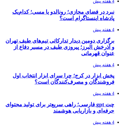
4 هفته پیش
نبرد در فضای مجازی؛ رونالدو یا مسی؛ کدام‌یک
پادشاه اینستاگرام است؟
4 هفته پیش
برگزاری دومین دیدار تدارکاتی تیم‌های طیف تهران
و آذرخش البرز؛ پیروزی طیف در مسیر دفاع از
عنوان قهرمانی
4 هفته پیش
پخش ابزار در کرج؛ چرا سرای ابزار انتخاب اول
فروشندگان و مصرف‌کنندگان است؟
4 هفته پیش
چت gpt فارسی؛ راهی سریع‌تر برای تولید محتوای
حرفه‌ای و بازاریابی هوشمند
4 هفته پیش