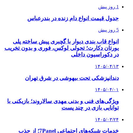
1 روز پیش
جدول قیمت انواع دام زنده در بندرعباس
5 روز پیش
انواع قاب بندی دیوار با گچبری پیش ساخته پلی
یورتان دکارت؛ تحولی لوکس، فوری و بدون تخریب
در دکوراسیون داخلی
۱۴۰۵/۰۴/۱۳
دندانپزشکی تحت بیهوشی در شرق تهران
۱۴۰۵/۰۴/۰۱
ویژگی‌های فنی و بدنی مهدی سالاروند؛ بازیکنی با
توانایی بازی در چند پست
۱۴۰۵/۰۳/۲۴
خدمات شبکه‌های اجتماعی 7Panel؛ از جذب