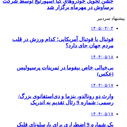
جشن تحویل خودروهای کیا اسپورتیج توسط شرکت
برساوش در مهرماه برگزار شد
پیشنهاد سردبیر
۱۴۰۵/۰۴/۰۴
فوتبال یا فوتبال آمریکایی؛ کدام ورزش در قلب
مردم جهان جای دارد؟
۱۴۰۴/۰۵/۱۸
بی‌خیالی خاص بیفوما در تمرینات پرسپولیس
(عکس)
۱۴۰۴/۰۵/۱۷
وارث دو رونالدو، بنزما و دی‌استفانوی بزرگ/
رسمی: شماره 9 رئال تقدیم به اندریک
۱۴۰۴/۰۵/۱۷
یک شماره 9 اضطراری برای بارسلونای فلیک