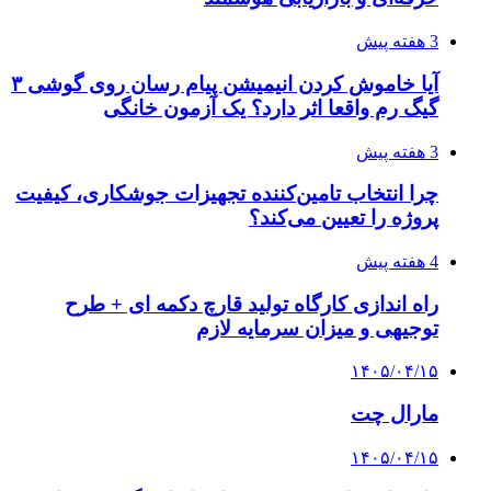
3 هفته پیش
آیا خاموش کردن انیمیشن پیام رسان روی گوشی ۳
گیگ رم واقعا اثر دارد؟ یک آزمون خانگی
3 هفته پیش
چرا انتخاب تامین‌کننده تجهیزات جوشکاری، کیفیت
پروژه را تعیین می‌کند؟
4 هفته پیش
راه اندازی کارگاه تولید قارچ دکمه ای + طرح
توجیهی و میزان سرمایه لازم
۱۴۰۵/۰۴/۱۵
مارال چت
۱۴۰۵/۰۴/۱۵