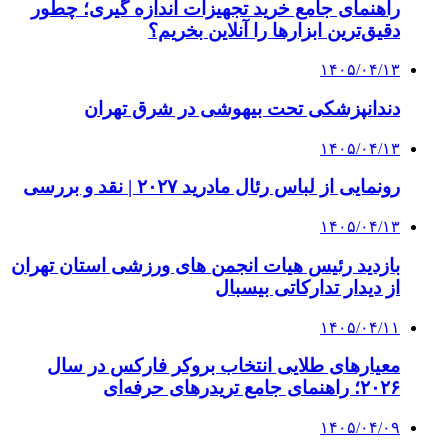
راهنمای جامع خرید تجهیزات اندازه گیری؛ چطور
دقیق‌ترین ابزارها را آنلاین بخریم؟
۱۴۰۵/۰۴/۱۳
دندانپزشکی تحت بیهوشی در شرق تهران
۱۴۰۵/۰۴/۱۳
رونمایی از لباس رئال مادرید ۲۰۲۷ | نقد و بررسی
۱۴۰۵/۰۴/۱۳
بازدید رئیس هیات انجمن های ورزشی استان تهران
از دیدار تدارکاتی بیسبال
۱۴۰۵/۰۴/۱۱
معیارهای طلایی انتخاب بروکر فارکس در سال
۲۰۲۶؛ راهنمای جامع تریدرهای حرفه‌ای
۱۴۰۵/۰۴/۰۹