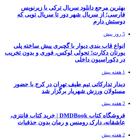
بهترین مرجع دانلود سریال ترکی با زیرنویس
فارسی؛ از سریال شهر دور تا سریال تویی که
دوستش دارم
5 روز پیش
انواع قاب بندی دیوار با گچبری پیش ساخته پلی
یورتان دکارت؛ تحولی لوکس، فوری و بدون تخریب
در دکوراسیون داخلی
1 هفته پیش
دیدار تدارکاتی تیم طیف تهران در کرج با حضور
مسئولان ورزش شهریار برگزار شد
2 هفته پیش
فروشگاه کتاب DMDBook | خرید کتاب فانتزی،
عاشقانه، دارک رومنس و رمان بدون حذفیات
2 هفته پیش