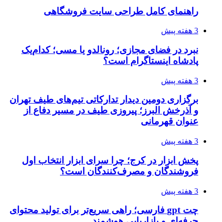
راهنمای کامل طراحی سایت فروشگاهی
3 هفته پیش
نبرد در فضای مجازی؛ رونالدو یا مسی؛ کدام‌یک
پادشاه اینستاگرام است؟
3 هفته پیش
برگزاری دومین دیدار تدارکاتی تیم‌های طیف تهران
و آذرخش البرز؛ پیروزی طیف در مسیر دفاع از
عنوان قهرمانی
3 هفته پیش
پخش ابزار در کرج؛ چرا سرای ابزار انتخاب اول
فروشندگان و مصرف‌کنندگان است؟
3 هفته پیش
چت gpt فارسی؛ راهی سریع‌تر برای تولید محتوای
حرفه‌ای و بازاریابی هوشمند