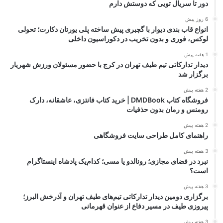
دور تا سریال تویی که دوستش دارم
6 روز پیش
انواع قاب بندی دیوار با گچبری پیش ساخته پلی یورتان دکارت؛ تحولی
لوکس، فوری و بدون تخریب در دکوراسیون داخلی
1 هفته پیش
دیدار تدارکاتی تیم طیف تهران در کرج با حضور مسئولان ورزش شهریار
برگزار شد
2 هفته پیش
فروشگاه کتاب DMDBook | خرید کتاب فانتزی، عاشقانه، دارک
رومنس و رمان بدون حذفیات
2 هفته پیش
راهنمای کامل طراحی سایت فروشگاهی
3 هفته پیش
نبرد در فضای مجازی؛ رونالدو یا مسی؛ کدام‌یک پادشاه اینستاگرام
است؟
3 هفته پیش
برگزاری دومین دیدار تدارکاتی تیم‌های طیف تهران و آذرخش البرز؛
پیروزی طیف در مسیر دفاع از عنوان قهرمانی
3 هفته پیش