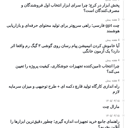
پخش ابزار در کرج؛ چرا سرای ابزار انتخاب اول فروشندگان و
مصرف‌کنندگان است؟
3 هفته پیش
چت gpt فارسی؛ راهی سریع‌تر برای تولید محتوای حرفه‌ای و بازاریابی
هوشمند
4 هفته پیش
آیا خاموش کردن انیمیشن پیام رسان روی گوشی ۳ گیگ رم واقعا اثر
دارد؟ یک آزمون خانگی
4 هفته پیش
چرا انتخاب تامین‌کننده تجهیزات جوشکاری، کیفیت پروژه را تعیین
می‌کند؟
4 هفته پیش
راه اندازی کارگاه تولید قارچ دکمه ای + طرح توجیهی و میزان سرمایه
لازم
۱۴۰۵/۰۴/۱۵
مارال چت
۱۴۰۵/۰۴/۱۵
راهنمای جامع خرید تجهیزات اندازه گیری؛ چطور دقیق‌ترین ابزارها را
آنلاین بخریم؟