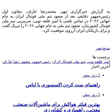
به گزارش خبرگزاری مهر، محمدرضا عارف، معاون اول
رئیس‌جمهور دقایقی بعد از صعود تیم ملی فوتبال ایران به جام
جهانی ۲۰۲۶ در تماس تلفنی با امیر قلعه نویی، سرمربی تیم ملی
فوتبال کشورمان، صعود تیم ملی به جام جهانی ۲۰۲۶ را تبریک گفت
و برای بازیکنان ایران آرزوی موفقیت کرد.
منبع:مهر
برچسب ها
امیر قلعه نویی
تیم ملی فوتبال ایران
رئیس‌جمهور
محمد رضا عارف
آخرین اخبار
2 روز پیش
راهنمای ست کردن اکسسوری با لباس
2 روز پیش
بهترین فیلتر هواکش برای ماشین‌آلات صنعتی،
معدنی، راهسازی و کشاورزی