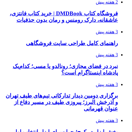
2 هفته پیش
فروشگاه کتاب DMDBook | خرید کتاب فانتزی،
عاشقانه، دارک رومنس و رمان بدون حذفیات
3 هفته پیش
راهنمای کامل طراحی سایت فروشگاهی
3 هفته پیش
نبرد در فضای مجازی؛ رونالدو یا مسی؛ کدام‌یک
پادشاه اینستاگرام است؟
3 هفته پیش
برگزاری دومین دیدار تدارکاتی تیم‌های طیف تهران
و آذرخش البرز؛ پیروزی طیف در مسیر دفاع از
عنوان قهرمانی
3 هفته پیش
پخش ابزار در کرج؛ چرا سرای ابزار انتخاب اول