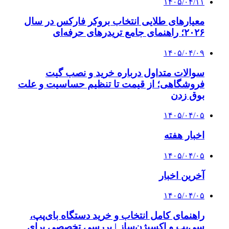
۱۴۰۵/۰۴/۱۱
معیارهای طلایی انتخاب بروکر فارکس در سال
۲۰۲۶؛ راهنمای جامع تریدرهای حرفه‌ای
۱۴۰۵/۰۴/۰۹
سوالات متداول درباره خرید و نصب گیت
فروشگاهی؛ از قیمت تا تنظیم حساسیت و علت
بوق زدن
۱۴۰۵/۰۴/۰۵
اخبار هفته
۱۴۰۵/۰۴/۰۵
آخرین اخبار
۱۴۰۵/۰۴/۰۵
راهنمای کامل انتخاب و خرید دستگاه بای‌پپ،
سی‌پپ و اکسیژن‌ساز | بررسی تخصصی برای