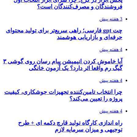
فروشندگان و مصرف‌کنندگان است؟
3 هفته پیش
چت gpt فارسی؛ راهی سریع‌تر برای تولید محتوای
حرفه‌ای و بازاریابی هوشمند
4 هفته پیش
آیا خاموش کردن انیمیشن پیام رسان روی گوشی ۳
گیگ رم واقعا اثر دارد؟ یک آزمون خانگی
4 هفته پیش
چرا انتخاب تامین‌کننده تجهیزات جوشکاری، کیفیت
پروژه را تعیین می‌کند؟
4 هفته پیش
راه اندازی کارگاه تولید قارچ دکمه ای + طرح
توجیهی و میزان سرمایه لازم