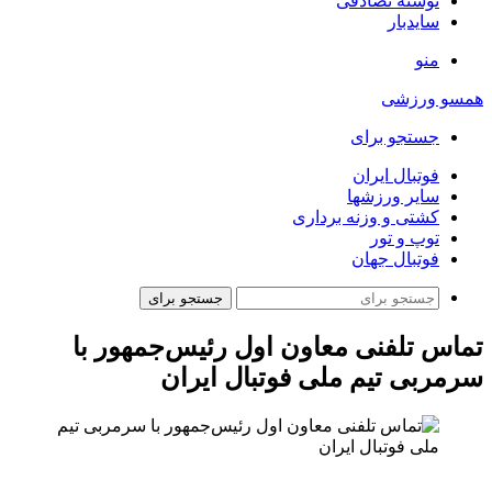
نوشته تصادفی
سایدبار
منو
همسو ورزشی
جستجو برای
فوتبال ایران
سایر ورزشها
کشتی و وزنه برداری
توپ و تور
فوتبال جهان
جستجو برای
تماس تلفنی معاون اول رئیس‌جمهور با
سرمربی تیم ملی فوتبال ایران