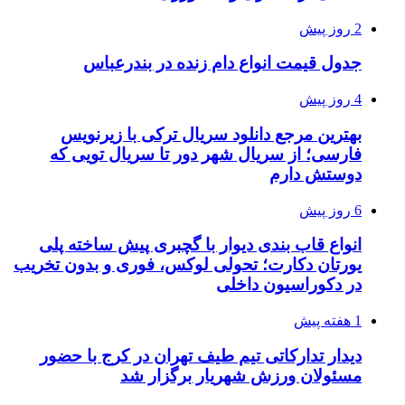
2 روز پیش
جدول قیمت انواع دام زنده در بندرعباس
4 روز پیش
بهترین مرجع دانلود سریال ترکی با زیرنویس
فارسی؛ از سریال شهر دور تا سریال تویی که
دوستش دارم
6 روز پیش
انواع قاب بندی دیوار با گچبری پیش ساخته پلی
یورتان دکارت؛ تحولی لوکس، فوری و بدون تخریب
در دکوراسیون داخلی
1 هفته پیش
دیدار تدارکاتی تیم طیف تهران در کرج با حضور
مسئولان ورزش شهریار برگزار شد