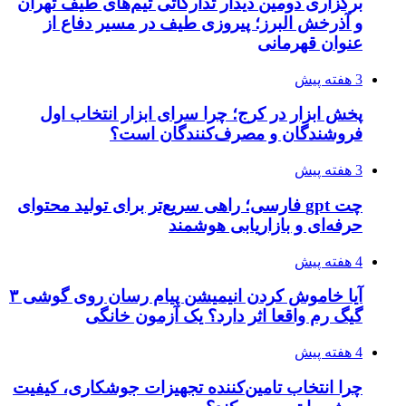
برگزاری دومین دیدار تدارکاتی تیم‌های طیف تهران
و آذرخش البرز؛ پیروزی طیف در مسیر دفاع از
عنوان قهرمانی
3 هفته پیش
پخش ابزار در کرج؛ چرا سرای ابزار انتخاب اول
فروشندگان و مصرف‌کنندگان است؟
3 هفته پیش
چت gpt فارسی؛ راهی سریع‌تر برای تولید محتوای
حرفه‌ای و بازاریابی هوشمند
4 هفته پیش
آیا خاموش کردن انیمیشن پیام رسان روی گوشی ۳
گیگ رم واقعا اثر دارد؟ یک آزمون خانگی
4 هفته پیش
چرا انتخاب تامین‌کننده تجهیزات جوشکاری، کیفیت