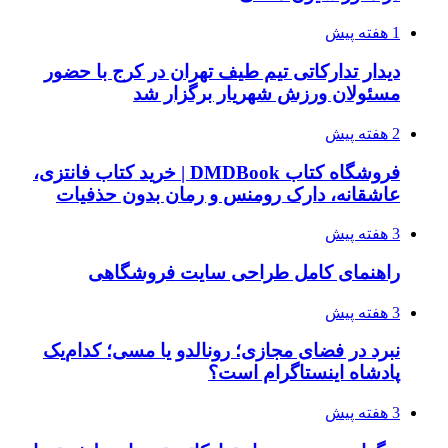
1 هفته پیش
دیدار تدارکاتی تیم طیف تهران در کرج با حضور
مسئولان ورزش شهریار برگزار شد
2 هفته پیش
فروشگاه کتاب DMDBook | خرید کتاب فانتزی،
عاشقانه، دارک رومنس و رمان بدون حذفیات
3 هفته پیش
راهنمای کامل طراحی سایت فروشگاهی
3 هفته پیش
نبرد در فضای مجازی؛ رونالدو یا مسی؛ کدام‌یک
پادشاه اینستاگرام است؟
3 هفته پیش