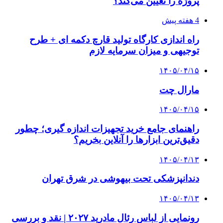
پروژه را تعیین می‌کند؟
4 هفته پیش
راه اندازی کارگاه تولید قارچ دکمه ای + طرح
توجیهی و میزان سرمایه لازم
۱۴۰۵/۰۴/۱۵
مارال چت
۱۴۰۵/۰۴/۱۵
راهنمای جامع خرید تجهیزات اندازه گیری؛ چطور
دقیق‌ترین ابزارها را آنلاین بخریم؟
۱۴۰۵/۰۴/۱۳
دندانپزشکی تحت بیهوشی در شرق تهران
۱۴۰۵/۰۴/۱۳
رونمایی از لباس رئال مادرید ۲۰۲۷ | نقد و بررسی