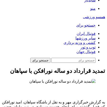
سایدبار
منو
همسو ورزشی
جستجو برای
فوتبال ایران
سایر ورزشها
کشتی و وزنه برداری
توپ و تور
فوتبال جهان
جستجو برای
تمدید قرارداد دو ساله نورافکن با سپاهان
به گزارش خبرگزاری مهر و به نقل از باشگاه سپاهان، امید نورافکن
که فصل گذشته برای انجام خدمت سربازی در تیم ملوان حضور