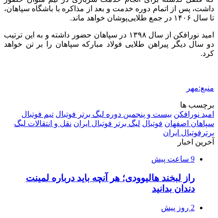
داشت، پس از اتمام دوره خدمت و بعد از مذاکره با باشگاه سپاهان،
تا سال ۱۴۰۶ در جمع
طلایی‌پوشان
خواهد ماند.
امید نورافکن از سال ۱۳۹۸ در سپاهان حضور داشته و به این ترتیب
دو سال دیگر پیراهن طلایی فولاد مبارکه سپاهان را بر تن خواهد
کرد.
منبع:مهر
برچسب ها
امید نورافکن
بیست و پنجمین دوره لیگ برتر فوتبال
تیم فوتبال
سپاهان اصفهان
فوتبال
لیگ برتر فوتبال ایران
نقل و انتقالات لیگ
برترفوتبال ایران
آخرین اخبار
9 ساعت پیش
راز لبخند هالیوودی؛ هر آنچه باید درباره لمینت
دندان بدانید
2 روز پیش