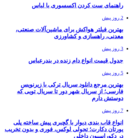
راهنمای ست کردن اکسسوری با لباس
2 روز پیش
بهترین فیلتر هواکش برای ماشین‌آلات صنعتی،
معدنی، راهسازی و کشاورزی
3 روز پیش
جدول قیمت انواع دام زنده در بندرعباس
5 روز پیش
بهترین مرجع دانلود سریال ترکی با زیرنویس
فارسی؛ از سریال شهر دور تا سریال تویی که
دوستش دارم
7 روز پیش
انواع قاب بندی دیوار با گچبری پیش ساخته پلی
یورتان دکارت؛ تحولی لوکس، فوری و بدون تخریب
در دکوراسیون داخلی