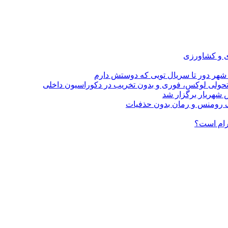
ی و کشاورزی
 شهر دور تا سریال تویی که دوستش دارم
؛ تحولی لوکس، فوری و بدون تخریب در دکوراسیون داخلی
 شهریار برگزار شد
گرام است؟