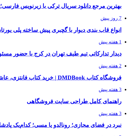
بهترین مرجع دانلود سریال ترکی با زیرنویس فارسی؛
7 روز پیش
انواع قاب بندی دیوار با گچبری پیش ساخته پلی یور
1 هفته پیش
دیدار تدارکاتی تیم طیف تهران در کرج با حضور مسئ
2 هفته پیش
فروشگاه کتاب DMDBook | خرید کتاب فانتزی، عاشقانه، دارک رومنس و رمان بدون حذفیات
3 هفته پیش
راهنمای کامل طراحی سایت فروشگاهی
3 هفته پیش
نبرد در فضای مجازی؛ رونالدو یا مسی؛ کدام‌یک پادش