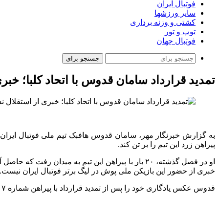
فوتبال ایران
سایر ورزشها
کشتی و وزنه برداری
توپ و تور
فوتبال جهان
جستجو برای
تمدید قرارداد سامان قدوس با اتحاد کلبا؛ خبر
به گزارش خبرنگار مهر، سامان
قدوس
هافبک تیم ملی فوتبال ایران
پیراهن زرد این تیم را بر تن کند.
او در فصل گذشته، ۲۰ بار با پیراهن این تیم به میدا
خبری از حضور این بازیکن ملی پوش در لیگ برتر فوتبال ایران نیست.
قدوس
عکس یادگاری خود را پس از تمدید قرارداد با پیراهن شماره ۷ گرفت تا احتمالاً فصل آینده با همین شماره برای اتحاد