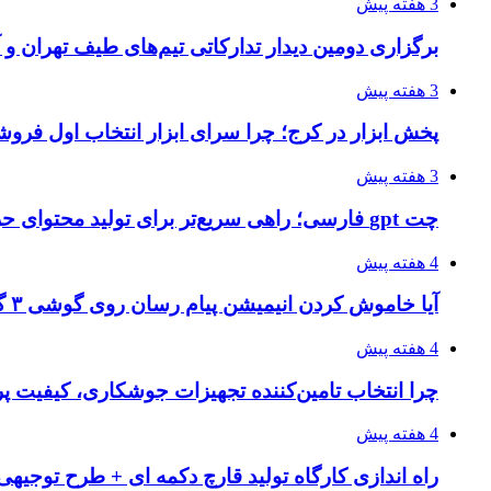
3 هفته پیش
برگزاری دومین دیدار تدارکاتی تیم‌های طیف تهران و
3 هفته پیش
پخش ابزار در کرج؛ چرا سرای ابزار انتخاب اول فر
3 هفته پیش
چت gpt فارسی؛ راهی سریع‌تر برای تولید محتوای حرفه‌ای و بازاریابی هوشمند
4 هفته پیش
آیا خاموش کردن انیمیشن پیام رسان روی گوشی ۳ گیگ رم واقعا اثر دارد؟ یک آزمون خانگی
4 هفته پیش
چرا انتخاب تامین‌کننده تجهیزات جوشکاری، کیفیت پرو
4 هفته پیش
راه اندازی کارگاه تولید قارچ دکمه ای + طرح توجیهی