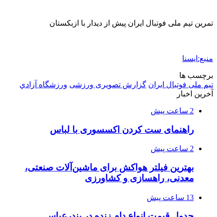
تمرین تیم ملی فوتبال ایران پیش از دیدار با ازبکستان
منبع:ایسنا
برچسب ها
تيم ملی فوتبال ايران
گزارش تصویری ورزشی
ورزشگاه آزادي
آخرین اخبار
2 ساعت پیش
راهنمای ست کردن اکسسوری با لباس
2 ساعت پیش
بهترین فیلتر هواکش برای ماشین‌آلات صنعتی،
معدنی، راهسازی و کشاورزی
13 ساعت پیش
جدول قیمت انواع دام زنده در بندرعباس