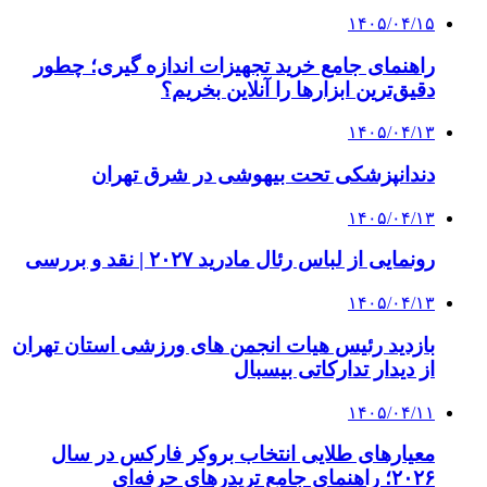
۱۴۰۵/۰۴/۱۵
راهنمای جامع خرید تجهیزات اندازه گیری؛ چطور
دقیق‌ترین ابزارها را آنلاین بخریم؟
۱۴۰۵/۰۴/۱۳
دندانپزشکی تحت بیهوشی در شرق تهران
۱۴۰۵/۰۴/۱۳
رونمایی از لباس رئال مادرید ۲۰۲۷ | نقد و بررسی
۱۴۰۵/۰۴/۱۳
بازدید رئیس هیات انجمن های ورزشی استان تهران
از دیدار تدارکاتی بیسبال
۱۴۰۵/۰۴/۱۱
معیارهای طلایی انتخاب بروکر فارکس در سال
۲۰۲۶؛ راهنمای جامع تریدرهای حرفه‌ای