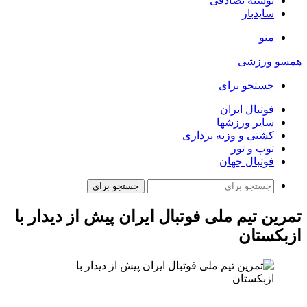
نوشته تصادفی
سایدبار
منو
همسو ورزشی
جستجو برای
فوتبال ایران
سایر ورزشها
کشتی و وزنه برداری
توپ و تور
فوتبال جهان
جستجو برای
تمرین تیم ملی فوتبال ایران پیش از دیدار با
ازبکستان