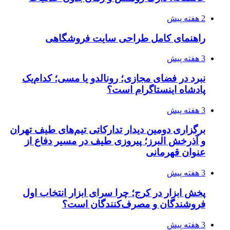
2 هفته پیش
راهنمای کامل طراحی سایت فروشگاهی
3 هفته پیش
نبرد در فضای مجازی؛ رونالدو یا مسی؛ کدام‌یک
پادشاه اینستاگرام است؟
3 هفته پیش
برگزاری دومین دیدار تدارکاتی تیم‌های طیف تهران
و آذرخش البرز؛ پیروزی طیف در مسیر دفاع از
عنوان قهرمانی
3 هفته پیش
پخش ابزار در کرج؛ چرا سرای ابزار انتخاب اول
فروشندگان و مصرف‌کنندگان است؟
3 هفته پیش