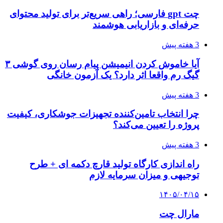
چت gpt فارسی؛ راهی سریع‌تر برای تولید محتوای
حرفه‌ای و بازاریابی هوشمند
3 هفته پیش
آیا خاموش کردن انیمیشن پیام رسان روی گوشی ۳
گیگ رم واقعا اثر دارد؟ یک آزمون خانگی
3 هفته پیش
چرا انتخاب تامین‌کننده تجهیزات جوشکاری، کیفیت
پروژه را تعیین می‌کند؟
3 هفته پیش
راه اندازی کارگاه تولید قارچ دکمه ای + طرح
توجیهی و میزان سرمایه لازم
۱۴۰۵/۰۴/۱۵
مارال چت