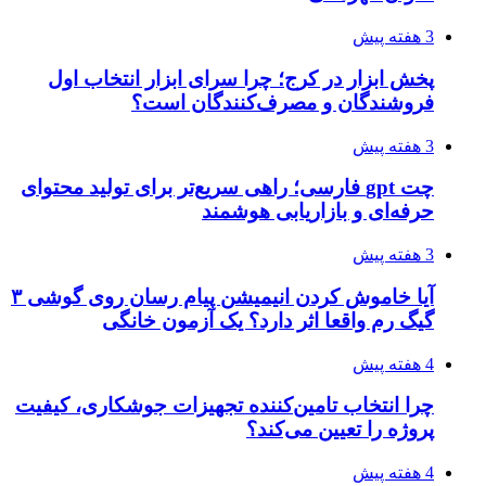
3 هفته پیش
پخش ابزار در کرج؛ چرا سرای ابزار انتخاب اول
فروشندگان و مصرف‌کنندگان است؟
3 هفته پیش
چت gpt فارسی؛ راهی سریع‌تر برای تولید محتوای
حرفه‌ای و بازاریابی هوشمند
3 هفته پیش
آیا خاموش کردن انیمیشن پیام رسان روی گوشی ۳
گیگ رم واقعا اثر دارد؟ یک آزمون خانگی
4 هفته پیش
چرا انتخاب تامین‌کننده تجهیزات جوشکاری، کیفیت
پروژه را تعیین می‌کند؟
4 هفته پیش