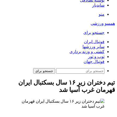
نوشته تصادفی
سایدبار
منو
همسو ورزشی
جستجو برای
فوتبال ایران
سایر ورزشها
کشتی و وزنه برداری
توپ و تور
فوتبال جهان
جستجو برای
تیم دختران زیر ۱۶ سال بسکتبال ایران
قهرمان غرب آسیا شد