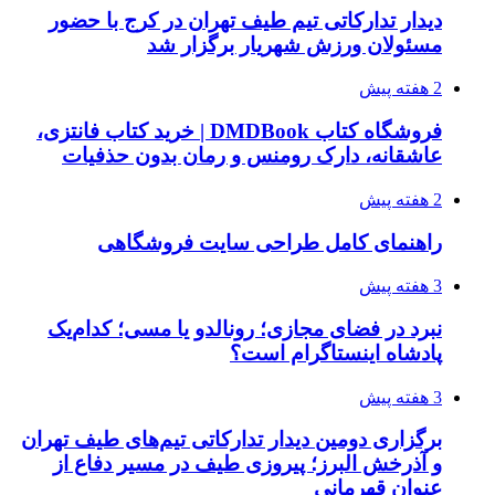
دیدار تدارکاتی تیم طیف تهران در کرج با حضور
مسئولان ورزش شهریار برگزار شد
2 هفته پیش
فروشگاه کتاب DMDBook | خرید کتاب فانتزی،
عاشقانه، دارک رومنس و رمان بدون حذفیات
2 هفته پیش
راهنمای کامل طراحی سایت فروشگاهی
3 هفته پیش
نبرد در فضای مجازی؛ رونالدو یا مسی؛ کدام‌یک
پادشاه اینستاگرام است؟
3 هفته پیش
برگزاری دومین دیدار تدارکاتی تیم‌های طیف تهران
و آذرخش البرز؛ پیروزی طیف در مسیر دفاع از
عنوان قهرمانی