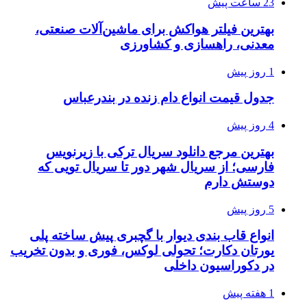
23 ساعت پیش
بهترین فیلتر هواکش برای ماشین‌آلات صنعتی،
معدنی، راهسازی و کشاورزی
1 روز پیش
جدول قیمت انواع دام زنده در بندرعباس
4 روز پیش
بهترین مرجع دانلود سریال ترکی با زیرنویس
فارسی؛ از سریال شهر دور تا سریال تویی که
دوستش دارم
5 روز پیش
انواع قاب بندی دیوار با گچبری پیش ساخته پلی
یورتان دکارت؛ تحولی لوکس، فوری و بدون تخریب
در دکوراسیون داخلی
1 هفته پیش