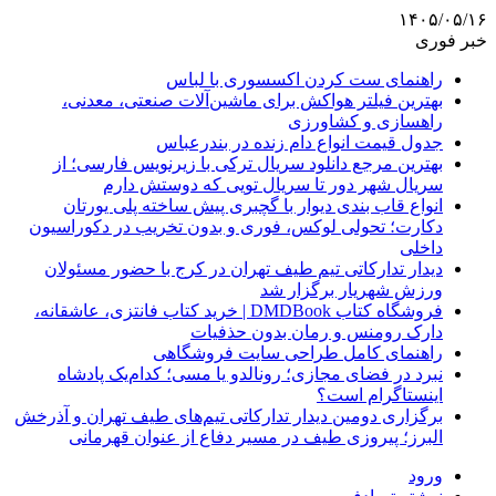
۱۴۰۵/۰۵/۱۶
خبر فوری
راهنمای ست کردن اکسسوری با لباس
بهترین فیلتر هواکش برای ماشین‌آلات صنعتی، معدنی،
راهسازی و کشاورزی
جدول قیمت انواع دام زنده در بندرعباس
بهترین مرجع دانلود سریال ترکی با زیرنویس فارسی؛ از
سریال شهر دور تا سریال تویی که دوستش دارم
انواع قاب بندی دیوار با گچبری پیش ساخته پلی یورتان
دکارت؛ تحولی لوکس، فوری و بدون تخریب در دکوراسیون
داخلی
دیدار تدارکاتی تیم طیف تهران در کرج با حضور مسئولان
ورزش شهریار برگزار شد
فروشگاه کتاب DMDBook | خرید کتاب فانتزی، عاشقانه،
دارک رومنس و رمان بدون حذفیات
راهنمای کامل طراحی سایت فروشگاهی
نبرد در فضای مجازی؛ رونالدو یا مسی؛ کدام‌یک پادشاه
اینستاگرام است؟
برگزاری دومین دیدار تدارکاتی تیم‌های طیف تهران و آذرخش
البرز؛ پیروزی طیف در مسیر دفاع از عنوان قهرمانی
ورود