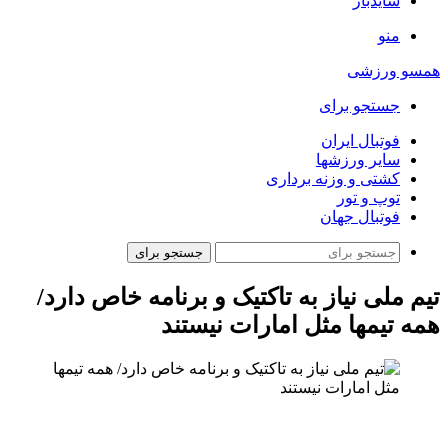
سایدبار
منو
همسو ورزشی
جستجو برای
فوتبال ایران
سایر ورزشها
کشتی و وزنه برداری
توپ و تور
فوتبال جهان
جستجو برای
تیم ملی نیاز به تاکتیک و برنامه خاص دارد/
همه تیمها مثل امارات نیستند