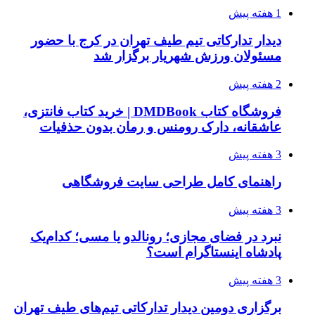
1 هفته پیش
دیدار تدارکاتی تیم طیف تهران در کرج با حضور
مسئولان ورزش شهریار برگزار شد
2 هفته پیش
فروشگاه کتاب DMDBook | خرید کتاب فانتزی،
عاشقانه، دارک رومنس و رمان بدون حذفیات
3 هفته پیش
راهنمای کامل طراحی سایت فروشگاهی
3 هفته پیش
نبرد در فضای مجازی؛ رونالدو یا مسی؛ کدام‌یک
پادشاه اینستاگرام است؟
3 هفته پیش
برگزاری دومین دیدار تدارکاتی تیم‌های طیف تهران