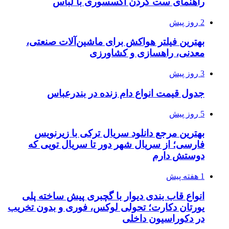
راهنمای ست کردن اکسسوری با لباس
2 روز پیش
بهترین فیلتر هواکش برای ماشین‌آلات صنعتی،
معدنی، راهسازی و کشاورزی
3 روز پیش
جدول قیمت انواع دام زنده در بندرعباس
5 روز پیش
بهترین مرجع دانلود سریال ترکی با زیرنویس
فارسی؛ از سریال شهر دور تا سریال تویی که
دوستش دارم
1 هفته پیش
انواع قاب بندی دیوار با گچبری پیش ساخته پلی
یورتان دکارت؛ تحولی لوکس، فوری و بدون تخریب
در دکوراسیون داخلی