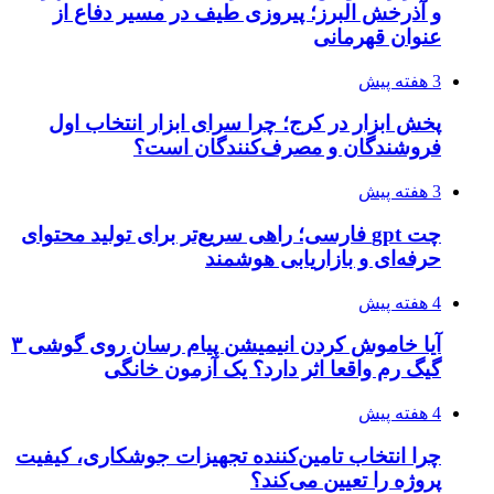
و آذرخش البرز؛ پیروزی طیف در مسیر دفاع از
عنوان قهرمانی
3 هفته پیش
پخش ابزار در کرج؛ چرا سرای ابزار انتخاب اول
فروشندگان و مصرف‌کنندگان است؟
3 هفته پیش
چت gpt فارسی؛ راهی سریع‌تر برای تولید محتوای
حرفه‌ای و بازاریابی هوشمند
4 هفته پیش
آیا خاموش کردن انیمیشن پیام رسان روی گوشی ۳
گیگ رم واقعا اثر دارد؟ یک آزمون خانگی
4 هفته پیش
چرا انتخاب تامین‌کننده تجهیزات جوشکاری، کیفیت
پروژه را تعیین می‌کند؟