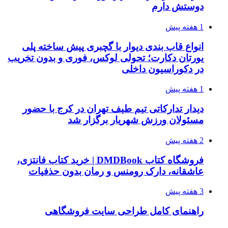
دوستش دارم
1 هفته پیش
انواع قاب بندی دیوار با گچبری پیش ساخته پلی
یورتان دکارت؛ تحولی لوکس، فوری و بدون تخریب
در دکوراسیون داخلی
1 هفته پیش
دیدار تدارکاتی تیم طیف تهران در کرج با حضور
مسئولان ورزش شهریار برگزار شد
2 هفته پیش
فروشگاه کتاب DMDBook | خرید کتاب فانتزی،
عاشقانه، دارک رومنس و رمان بدون حذفیات
3 هفته پیش
راهنمای کامل طراحی سایت فروشگاهی