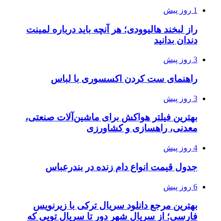
1 روز پیش
راز لبخند هالیوودی؛ هر آنچه باید درباره لمینت
دندان بدانید
3 روز پیش
راهنمای ست کردن اکسسوری با لباس
3 روز پیش
بهترین فیلتر هواکش برای ماشین‌آلات صنعتی،
معدنی، راهسازی و کشاورزی
4 روز پیش
جدول قیمت انواع دام زنده در بندرعباس
6 روز پیش
بهترین مرجع دانلود سریال ترکی با زیرنویس
فارسی؛ از سریال شهر دور تا سریال تویی که