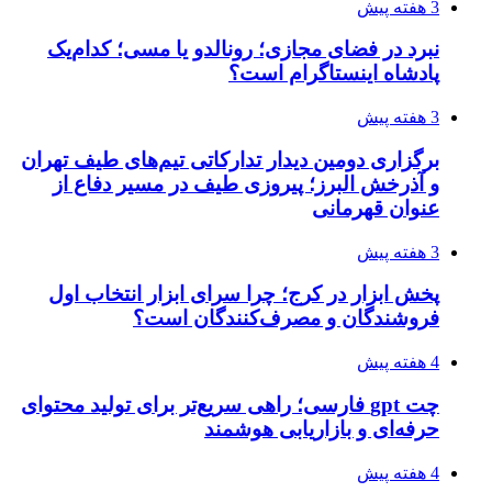
3 هفته پیش
نبرد در فضای مجازی؛ رونالدو یا مسی؛ کدام‌یک
پادشاه اینستاگرام است؟
3 هفته پیش
برگزاری دومین دیدار تدارکاتی تیم‌های طیف تهران
و آذرخش البرز؛ پیروزی طیف در مسیر دفاع از
عنوان قهرمانی
3 هفته پیش
پخش ابزار در کرج؛ چرا سرای ابزار انتخاب اول
فروشندگان و مصرف‌کنندگان است؟
4 هفته پیش
چت gpt فارسی؛ راهی سریع‌تر برای تولید محتوای
حرفه‌ای و بازاریابی هوشمند
4 هفته پیش