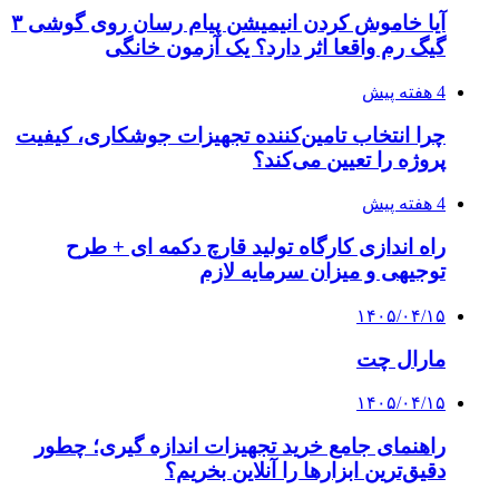
آیا خاموش کردن انیمیشن پیام رسان روی گوشی ۳
گیگ رم واقعا اثر دارد؟ یک آزمون خانگی
4 هفته پیش
چرا انتخاب تامین‌کننده تجهیزات جوشکاری، کیفیت
پروژه را تعیین می‌کند؟
4 هفته پیش
راه اندازی کارگاه تولید قارچ دکمه ای + طرح
توجیهی و میزان سرمایه لازم
۱۴۰۵/۰۴/۱۵
مارال چت
۱۴۰۵/۰۴/۱۵
راهنمای جامع خرید تجهیزات اندازه گیری؛ چطور
دقیق‌ترین ابزارها را آنلاین بخریم؟