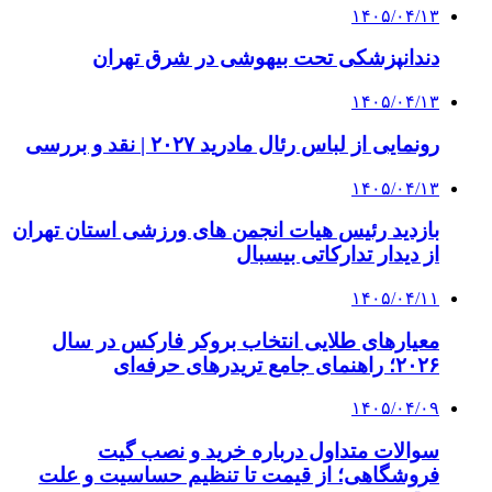
۱۴۰۵/۰۴/۱۳
دندانپزشکی تحت بیهوشی در شرق تهران
۱۴۰۵/۰۴/۱۳
رونمایی از لباس رئال مادرید ۲۰۲۷ | نقد و بررسی
۱۴۰۵/۰۴/۱۳
بازدید رئیس هیات انجمن های ورزشی استان تهران
از دیدار تدارکاتی بیسبال
۱۴۰۵/۰۴/۱۱
معیارهای طلایی انتخاب بروکر فارکس در سال
۲۰۲۶؛ راهنمای جامع تریدرهای حرفه‌ای
۱۴۰۵/۰۴/۰۹
سوالات متداول درباره خرید و نصب گیت
فروشگاهی؛ از قیمت تا تنظیم حساسیت و علت