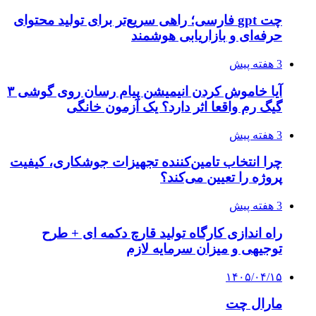
چت gpt فارسی؛ راهی سریع‌تر برای تولید محتوای
حرفه‌ای و بازاریابی هوشمند
3 هفته پیش
آیا خاموش کردن انیمیشن پیام رسان روی گوشی ۳
گیگ رم واقعا اثر دارد؟ یک آزمون خانگی
3 هفته پیش
چرا انتخاب تامین‌کننده تجهیزات جوشکاری، کیفیت
پروژه را تعیین می‌کند؟
3 هفته پیش
راه اندازی کارگاه تولید قارچ دکمه ای + طرح
توجیهی و میزان سرمایه لازم
۱۴۰۵/۰۴/۱۵
مارال چت