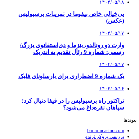
۱۴۰۴/۰۵/۱۸
بی‌خیالی خاص بیفوما در تمرینات پرسپولیس
(عکس)
۱۴۰۴/۰۵/۱۷
وارث دو رونالدو، بنزما و دی‌استفانوی بزرگ/
رسمی: شماره 9 رئال تقدیم به اندریک
۱۴۰۴/۰۵/۱۷
یک شماره 9 اضطراری برای بارسلونای فلیک
۱۴۰۴/۰۵/۱۶
تراکتور راه پرسپولیس را در فیفا دنبال کرد؛
سپاهان نقره‌داغ می‌شود؟
پیوندها
bartarincasino.com
بررسی بروکر ترندو