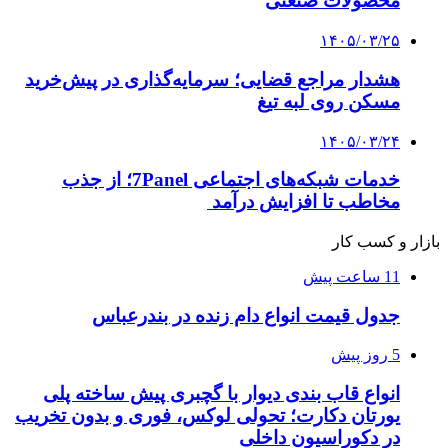
محصولات صنعتی
۱۴۰۵/۰۳/۲۵
هشدار مراجع قضایی؛ سرمایه‌گذاری در پیش‌خرید
مسکن روی لبه تیغ
۱۴۰۵/۰۳/۲۴
خدمات شبکه‌های اجتماعی 7Panel؛ از جذب
مخاطب تا افزایش درآمد
بازار و کسب کار
11 ساعت پیش
جدول قیمت انواع دام زنده در بندرعباس
5 روز پیش
انواع قاب بندی دیوار با گچبری پیش ساخته پلی
یورتان دکارت؛ تحولی لوکس، فوری و بدون تخریب
در دکوراسیون داخلی