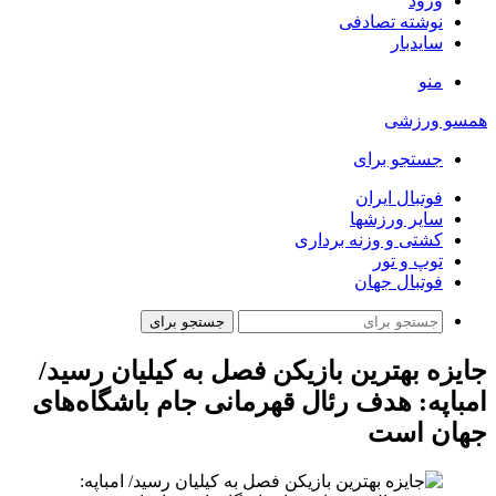
ورود
نوشته تصادفی
سایدبار
منو
همسو ورزشی
جستجو برای
فوتبال ایران
سایر ورزشها
کشتی و وزنه برداری
توپ و تور
فوتبال جهان
جستجو برای
جایزه بهترین بازیکن فصل به کیلیان رسید/
امباپه: هدف رئال قهرمانی جام باشگاه‌های
جهان است