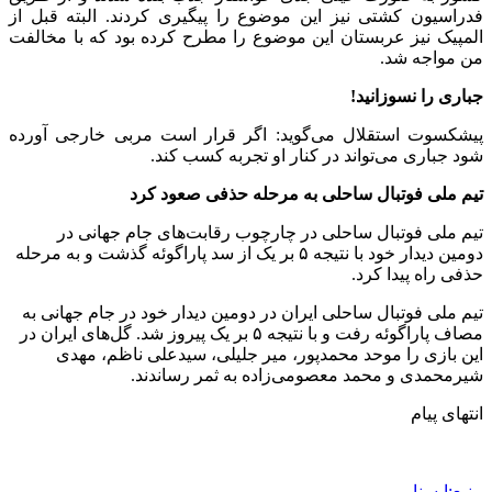
فدراسیون کشتی نیز این موضوع را پیگیری کردند. البته قبل از
المپیک نیز عربستان این موضوع را مطرح کرده بود که با مخالفت
من مواجه شد.
جباری را نسوزانید!
پیشکسوت استقلال می‌گوید: اگر قرار است مربی خارجی آورده
شود جباری می‌تواند در کنار او تجربه کسب کند.
تیم ملی فوتبال ساحلی به مرحله حذفی صعود کرد
تیم ملی فوتبال ساحلی در چارچوب رقابت‌های جام جهانی در
دومین دیدار خود با نتیجه ۵ بر یک از سد پاراگوئه گذشت و به مرحله
حذفی راه پیدا کرد.
تیم ملی فوتبال ساحلی ایران در دومین دیدار خود در جام جهانی به
مصاف پاراگوئه رفت و با نتیجه ۵ بر یک پیروز شد. گل‌های ایران در
این بازی را موحد محمدپور، میر جلیلی، سیدعلی ناظم، مهدی
شیرمحمدی و محمد معصومی‌زاده به ثمر رساندند.
انتهای پیام
منبع:ایسنا