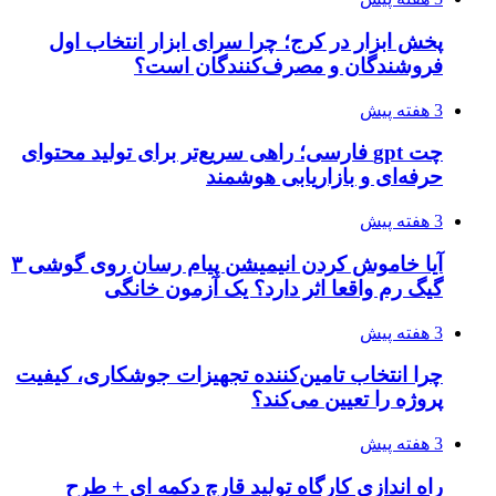
پخش ابزار در کرج؛ چرا سرای ابزار انتخاب اول
فروشندگان و مصرف‌کنندگان است؟
3 هفته پیش
چت gpt فارسی؛ راهی سریع‌تر برای تولید محتوای
حرفه‌ای و بازاریابی هوشمند
3 هفته پیش
آیا خاموش کردن انیمیشن پیام رسان روی گوشی ۳
گیگ رم واقعا اثر دارد؟ یک آزمون خانگی
3 هفته پیش
چرا انتخاب تامین‌کننده تجهیزات جوشکاری، کیفیت
پروژه را تعیین می‌کند؟
3 هفته پیش
راه اندازی کارگاه تولید قارچ دکمه ای + طرح