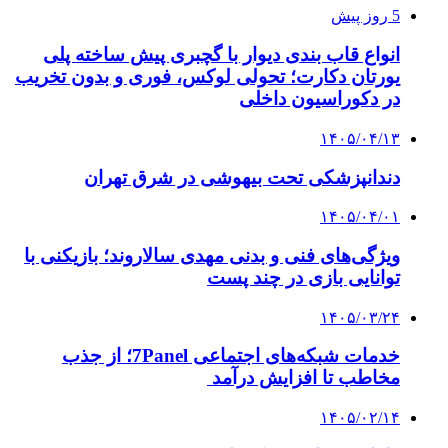
5 روز پیش
انواع قاب بندی دیوار با گچبری پیش ساخته پلی
یورتان دکارت؛ تحولی لوکس، فوری و بدون تخریب
در دکوراسیون داخلی
۱۴۰۵/۰۴/۱۳
دندانپزشکی تحت بیهوشی در شرق تهران
۱۴۰۵/۰۴/۰۱
ویژگی‌های فنی و بدنی مهدی سالاروند؛ بازیکنی با
توانایی بازی در چند پست
۱۴۰۵/۰۳/۲۴
خدمات شبکه‌های اجتماعی 7Panel؛ از جذب
مخاطب تا افزایش درآمد
۱۴۰۵/۰۲/۱۴