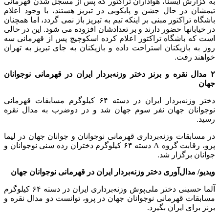
به گزارش ایسنا، هواداران تراکتور که پس از مسجل شدن قهرمانی
تیمشان در حال جشن و پایکوبی در تبریز هستند، با وجود اعلام
باشگاه تراکتور مبنی بر اینکه تیم به تبریز باز نمی گردد، اما همچنان
در خیابانها حضور دارند و بر تعدادشان افزوده می شود. این در حالی
است که باشگاه تراکتور اعلام کرده اسکوچیچ پس از قهرمانی سه
روز به بازیکنان استراحت داده و بازیکنان به جای تبریز به تهران
خواهند رفت.
۲ مدال نقره و برنز دختر وزنه‌بردار ایران در قهرمانی نوجوانان
جهان
دختر وزنه‌بردار ایران در دسته ۶۴ کیلوگرم مسابقات قهرمانی
نوجوانان جهان نفر سوم جهان شد و در دوضرب به مدال نقره
رسید.
در مسابقات وزنه‌برداری قهرمانی نوجوانان و جوانان جهان در لیما
پرو، رقابت گروه A دسته ۶۴ کیلوگرم دختران رده سنی نوجوانان و
جوانان برگزار شد.
ویدیو/ مدال‌آوری دختر وزنه‌بردار ایران در قهرمانی نوجوانان جهان
آلما حسینی دختر ملی‌پوش وزنه‌برداری ایران در دسته ۶۴ کیلوگرم
مسابقات قهرمانی نوجوانان جهان در پرو، توانست دو مدال نقره و
برنز برای ایران بگیرد.