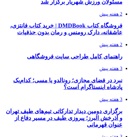
مسئولان ورزش شهریار برگزار شد
2 هفته پیش
فروشگاه کتاب DMDBook | خرید کتاب فانتزی،
عاشقانه، دارک رومنس و رمان بدون حذفیات
2 هفته پیش
راهنمای کامل طراحی سایت فروشگاهی
3 هفته پیش
نبرد در فضای مجازی؛ رونالدو یا مسی؛ کدام‌یک
پادشاه اینستاگرام است؟
3 هفته پیش
برگزاری دومین دیدار تدارکاتی تیم‌های طیف تهران
و آذرخش البرز؛ پیروزی طیف در مسیر دفاع از
عنوان قهرمانی
3 هفته پیش