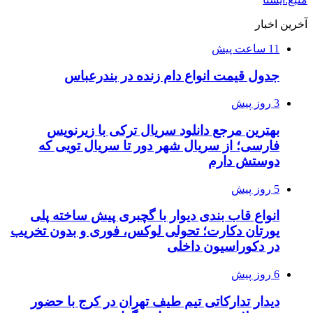
آخرین اخبار
11 ساعت پیش
جدول قیمت انواع دام زنده در بندرعباس
3 روز پیش
بهترین مرجع دانلود سریال ترکی با زیرنویس
فارسی؛ از سریال شهر دور تا سریال تویی که
دوستش دارم
5 روز پیش
انواع قاب بندی دیوار با گچبری پیش ساخته پلی
یورتان دکارت؛ تحولی لوکس، فوری و بدون تخریب
در دکوراسیون داخلی
6 روز پیش
دیدار تدارکاتی تیم طیف تهران در کرج با حضور