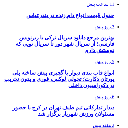
11 ساعت پیش
جدول قیمت انواع دام زنده در بندرعباس
3 روز پیش
بهترین مرجع دانلود سریال ترکی با زیرنویس
فارسی؛ از سریال شهر دور تا سریال تویی که
دوستش دارم
5 روز پیش
انواع قاب بندی دیوار با گچبری پیش ساخته پلی
یورتان دکارت؛ تحولی لوکس، فوری و بدون تخریب
در دکوراسیون داخلی
6 روز پیش
دیدار تدارکاتی تیم طیف تهران در کرج با حضور
مسئولان ورزش شهریار برگزار شد
2 هفته پیش