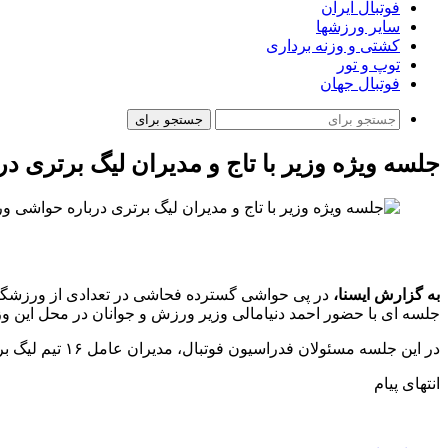
فوتبال ایران
سایر ورزشها
کشتی و وزنه برداری
توپ و تور
فوتبال جهان
جستجو برای
جلسه ویژه وزیر با تاج و مدیران لیگ برتری د
به گزارش ایسنا،
در پی حواشی گسترده فحاشی در تعدادی از ورزشگاه‌
جلسه ای با حضور احمد دنیامالی وزیر ورزش و جوانان در محل این وزا
در این جلسه مسئولان فدراسیون فوتبال، مدیران عامل ۱۶ تیم لیگ برتری و همچنین ۱۳ رییس هیات استانی که در لیگ برتر نماینده دارند، حضور خواهند داشت.
انتهای پیام