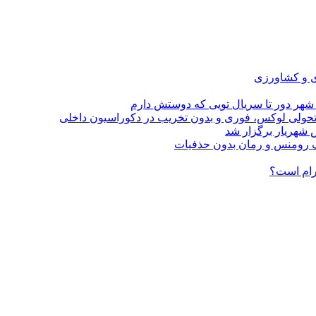
ی و کشاورزی
 شهر دور تا سریال تویی که دوستش دارم
؛ تحولی لوکس، فوری و بدون تخریب در دکوراسیون داخلی
 شهریار برگزار شد
گرام است؟