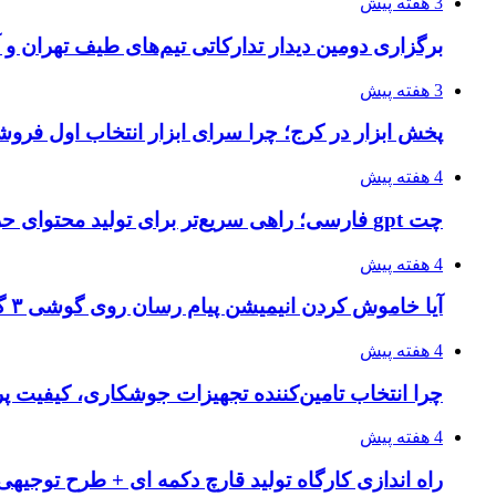
3 هفته پیش
برگزاری دومین دیدار تدارکاتی تیم‌های طیف تهران و
3 هفته پیش
پخش ابزار در کرج؛ چرا سرای ابزار انتخاب اول فر
4 هفته پیش
چت gpt فارسی؛ راهی سریع‌تر برای تولید محتوای حرفه‌ای و بازاریابی هوشمند
4 هفته پیش
آیا خاموش کردن انیمیشن پیام رسان روی گوشی ۳ گیگ رم واقعا اثر دارد؟ یک آزمون خانگی
4 هفته پیش
چرا انتخاب تامین‌کننده تجهیزات جوشکاری، کیفیت پرو
4 هفته پیش
راه اندازی کارگاه تولید قارچ دکمه ای + طرح توجیهی