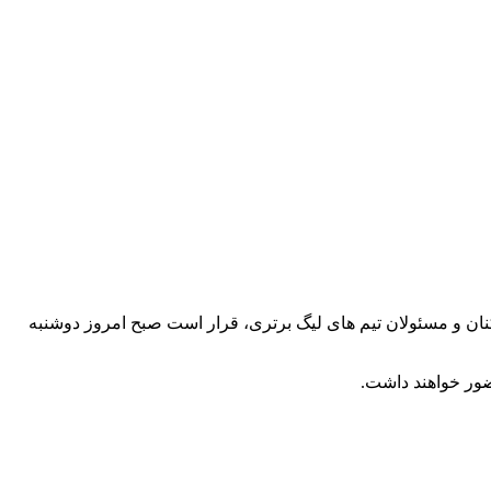
ان و مسئولان تیم های لیگ برتری، قرار است صبح امروز دوشنبه