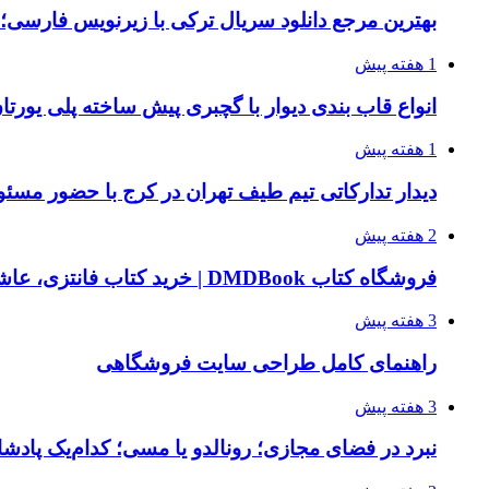
بهترین مرجع دانلود سریال ترکی با زیرنویس فارسی؛
1 هفته پیش
انواع قاب بندی دیوار با گچبری پیش ساخته پلی یور
1 هفته پیش
دیدار تدارکاتی تیم طیف تهران در کرج با حضور مسئ
2 هفته پیش
فروشگاه کتاب DMDBook | خرید کتاب فانتزی، عاشقانه، دارک رومنس و رمان بدون حذفیات
3 هفته پیش
راهنمای کامل طراحی سایت فروشگاهی
3 هفته پیش
نبرد در فضای مجازی؛ رونالدو یا مسی؛ کدام‌یک پادش