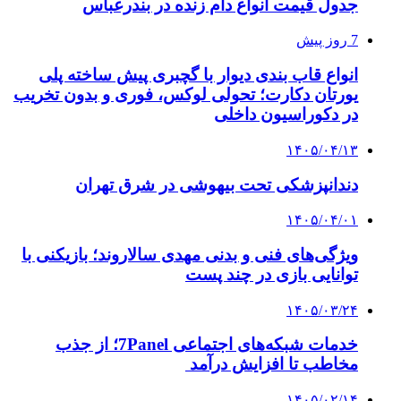
جدول قیمت انواع دام زنده در بندرعباس
7 روز پیش
انواع قاب بندی دیوار با گچبری پیش ساخته پلی
یورتان دکارت؛ تحولی لوکس، فوری و بدون تخریب
در دکوراسیون داخلی
۱۴۰۵/۰۴/۱۳
دندانپزشکی تحت بیهوشی در شرق تهران
۱۴۰۵/۰۴/۰۱
ویژگی‌های فنی و بدنی مهدی سالاروند؛ بازیکنی با
توانایی بازی در چند پست
۱۴۰۵/۰۳/۲۴
خدمات شبکه‌های اجتماعی 7Panel؛ از جذب
مخاطب تا افزایش درآمد
۱۴۰۵/۰۲/۱۴