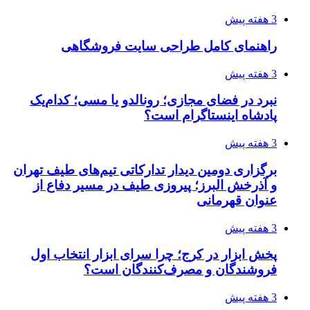
3 هفته پیش
راهنمای کامل طراحی سایت فروشگاهی
3 هفته پیش
نبرد در فضای مجازی؛ رونالدو یا مسی؛ کدام‌یک
پادشاه اینستاگرام است؟
3 هفته پیش
برگزاری دومین دیدار تدارکاتی تیم‌های طیف تهران
و آذرخش البرز؛ پیروزی طیف در مسیر دفاع از
عنوان قهرمانی
3 هفته پیش
پخش ابزار در کرج؛ چرا سرای ابزار انتخاب اول
فروشندگان و مصرف‌کنندگان است؟
3 هفته پیش