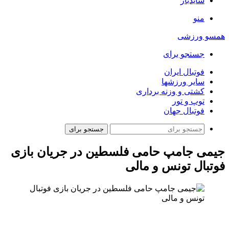
سایدبار
منو
همسو ورزشی
جستجو برای
فوتبال ایران
سایر ورزشها
کشتی و وزنه برداری
توپ و تور
فوتبال جهان
جستجو برای
جیمی جامپ حامی فلسطین در جریان بازی
فوتبال تونس و مالی