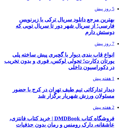
5 روز پیش
بهترین مرجع دانلود سریال ترکی با زیرنویس
فارسی؛ از سریال شهر دور تا سریال تویی که
دوستش دارم
7 روز پیش
انواع قاب بندی دیوار با گچبری پیش ساخته پلی
یورتان دکارت؛ تحولی لوکس، فوری و بدون تخریب
در دکوراسیون داخلی
1 هفته پیش
دیدار تدارکاتی تیم طیف تهران در کرج با حضور
مسئولان ورزش شهریار برگزار شد
2 هفته پیش
فروشگاه کتاب DMDBook | خرید کتاب فانتزی،
عاشقانه، دارک رومنس و رمان بدون حذفیات