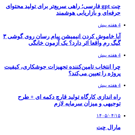
چت gpt فارسی؛ راهی سریع‌تر برای تولید محتوای
حرفه‌ای و بازاریابی هوشمند
4 هفته پیش
آیا خاموش کردن انیمیشن پیام رسان روی گوشی ۳
گیگ رم واقعا اثر دارد؟ یک آزمون خانگی
4 هفته پیش
چرا انتخاب تامین‌کننده تجهیزات جوشکاری، کیفیت
پروژه را تعیین می‌کند؟
4 هفته پیش
راه اندازی کارگاه تولید قارچ دکمه ای + طرح
توجیهی و میزان سرمایه لازم
۱۴۰۵/۰۴/۱۵
مارال چت