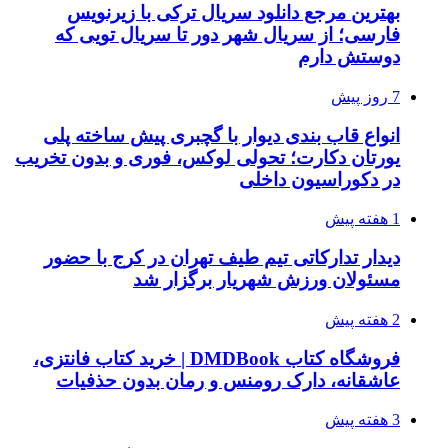
بهترین مرجع دانلود سریال ترکی با زیرنویس
فارسی؛ از سریال شهر دور تا سریال تویی که
دوستش دارم
7 روز پیش
انواع قاب بندی دیوار با گچبری پیش ساخته پلی
یورتان دکارت؛ تحولی لوکس، فوری و بدون تخریب
در دکوراسیون داخلی
1 هفته پیش
دیدار تدارکاتی تیم طیف تهران در کرج با حضور
مسئولان ورزش شهریار برگزار شد
2 هفته پیش
فروشگاه کتاب DMDBook | خرید کتاب فانتزی،
عاشقانه، دارک رومنس و رمان بدون حذفیات
3 هفته پیش