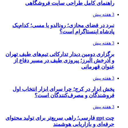
راهنمای کامل طراحی سایت فروشگاهی
3 هفته پیش
نبرد در فضای مجازی؛ رونالدو یا مسی؛ کدام‌یک
پادشاه اینستاگرام است؟
3 هفته پیش
برگزاری دومین دیدار تدارکاتی تیم‌های طیف تهران
و آذرخش البرز؛ پیروزی طیف در مسیر دفاع از
عنوان قهرمانی
3 هفته پیش
پخش ابزار در کرج؛ چرا سرای ابزار انتخاب اول
فروشندگان و مصرف‌کنندگان است؟
3 هفته پیش
چت gpt فارسی؛ راهی سریع‌تر برای تولید محتوای
حرفه‌ای و بازاریابی هوشمند