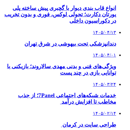
انواع قاب بندی دیوار با گچبری پیش ساخته پلی
یورتان دکارت؛ تحولی لوکس، فوری و بدون تخریب
در دکوراسیون داخلی
۱۴۰۵/۰۴/۱۳
دندانپزشکی تحت بیهوشی در شرق تهران
۱۴۰۵/۰۴/۰۱
ویژگی‌های فنی و بدنی مهدی سالاروند؛ بازیکنی با
توانایی بازی در چند پست
۱۴۰۵/۰۳/۲۴
خدمات شبکه‌های اجتماعی 7Panel؛ از جذب
مخاطب تا افزایش درآمد
۱۴۰۵/۰۲/۱۴
طراحی سایت در کرمان