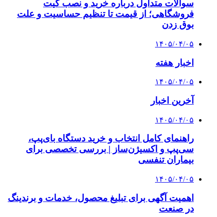
سوالات متداول درباره خرید و نصب گیت
فروشگاهی؛ از قیمت تا تنظیم حساسیت و علت
بوق زدن
۱۴۰۵/۰۴/۰۵
اخبار هفته
۱۴۰۵/۰۴/۰۵
آخرین اخبار
۱۴۰۵/۰۴/۰۵
راهنمای کامل انتخاب و خرید دستگاه بای‌پپ،
سی‌پپ و اکسیژن‌ساز | بررسی تخصصی برای
بیماران تنفسی
۱۴۰۵/۰۴/۰۵
اهمیت آگهی برای تبلیغ محصول، خدمات و برندینگ
در صنعت