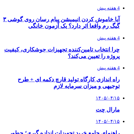
4 هفته پیش
آیا خاموش کردن انیمیشن پیام رسان روی گوشی ۳
گیگ رم واقعا اثر دارد؟ یک آزمون خانگی
4 هفته پیش
چرا انتخاب تامین‌کننده تجهیزات جوشکاری، کیفیت
پروژه را تعیین می‌کند؟
4 هفته پیش
راه اندازی کارگاه تولید قارچ دکمه ای + طرح
توجیهی و میزان سرمایه لازم
۱۴۰۵/۰۴/۱۵
مارال چت
۱۴۰۵/۰۴/۱۵
راهنمای جامع خرید تجهیزات اندازه گیری؛ چطور