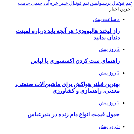
تیم فوتبال پرسپولیس
تیم فوتبال خیبر خرم‌آباد
جیمی جامپ
آخرین اخبار
2 ساعت پیش
راز لبخند هالیوودی؛ هر آنچه باید درباره لمینت
دندان بدانید
2 روز پیش
راهنمای ست کردن اکسسوری با لباس
2 روز پیش
بهترین فیلتر هواکش برای ماشین‌آلات صنعتی،
معدنی، راهسازی و کشاورزی
2 روز پیش
جدول قیمت انواع دام زنده در بندرعباس
5 روز پیش