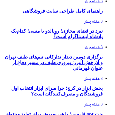
3 هفته پیش
راهنمای کامل طراحی سایت فروشگاهی
3 هفته پیش
نبرد در فضای مجازی؛ رونالدو یا مسی؛ کدام‌یک
پادشاه اینستاگرام است؟
3 هفته پیش
برگزاری دومین دیدار تدارکاتی تیم‌های طیف تهران
و آذرخش البرز؛ پیروزی طیف در مسیر دفاع از
عنوان قهرمانی
3 هفته پیش
پخش ابزار در کرج؛ چرا سرای ابزار انتخاب اول
فروشندگان و مصرف‌کنندگان است؟
3 هفته پیش
چت gpt فارسی؛ راهی سریع‌تر برای تولید محتوای