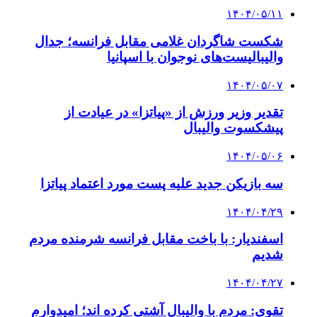
۱۴۰۴/۰۵/۱۱
شکست شاگردان غلامی مقابل فرانسه؛ جدال
والیبالیست‌های نوجوان با اسپانیا
۱۴۰۴/۰۵/۰۷
تقدیر وزیر ورزش از «پیاتزا» در عیادت از
پیشکسوت والیبال
۱۴۰۴/۰۵/۰۶
سه بازیکن جدید علیه پست مورد اعتماد پیاتزا
۱۴۰۴/۰۴/۲۹
اسفندیار: با باخت مقابل فرانسه شرمنده مردم
شدیم
۱۴۰۴/۰۴/۲۷
تقوی: مردم با والیبال آشتی کرده اند؛ امیدوارم