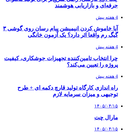
حرفه‌ای و بازاریابی هوشمند
4 هفته پیش
آیا خاموش کردن انیمیشن پیام رسان روی گوشی ۳
گیگ رم واقعا اثر دارد؟ یک آزمون خانگی
4 هفته پیش
چرا انتخاب تامین‌کننده تجهیزات جوشکاری، کیفیت
پروژه را تعیین می‌کند؟
4 هفته پیش
راه اندازی کارگاه تولید قارچ دکمه ای + طرح
توجیهی و میزان سرمایه لازم
۱۴۰۵/۰۴/۱۵
مارال چت
۱۴۰۵/۰۴/۱۵