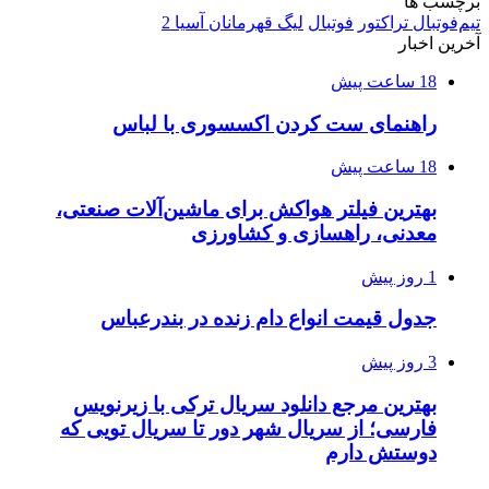
برچسب ها
تیم‌فوتبال تراکتور
فوتبال
لیگ قهرمانان آسیا 2
آخرین اخبار
18 ساعت پیش
راهنمای ست کردن اکسسوری با لباس
18 ساعت پیش
بهترین فیلتر هواکش برای ماشین‌آلات صنعتی،
معدنی، راهسازی و کشاورزی
1 روز پیش
جدول قیمت انواع دام زنده در بندرعباس
3 روز پیش
بهترین مرجع دانلود سریال ترکی با زیرنویس
فارسی؛ از سریال شهر دور تا سریال تویی که
دوستش دارم