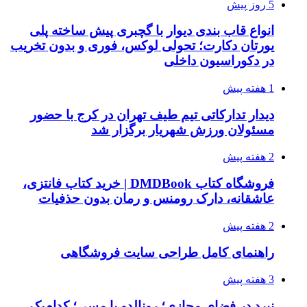
5 روز پیش
انواع قاب بندی دیوار با گچبری پیش ساخته پلی
یورتان دکارت؛ تحولی لوکس، فوری و بدون تخریب
در دکوراسیون داخلی
1 هفته پیش
دیدار تدارکاتی تیم طیف تهران در کرج با حضور
مسئولان ورزش شهریار برگزار شد
2 هفته پیش
فروشگاه کتاب DMDBook | خرید کتاب فانتزی،
عاشقانه، دارک رومنس و رمان بدون حذفیات
2 هفته پیش
راهنمای کامل طراحی سایت فروشگاهی
3 هفته پیش
نبرد در فضای مجازی؛ رونالدو یا مسی؛ کدام‌یک