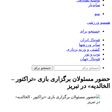
نوشته تصادفی
سایدبار
منو
همسو ورزشی
جستجو برای
فوتبال ایران
سایر ورزشها
کشتی و وزنه برداری
توپ و تور
فوتبال جهان
جستجو برای
حضور مسئولان برگزاری بازی «تراکتور –
الخالدیه» در تبریز