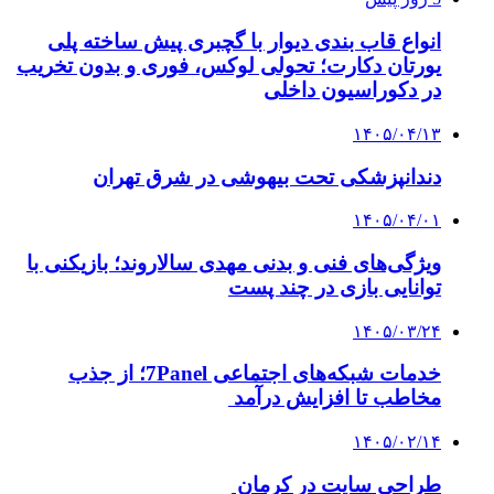
انواع قاب بندی دیوار با گچبری پیش ساخته پلی
یورتان دکارت؛ تحولی لوکس، فوری و بدون تخریب
در دکوراسیون داخلی
۱۴۰۵/۰۴/۱۳
دندانپزشکی تحت بیهوشی در شرق تهران
۱۴۰۵/۰۴/۰۱
ویژگی‌های فنی و بدنی مهدی سالاروند؛ بازیکنی با
توانایی بازی در چند پست
۱۴۰۵/۰۳/۲۴
خدمات شبکه‌های اجتماعی 7Panel؛ از جذب
مخاطب تا افزایش درآمد
۱۴۰۵/۰۲/۱۴
طراحی سایت در کرمان