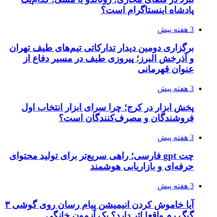
پادشاه اینستاگرام است؟
3 هفته پیش
برگزاری دومین دیدار تدارکاتی تیم‌های طیف تهران
و آذرخش البرز؛ پیروزی طیف در مسیر دفاع از
عنوان قهرمانی
3 هفته پیش
پخش ابزار در کرج؛ چرا سرای ابزار انتخاب اول
فروشندگان و مصرف‌کنندگان است؟
3 هفته پیش
چت gpt فارسی؛ راهی سریع‌تر برای تولید محتوای
حرفه‌ای و بازاریابی هوشمند
3 هفته پیش
آیا خاموش کردن انیمیشن پیام رسان روی گوشی ۳
گیگ رم واقعا اثر دارد؟ یک آزمون خانگی