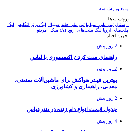
منبع:ورزش سه
برچسب ها
آرسنال
تیم ملی اسپانیا
تیم ملی هلند
فوتبال
لیگ برتر انگلیس
لیگ
ملت‌های اروپا
لیگ‌ ملت‌های اروپا (A)
میکل مرینو
آخرین اخبار
2 روز پیش
راهنمای ست کردن اکسسوری با لباس
2 روز پیش
بهترین فیلتر هواکش برای ماشین‌آلات صنعتی،
معدنی، راهسازی و کشاورزی
2 روز پیش
جدول قیمت انواع دام زنده در بندرعباس
4 روز پیش