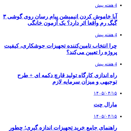
4 هفته پیش
آیا خاموش کردن انیمیشن پیام رسان روی گوشی ۳
گیگ رم واقعا اثر دارد؟ یک آزمون خانگی
4 هفته پیش
چرا انتخاب تامین‌کننده تجهیزات جوشکاری، کیفیت
پروژه را تعیین می‌کند؟
4 هفته پیش
راه اندازی کارگاه تولید قارچ دکمه ای + طرح
توجیهی و میزان سرمایه لازم
۱۴۰۵/۰۴/۱۵
مارال چت
۱۴۰۵/۰۴/۱۵
راهنمای جامع خرید تجهیزات اندازه گیری؛ چطور