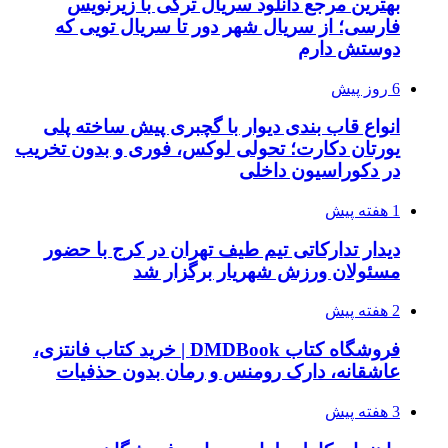
بهترین مرجع دانلود سریال ترکی با زیرنویس
فارسی؛ از سریال شهر دور تا سریال تویی که
دوستش دارم
6 روز پیش
انواع قاب بندی دیوار با گچبری پیش ساخته پلی
یورتان دکارت؛ تحولی لوکس، فوری و بدون تخریب
در دکوراسیون داخلی
1 هفته پیش
دیدار تدارکاتی تیم طیف تهران در کرج با حضور
مسئولان ورزش شهریار برگزار شد
2 هفته پیش
فروشگاه کتاب DMDBook | خرید کتاب فانتزی،
عاشقانه، دارک رومنس و رمان بدون حذفیات
3 هفته پیش