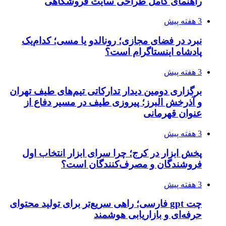
راهنمای کامل طراحی سایت فروشگاهی
3 هفته پیش
نبرد در فضای مجازی؛ رونالدو یا مسی؛ کدام‌یک
پادشاه اینستاگرام است؟
3 هفته پیش
برگزاری دومین دیدار تدارکاتی تیم‌های طیف تهران
و آذرخش البرز؛ پیروزی طیف در مسیر دفاع از
عنوان قهرمانی
3 هفته پیش
پخش ابزار در کرج؛ چرا سرای ابزار انتخاب اول
فروشندگان و مصرف‌کنندگان است؟
3 هفته پیش
چت gpt فارسی؛ راهی سریع‌تر برای تولید محتوای
حرفه‌ای و بازاریابی هوشمند