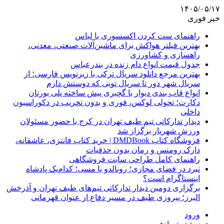
۱۴۰۵/۰۵/۱۷
خبر فوری
راهنمای ست کردن اکسسوری با لباس
بهترین فیلتر هواکش برای ماشین‌آلات صنعتی، معدنی،
راهسازی و کشاورزی
جدول قیمت انواع دام زنده در بندرعباس
بهترین مرجع دانلود سریال ترکی با زیرنویس فارسی؛ از
سریال شهر دور تا سریال تویی که دوستش دارم
انواع قاب بندی دیوار با گچبری پیش ساخته پلی یورتان
دکارت؛ تحولی لوکس، فوری و بدون تخریب در دکوراسیون
داخلی
دیدار تدارکاتی تیم طیف تهران در کرج با حضور مسئولان
ورزش شهریار برگزار شد
فروشگاه کتاب DMDBook | خرید کتاب فانتزی، عاشقانه،
دارک رومنس و رمان بدون حذفیات
راهنمای کامل طراحی سایت فروشگاهی
نبرد در فضای مجازی؛ رونالدو یا مسی؛ کدام‌یک پادشاه
اینستاگرام است؟
برگزاری دومین دیدار تدارکاتی تیم‌های طیف تهران و آذرخش
البرز؛ پیروزی طیف در مسیر دفاع از عنوان قهرمانی
ورود