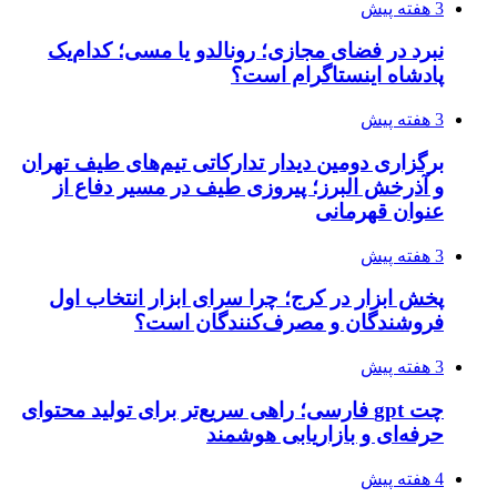
3 هفته پیش
نبرد در فضای مجازی؛ رونالدو یا مسی؛ کدام‌یک
پادشاه اینستاگرام است؟
3 هفته پیش
برگزاری دومین دیدار تدارکاتی تیم‌های طیف تهران
و آذرخش البرز؛ پیروزی طیف در مسیر دفاع از
عنوان قهرمانی
3 هفته پیش
پخش ابزار در کرج؛ چرا سرای ابزار انتخاب اول
فروشندگان و مصرف‌کنندگان است؟
3 هفته پیش
چت gpt فارسی؛ راهی سریع‌تر برای تولید محتوای
حرفه‌ای و بازاریابی هوشمند
4 هفته پیش