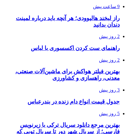
9 ساعت پیش
راز لبخند هالیوودی؛ هر آنچه باید درباره لمینت
دندان بدانید
2 روز پیش
راهنمای ست کردن اکسسوری با لباس
2 روز پیش
بهترین فیلتر هواکش برای ماشین‌آلات صنعتی،
معدنی، راهسازی و کشاورزی
3 روز پیش
جدول قیمت انواع دام زنده در بندرعباس
5 روز پیش
بهترین مرجع دانلود سریال ترکی با زیرنویس
فارسی؛ از سریال شهر دور تا سریال تویی که