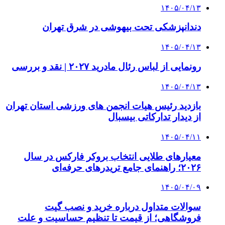
۱۴۰۵/۰۴/۱۳
دندانپزشکی تحت بیهوشی در شرق تهران
۱۴۰۵/۰۴/۱۳
رونمایی از لباس رئال مادرید ۲۰۲۷ | نقد و بررسی
۱۴۰۵/۰۴/۱۳
بازدید رئیس هیات انجمن های ورزشی استان تهران
از دیدار تدارکاتی بیسبال
۱۴۰۵/۰۴/۱۱
معیارهای طلایی انتخاب بروکر فارکس در سال
۲۰۲۶؛ راهنمای جامع تریدرهای حرفه‌ای
۱۴۰۵/۰۴/۰۹
سوالات متداول درباره خرید و نصب گیت
فروشگاهی؛ از قیمت تا تنظیم حساسیت و علت