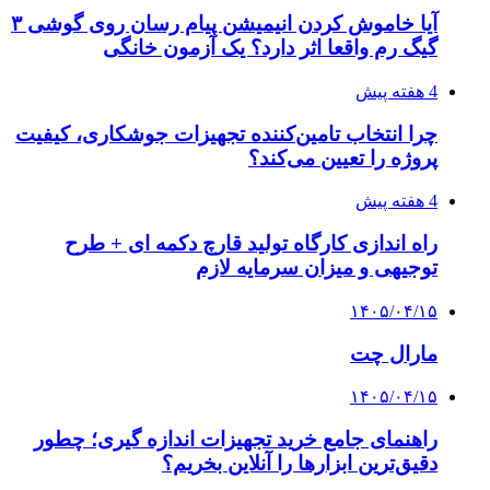
آیا خاموش کردن انیمیشن پیام رسان روی گوشی ۳
گیگ رم واقعا اثر دارد؟ یک آزمون خانگی
4 هفته پیش
چرا انتخاب تامین‌کننده تجهیزات جوشکاری، کیفیت
پروژه را تعیین می‌کند؟
4 هفته پیش
راه اندازی کارگاه تولید قارچ دکمه ای + طرح
توجیهی و میزان سرمایه لازم
۱۴۰۵/۰۴/۱۵
مارال چت
۱۴۰۵/۰۴/۱۵
راهنمای جامع خرید تجهیزات اندازه گیری؛ چطور
دقیق‌ترین ابزارها را آنلاین بخریم؟