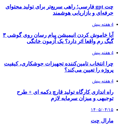
چت gpt فارسی؛ راهی سریع‌تر برای تولید محتوای
حرفه‌ای و بازاریابی هوشمند
4 هفته پیش
آیا خاموش کردن انیمیشن پیام رسان روی گوشی ۳
گیگ رم واقعا اثر دارد؟ یک آزمون خانگی
4 هفته پیش
چرا انتخاب تامین‌کننده تجهیزات جوشکاری، کیفیت
پروژه را تعیین می‌کند؟
4 هفته پیش
راه اندازی کارگاه تولید قارچ دکمه ای + طرح
توجیهی و میزان سرمایه لازم
۱۴۰۵/۰۴/۱۵
مارال چت