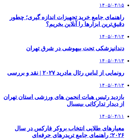
۱۴۰۵/۰۴/۱۵
راهنمای جامع خرید تجهیزات اندازه گیری؛ چطور
دقیق‌ترین ابزارها را آنلاین بخریم؟
۱۴۰۵/۰۴/۱۳
دندانپزشکی تحت بیهوشی در شرق تهران
۱۴۰۵/۰۴/۱۳
رونمایی از لباس رئال مادرید ۲۰۲۷ | نقد و بررسی
۱۴۰۵/۰۴/۱۳
بازدید رئیس هیات انجمن های ورزشی استان تهران
از دیدار تدارکاتی بیسبال
۱۴۰۵/۰۴/۱۱
معیارهای طلایی انتخاب بروکر فارکس در سال
۲۰۲۶؛ راهنمای جامع تریدرهای حرفه‌ای