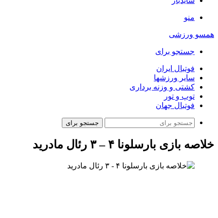
سایدبار
منو
همسو ورزشی
جستجو برای
فوتبال ایران
سایر ورزشها
کشتی و وزنه برداری
توپ و تور
فوتبال جهان
جستجو برای
خلاصه بازی بارسلونا ۴ – ۳ رئال مادرید