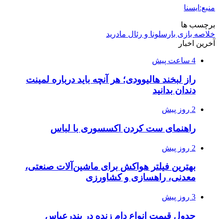
منبع:ایسنا
برچسب ها
خلاصه بازی بارسلونا و رئال مادرید
آخرین اخبار
4 ساعت پیش
راز لبخند هالیوودی؛ هر آنچه باید درباره لمینت
دندان بدانید
2 روز پیش
راهنمای ست کردن اکسسوری با لباس
2 روز پیش
بهترین فیلتر هواکش برای ماشین‌آلات صنعتی،
معدنی، راهسازی و کشاورزی
3 روز پیش
جدول قیمت انواع دام زنده در بندرعباس