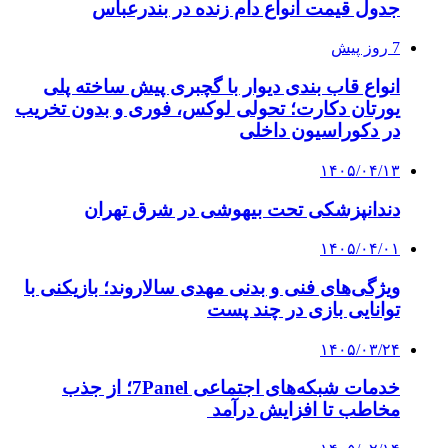
جدول قیمت انواع دام زنده در بندرعباس
7 روز پیش
انواع قاب بندی دیوار با گچبری پیش ساخته پلی
یورتان دکارت؛ تحولی لوکس، فوری و بدون تخریب
در دکوراسیون داخلی
۱۴۰۵/۰۴/۱۳
دندانپزشکی تحت بیهوشی در شرق تهران
۱۴۰۵/۰۴/۰۱
ویژگی‌های فنی و بدنی مهدی سالاروند؛ بازیکنی با
توانایی بازی در چند پست
۱۴۰۵/۰۳/۲۴
خدمات شبکه‌های اجتماعی 7Panel؛ از جذب
مخاطب تا افزایش درآمد