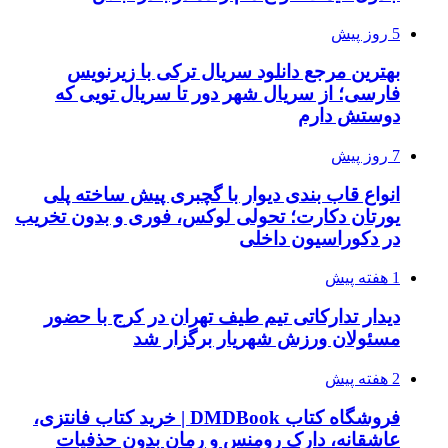
5 روز پیش
بهترین مرجع دانلود سریال ترکی با زیرنویس
فارسی؛ از سریال شهر دور تا سریال تویی که
دوستش دارم
7 روز پیش
انواع قاب بندی دیوار با گچبری پیش ساخته پلی
یورتان دکارت؛ تحولی لوکس، فوری و بدون تخریب
در دکوراسیون داخلی
1 هفته پیش
دیدار تدارکاتی تیم طیف تهران در کرج با حضور
مسئولان ورزش شهریار برگزار شد
2 هفته پیش
فروشگاه کتاب DMDBook | خرید کتاب فانتزی،
عاشقانه، دارک رومنس و رمان بدون حذفیات