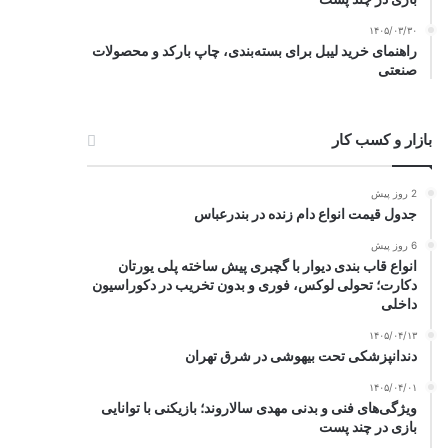
۱۴۰۵/۰۳/۳۰
راهنمای خرید لیبل برای بسته‌بندی، چاپ بارکد و محصولات
صنعتی
بازار و کسب کار
2 روز پیش
جدول قیمت انواع دام زنده در بندرعباس
6 روز پیش
انواع قاب بندی دیوار با گچبری پیش ساخته پلی یورتان
دکارت؛ تحولی لوکس، فوری و بدون تخریب در دکوراسیون
داخلی
۱۴۰۵/۰۴/۱۳
دندانپزشکی تحت بیهوشی در شرق تهران
۱۴۰۵/۰۴/۰۱
ویژگی‌های فنی و بدنی مهدی سالاروند؛ بازیکنی با توانایی
بازی در چند پست