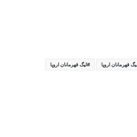
يگ قهرمانان اروپا
لیگ قهرمانان اروپا