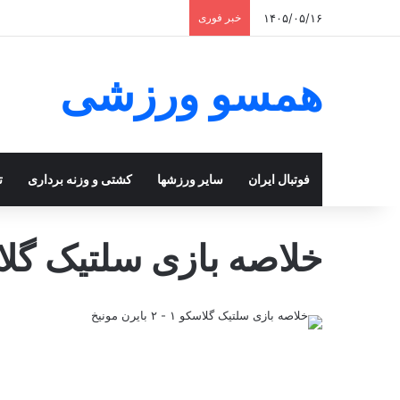
۱۴۰۵/۰۵/۱۶
خبر فوری
همسو ورزشی
فوتبال ایران
سایر ورزشها
کشتی و وزنه برداری
ت
خلاصه بازی سلتیک‌ گلاسکو ۱ – ۲ بای