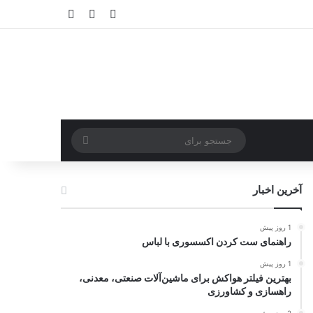
ورود
سایدبار
نوشته تصادفی
جستجو
برای
آخرین اخبار
1 روز پیش
راهنمای ست کردن اکسسوری با لباس
1 روز پیش
بهترین فیلتر هواکش برای ماشین‌آلات صنعتی، معدنی،
راهسازی و کشاورزی