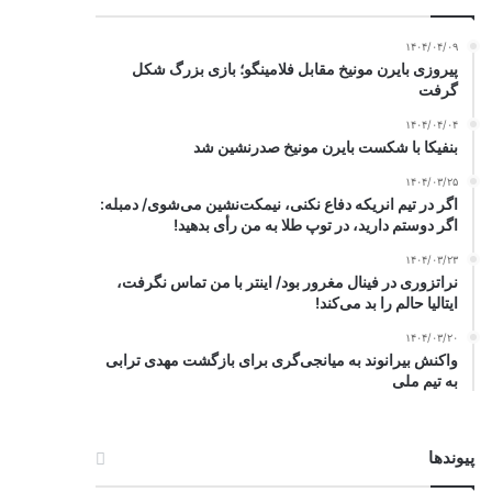
۱۴۰۴/۰۴/۰۹
پیروزی بایرن مونیخ مقابل فلامینگو؛ بازی بزرگ شکل
گرفت
۱۴۰۴/۰۴/۰۴
بنفیکا با شکست بایرن مونیخ صدرنشین شد
۱۴۰۴/۰۳/۲۵
اگر در تیم انریکه دفاع نکنی، نیمکت‌نشین می‌شوی/ دمبله:
اگر دوستم دارید، در توپ طلا به من رأی بدهید!
۱۴۰۴/۰۳/۲۳
نراتزوری در فینال مغرور بود/ اینتر با من تماس نگرفت،
ایتالیا حالم را بد می‌کند!
۱۴۰۴/۰۳/۲۰
واکنش بیرانوند به میانجی‌گری برای بازگشت مهدی ترابی
به تیم ملی
پیوندها