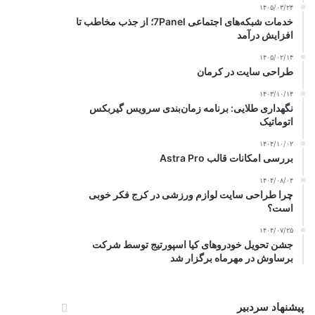
۱۴۰۵/۰۳/۲۴
خدمات شبکه‌های اجتماعی 7Panel؛ از جذب مخاطب تا
افزایش درآمد
۱۴۰۵/۰۲/۱۴
طراحی سایت در کرمان
۱۴۰۳/۱۰/۱۴
نگهداری طلایی: برنامه زمان‌بندی سرویس گیربکس
اتوماتیک
۱۴۰۴/۱۰/۰۲
بررسی امکانات قالب Astra Pro
۱۴۰۴/۰۸/۰۴
چرا طراحی سایت لوازم ورزشی در کرج فکر خوبی
است؟
۱۴۰۴/۰۷/۲۵
جشن تحویل خودروهای کیا اسپورتیج توسط شرکت
برساوش در مهرماه برگزار شد
پیشنهاد سردبیر