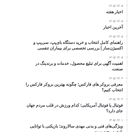
۱۴۰۵/۰۴/۰۵
اخبار هفته
۱۴۰۵/۰۴/۰۵
آخرین اخبار
۱۴۰۵/۰۴/۰۵
راهنمای کامل انتخاب و خرید دستگاه بای‌پپ، سی‌پپ و
اکسیژن‌ساز | بررسی تخصصی برای بیماران تنفسی
۱۴۰۵/۰۴/۰۵
اهمیت آگهی برای تبلیغ محصول، خدمات و برندینگ در
صنعت
۱۴۰۵/۰۴/۰۴
معرفی بروکر های فارکس؛ چگونه بهترین بروکر فارکس را
انتخاب کنیم؟
۱۴۰۵/۰۴/۰۴
فوتبال یا فوتبال آمریکایی؛ کدام ورزش در قلب مردم جهان
جای دارد؟
۱۴۰۵/۰۴/۰۱
ویژگی‌های فنی و بدنی مهدی سالاروند؛ بازیکنی با توانایی
بازی در چند پست