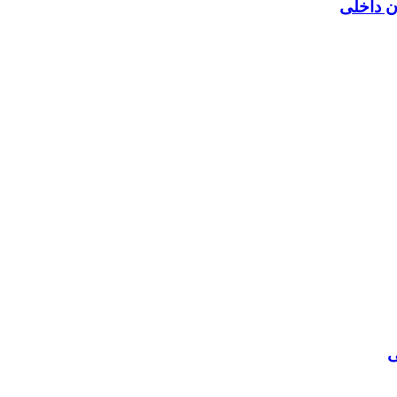
ن داخلی
ی