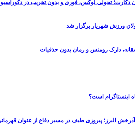
تان دکارت؛ تحولی لوکس، فوری و بدون تخریب در دکوراسیو
ولان ورزش شهریار برگزار شد
اه اینستاگرام است؟
 آذرخش البرز؛ پیروزی طیف در مسیر دفاع از عنوان قهرمان