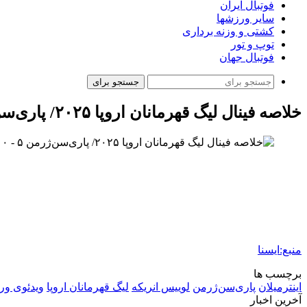
فوتبال ایران
سایر ورزشها
کشتی و وزنه برداری
توپ و تور
فوتبال جهان
جستجو برای
خلاصه فینال لیگ قهرمانان اروپا ۲۰۲۵/ پاری‌سن‌ژرمن ۵ – ۰ اینتر
منبع:ایسنا
برچسب ها
اینترمیلان
پاری‌سن‌ژرمن
لوییس انریکه
لیگ قهرمانان اروپا
ویدئوی و
آخرین اخبار