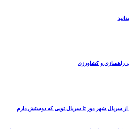
دانید
ی، راهسازی و کشاورزی
 از سریال شهر دور تا سریال تویی که دوستش دارم