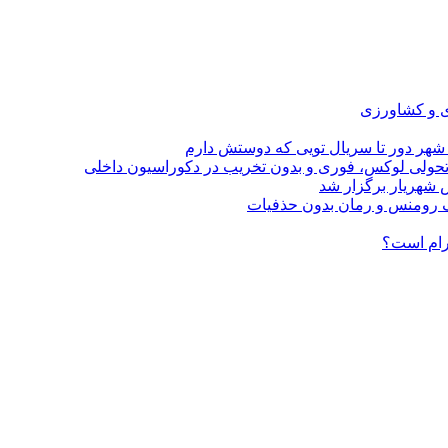
ی و کشاورزی
 شهر دور تا سریال تویی که دوستش دارم
؛ تحولی لوکس، فوری و بدون تخریب در دکوراسیون داخلی
 شهریار برگزار شد
گرام است؟