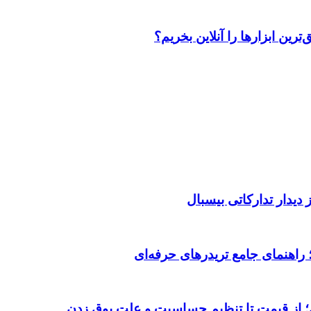
رین ابزارها را آنلاین بخریم؟
دیدار تدارکاتی بیسبال
 از قیمت تا تنظیم حساسیت و علت بوق زدن