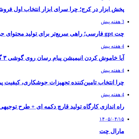
پخش ابزار در کرج؛ چرا سرای ابزار انتخاب اول فر
3 هفته پیش
چت gpt فارسی؛ راهی سریع‌تر برای تولید محتوای حرفه‌ای و بازاریابی هوشمند
4 هفته پیش
آیا خاموش کردن انیمیشن پیام رسان روی گوشی ۳ گیگ رم واقعا اثر دارد؟ یک آزمون خانگی
4 هفته پیش
چرا انتخاب تامین‌کننده تجهیزات جوشکاری، کیفیت پرو
4 هفته پیش
راه اندازی کارگاه تولید قارچ دکمه ای + طرح توجیهی
۱۴۰۵/۰۴/۱۵
مارال چت