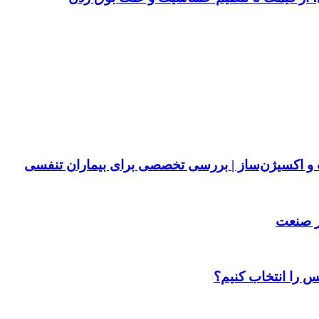
پ و اکسیژن‌ساز | بررسی تخصصی برای بیماران تنفسی
ر صنعت
س را انتخاب کنیم؟