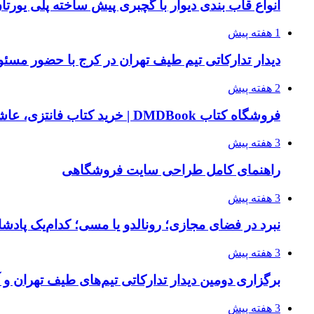
انواع قاب بندی دیوار با گچبری پیش ساخته پلی یور
1 هفته پیش
دیدار تدارکاتی تیم طیف تهران در کرج با حضور مسئ
2 هفته پیش
فروشگاه کتاب DMDBook | خرید کتاب فانتزی، عاشقانه، دارک رومنس و رمان بدون حذفیات
3 هفته پیش
راهنمای کامل طراحی سایت فروشگاهی
3 هفته پیش
نبرد در فضای مجازی؛ رونالدو یا مسی؛ کدام‌یک پادش
3 هفته پیش
برگزاری دومین دیدار تدارکاتی تیم‌های طیف تهران و
3 هفته پیش