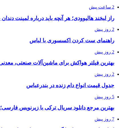
2 ساعت پیش
راز لبخند هالیوودی؛ هر آنچه باید درباره لمینت دندان ب
2 روز پیش
راهنمای ست کردن اکسسوری با لباس
2 روز پیش
بهترین فیلتر هواکش برای ماشین‌آلات صنعتی، معدن
2 روز پیش
جدول قیمت انواع دام زنده در بندرعباس
5 روز پیش
بهترین مرجع دانلود سریال ترکی با زیرنویس فارسی؛
7 روز پیش