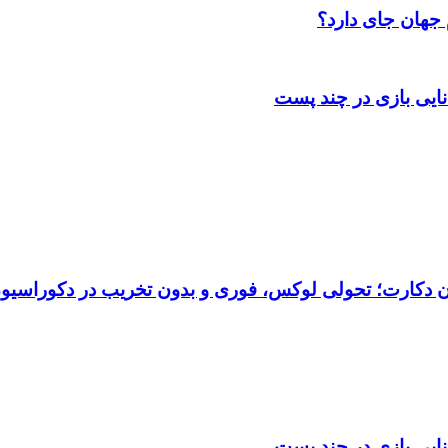
 جهان جای دارد؟
انایی بازی در چند پست
تان دکارت؛ تحولی لوکس، فوری و بدون تخریب در دکوراسیو
انایی بازی در چند پست