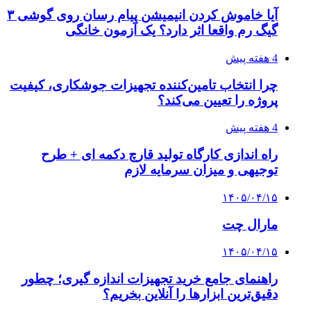
آیا خاموش کردن انیمیشن پیام رسان روی گوشی ۳
گیگ رم واقعا اثر دارد؟ یک آزمون خانگی
4 هفته پیش
چرا انتخاب تامین‌کننده تجهیزات جوشکاری، کیفیت
پروژه را تعیین می‌کند؟
4 هفته پیش
راه اندازی کارگاه تولید قارچ دکمه ای + طرح
توجیهی و میزان سرمایه لازم
۱۴۰۵/۰۴/۱۵
مارال چت
۱۴۰۵/۰۴/۱۵
راهنمای جامع خرید تجهیزات اندازه گیری؛ چطور
دقیق‌ترین ابزارها را آنلاین بخریم؟