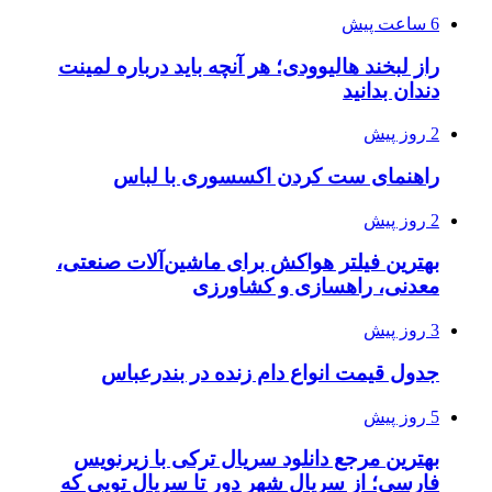
6 ساعت پیش
راز لبخند هالیوودی؛ هر آنچه باید درباره لمینت
دندان بدانید
2 روز پیش
راهنمای ست کردن اکسسوری با لباس
2 روز پیش
بهترین فیلتر هواکش برای ماشین‌آلات صنعتی،
معدنی، راهسازی و کشاورزی
3 روز پیش
جدول قیمت انواع دام زنده در بندرعباس
5 روز پیش
بهترین مرجع دانلود سریال ترکی با زیرنویس
فارسی؛ از سریال شهر دور تا سریال تویی که