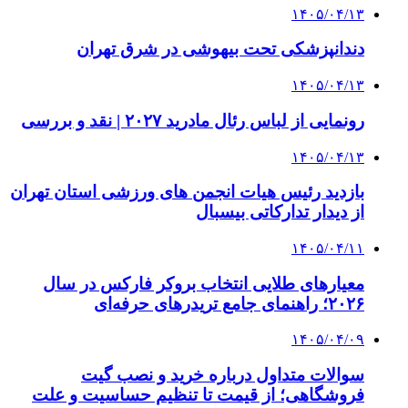
۱۴۰۵/۰۴/۱۳
دندانپزشکی تحت بیهوشی در شرق تهران
۱۴۰۵/۰۴/۱۳
رونمایی از لباس رئال مادرید ۲۰۲۷ | نقد و بررسی
۱۴۰۵/۰۴/۱۳
بازدید رئیس هیات انجمن های ورزشی استان تهران
از دیدار تدارکاتی بیسبال
۱۴۰۵/۰۴/۱۱
معیارهای طلایی انتخاب بروکر فارکس در سال
۲۰۲۶؛ راهنمای جامع تریدرهای حرفه‌ای
۱۴۰۵/۰۴/۰۹
سوالات متداول درباره خرید و نصب گیت
فروشگاهی؛ از قیمت تا تنظیم حساسیت و علت