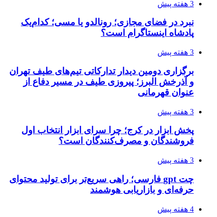
3 هفته پیش
نبرد در فضای مجازی؛ رونالدو یا مسی؛ کدام‌یک
پادشاه اینستاگرام است؟
3 هفته پیش
برگزاری دومین دیدار تدارکاتی تیم‌های طیف تهران
و آذرخش البرز؛ پیروزی طیف در مسیر دفاع از
عنوان قهرمانی
3 هفته پیش
پخش ابزار در کرج؛ چرا سرای ابزار انتخاب اول
فروشندگان و مصرف‌کنندگان است؟
3 هفته پیش
چت gpt فارسی؛ راهی سریع‌تر برای تولید محتوای
حرفه‌ای و بازاریابی هوشمند
4 هفته پیش