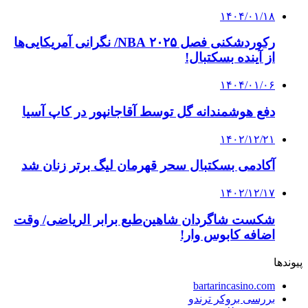
۱۴۰۴/۰۱/۱۸
رکوردشکنی فصل ۲۰۲۵ NBA/ نگرانی آمریکایی‌ها
از آینده بسکتبال!
۱۴۰۴/۰۱/۰۶
دفع هوشمندانه گل توسط آقاجانپور در کاپ آسیا
۱۴۰۲/۱۲/۲۱
آکادمی بسکتبال سحر قهرمان لیگ برتر زنان شد
۱۴۰۲/۱۲/۱۷
شکست شاگردان شاهین‌طبع برابر الریاضی/ وقت
اضافه کابوس وار!
پیوندها
bartarincasino.com
بررسی بروکر ترندو